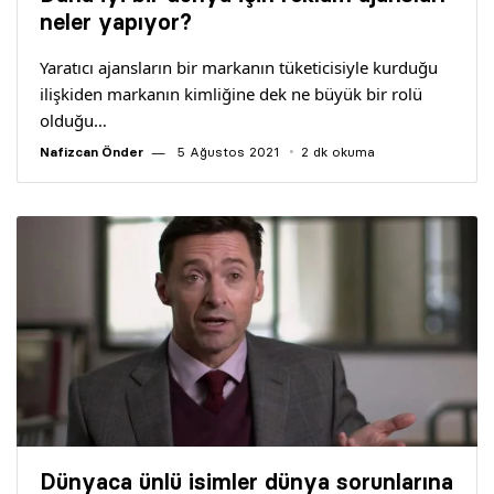
Yazarlar
neler yapıyor?
Yaratıcı ajansların bir markanın tüketicisiyle kurduğu
Araştırma
ilişkiden markanın kimliğine dek ne büyük bir rolü
olduğu…
Nafizcan Önder
5 Ağustos 2021
2 dk okuma
Dünyaca ünlü isimler dünya sorunlarına