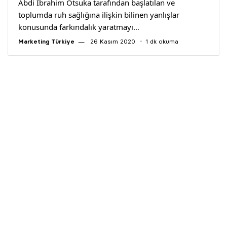
Abdi İbrahim Otsuka tarafından başlatılan ve
toplumda ruh sağlığına ilişkin bilinen yanlışlar
konusunda farkındalık yaratmayı…
Marketing Türkiye
26 Kasım 2020
1 dk okuma