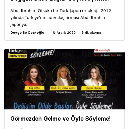
Yazarlar
Abdi İbrahim Otsuka bir Türk-Japon ortaklığı. 2012
yılında Türkiye’nin lider ilaç firması Abdi İbrahim,
Araştırma
Japonya…
Duygu Su Ocakoğlu
8 Aralık 2020
6 dk okuma
Görmezden Gelme ve Öyle Söyleme!