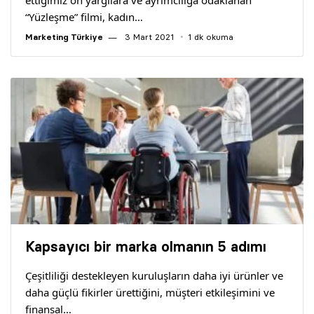
ettiğimiz ön yargılara ve ayrımcılığa odaklanan
“Yüzleşme” filmi, kadın…
Marketing Türkiye
3 Mart 2021
1 dk okuma
Kapsayıcı bir marka olmanın 5 adımı
Çeşitliliği destekleyen kuruluşların daha iyi ürünler ve
daha güçlü fikirler ürettiğini, müşteri etkileşimini ve
finansal…