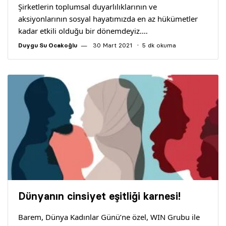
Şirketlerin toplumsal duyarlılıklarının ve
aksiyonlarının sosyal hayatımızda en az hükümetler
kadar etkili olduğu bir dönemdeyiz.…
Duygu Su Ocakoğlu
30 Mart 2021
5 dk okuma
Dünyanın cinsiyet eşitliği karnesi!
Barem, Dünya Kadınlar Günü’ne özel, WIN Grubu ile