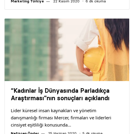
Marketing Türkiye
22 Kasım 2020
6 dk okuma
“Kadınlar İş Dünyasında Parladıkça
Araştırması”nın sonuçları açıklandı
Lider küresel insan kaynakları ve yönetim
danışmanlığı firması Mercer, firmaları ve liderleri
cinsiyet eşitliliği konusunda…
Nafizcan Önder
25 Haziran 2020
5 dk okuma