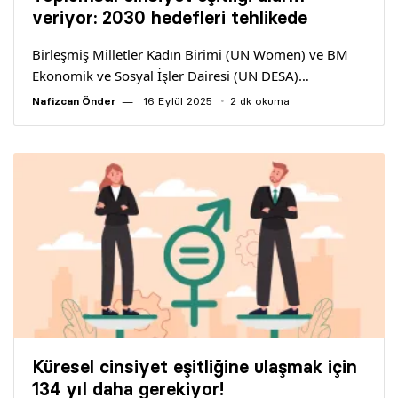
Yazarlar
veriyor: 2030 hedefleri tehlikede
Birleşmiş Milletler Kadın Birimi (UN Women) ve BM
Araştırma
Ekonomik ve Sosyal İşler Dairesi (UN DESA)…
Nafizcan Önder
16 Eylül 2025
2 dk okuma
Küresel cinsiyet eşitliğine ulaşmak için
134 yıl daha gerekiyor!