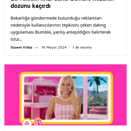
Yazarlar
dozunu kaçırdı
Bekarlığa göndermede bulunduğu reklamları
Araştırma
nedeniyle kullanıcılarının tepkisini çeken dating
uygulaması Bumble, yanlış anlaşıldığını belirterek
özür…
Gizem Yıldız
16 Mayıs 2024
1 dk okuma