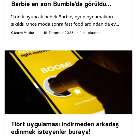
Barbie en son Bumble’da görüldü…
İkonik oyuncak bebek Barbie, oyun oynamaktan
sıkıldı! Önce moda sonra fast food ardından da ev…
Gizem Yıldız
18 Temmuz 2023
1 dk okuma
Flört uygulaması indirmeden arkadaş
edinmek isteyenler buraya!