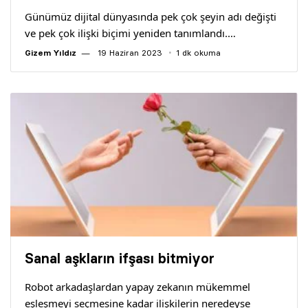
Günümüz dijital dünyasında pek çok şeyin adı değişti
ve pek çok ilişki biçimi yeniden tanımlandı.…
Gizem Yıldız
19 Haziran 2023
1 dk okuma
Sanal aşkların ifşası bitmiyor
Robot arkadaşlardan yapay zekanın mükemmel
eşleşmeyi seçmesine kadar ilişkilerin neredeyse