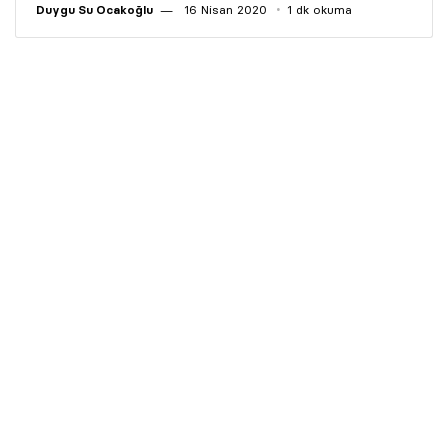
Duygu Su Ocakoğlu
16 Nisan 2020
1 dk okuma