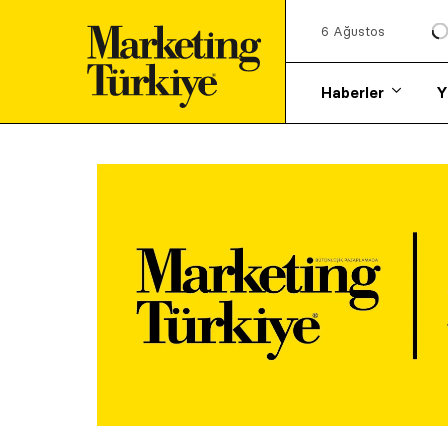
6 Ağustos
Haberler
Y