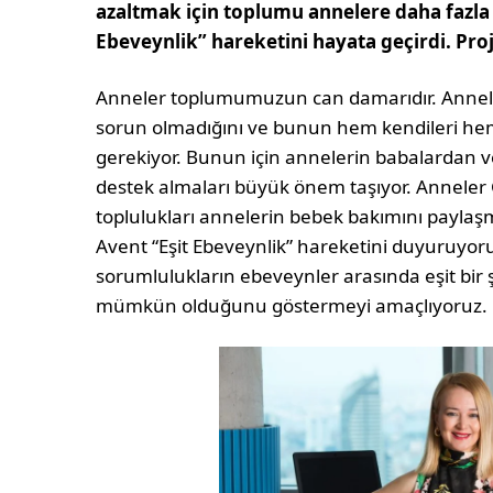
azaltmak için toplumu annelere daha fazla
Ebeveynlik” hareketini hayata geçirdi. Proj
Anneler toplumumuzun can damarıdır. Annele
sorun olmadığını ve bunun hem kendileri hem 
gerekiyor. Bunun için annelerin babalardan ve
destek almaları büyük önem taşıyor. Anneler G
toplulukları annelerin bebek bakımını paylaş
Avent “Eşit Ebeveynlik” hareketini duyuruyo
sorumlulukların ebeveynler arasında eşit bir ş
mümkün olduğunu göstermeyi amaçlıyoruz.