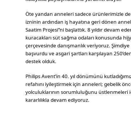
Öte yandan anneleri sadece ürünlerimizle de
izninin ardından iş hayatına geri dönen annele
Saatim Projesi”ni başlattık. 8 yıldır devam ed
kuracakları süt sağma odaları konusunda hij
çerçevesinde danışmanlık veriyoruz. Şimdiye k
başvurdu ve asgari şartları karşılayan 250’den
destek olduk.
Philips Avent’in 40. yıl dönümünü kutladığımız
refahını iyileştirmek için anneleri; gebelik ö
yolculuklarının sorumluluğunu üstlenmeleri 
kararlılıkla devam ediyoruz.