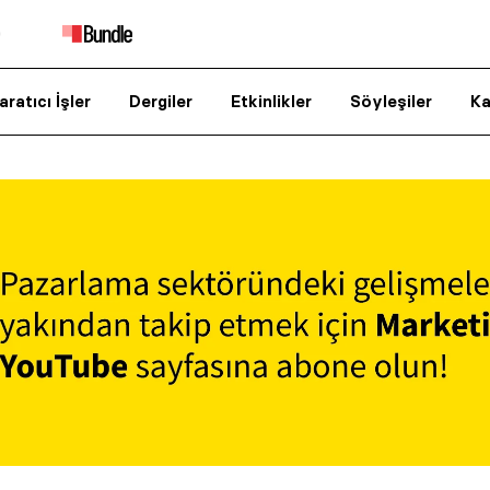
aratıcı İşler
Dergiler
Etkinlikler
Söyleşiler
Ka