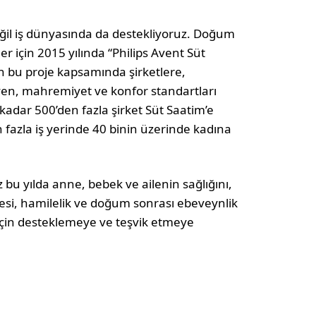
ğil iş dünyasında da destekliyoruz. Doğum
r için 2015 yılında “Philips Avent Süt
en bu proje kapsamında şirketlere,
yen, mahremiyet ve konfor standartları
adar 500’den fazla şirket Süt Saatim’e
 fazla iş yerinde 40 binin üzerinde kadına
 bu yılda anne, bebek ve ailenin sağlığını,
ncesi, hamilelik ve doğum sonrası ebeveynlik
için desteklemeye ve teşvik etmeye