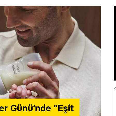
er Günü’nde “Eşit