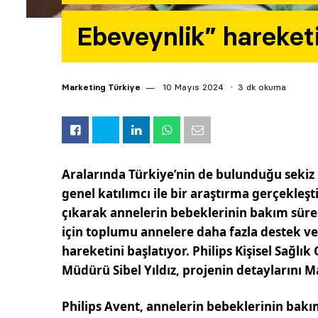
Ebeveynlik” hareketi
Marketing Türkiye
10 Mayıs 2024
3 dk okuma
Aralarında Türkiye’nin de bulunduğu sekiz 
genel katılımcı ile bir araştırma gerçekleş
çıkarak annelerin bebeklerinin bakım sürec
için toplumu annelere daha fazla destek v
hareketini başlatıyor. Philips Kişisel Sağlı
Müdürü Sibel Yıldız, projenin detaylarını M
Philips Avent, annelerin bebeklerinin bakım