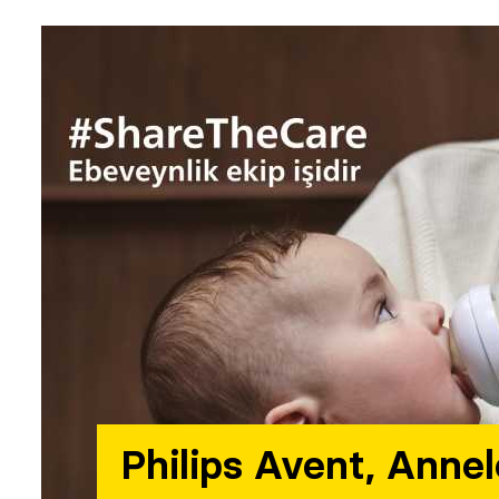
Philips Avent, Annel