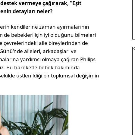
 destek vermeye çağırarak, “Eşit
enin detayları neler?
rin kendilerine zaman ayırmalarının
de bebekleri için iyi olduğunu bilmeleri
 çevrelerindeki aile bireylerinden de
ünü’nde aileleri, arkadaşları ve
malarına yardımcı olmaya çağıran Philips
ruz. Bu hareketle bebek bakımında
ekilde üstlenildiği bir toplumsal değişimin