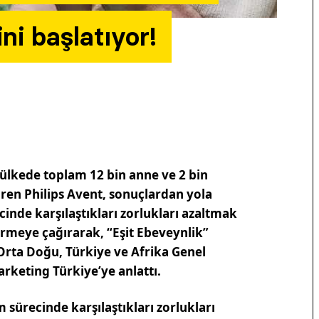
ni başlatıyor!
ülkede toplam 12 bin anne ve 2 bin
tiren Philips Avent, sonuçlardan yola
inde karşılaştıkları zorlukları azaltmak
ermeye çağırarak, “Eşit Ebeveynlik”
k Orta Doğu, Türkiye ve Afrika Genel
arketing Türkiye’ye anlattı.
 sürecinde karşılaştıkları zorlukları