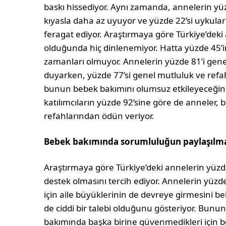
baskı hissediyor. Aynı zamanda, annelerin yü
kıyasla daha az uyuyor ve yüzde 22’si uykula
feragat ediyor. Araştırmaya göre Türkiye’deki
olduğunda hiç dinlenemiyor. Hatta yüzde 45’i
zamanları olmuyor. Annelerin yüzde 81’i gen
duyarken, yüzde 77’si genel mutluluk ve ref
bunun bebek bakımını olumsuz etkileyeceğini
katılımcıların yüzde 92’sine göre de anneler, 
refahlarından ödün veriyor.
Bebek bakımında sorumluluğun paylaşılması
Araştırmaya göre Türkiye’deki annelerin yüzde
destek olmasını tercih ediyor. Annelerin yüzd
için aile büyüklerinin de devreye girmesini b
de ciddi bir talebi olduğunu gösteriyor. Bunun
bakımında başka birine güvenmedikleri için 