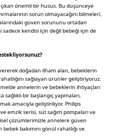
 çıkan önemli bir husus. Bu düşünceye
ırmalarının sorun olmayacağını bilmeleri,
 aralarındaki güven sorununu ortadan
 sadece kendisi için değil bebeği için de
destekliyorsunuz?
vererek doğadan ilham alan, bebeklerin
ahatlığını sağlayan ürünler geliştiriyoruz.
emelde annelerin ve bebeklerin ihtiyaçları
sağlıklı bir başlangıç yapmaları,
mak amacıyla geliştiriliyor. Philips
ve emzik serisi, süt sağım pompaları ve
ezgisel çözümlerimizle annelere güven
in bebek bakımını gönül rahatlığı ve