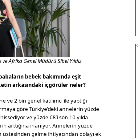
e ve Afrika Genel Müdürü Sibel Yıldız
 babaların bebek bakımında eşit
ketin arkasındaki içgörüler neler?
e ve 2 bin genel katılımcı ile yaptığı
ştırmaya göre Türkiye’deki annelerin yüzde
issediyor ve yüzde 68’i son 10 yılda
rın arttığına inanıyor. Annelerin yüzde
in üstesinden gelme ihtiyacından dolayı ek