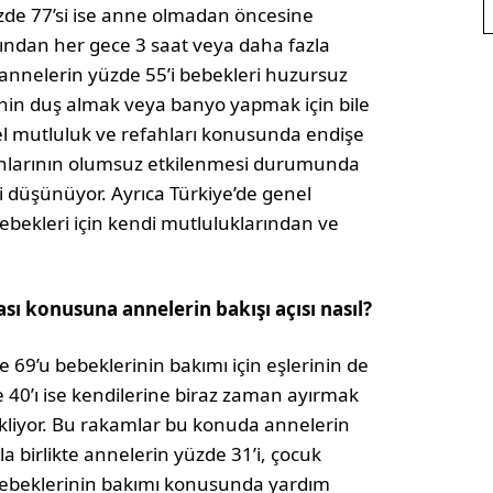
zde 77’si ise anne olmadan öncesine
rından her gece 3 saat veya daha fazla
 annelerin yüzde 55’i bebekleri huzursuz
nin duş almak veya banyo yapmak için bile
el mutluluk ve refahları konusunda endişe
ahlarının olumsuz etkilenmesi durumunda
 düşünüyor. Ayrıca Türkiye’de genel
bebekleri için kendi mutluluklarından ve
 konusuna annelerin bakışı açısı nasıl?
 69’u bebeklerinin bakımı için eşlerinin de
e 40’ı ise kendilerine biraz zaman ayırmak
ekliyor. Bu rakamlar bu konuda annelerin
la birlikte annelerin yüzde 31’i, çocuk
bebeklerinin bakımı konusunda yardım