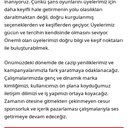
inanıyoruz. Çünkü şans oyunlarını üyelerimiz için
daha keyifli hale getirmenin yolu olasılıkları
daraltmaktan değil, doğru kurgulan­mış
seçeneklerden ve keşiflerden geçiyor. Üyele­rimiz
gücün ve tercihin kendisinde olmasını sevi­yor.
Önemli olan üyelerimizi doğru bilgi ve keşif noktaları
ile buluşturabilmek.
Önümüzdeki dönemde de cazip yeniliklerimiz ve
kampanyalarımızla fark yaratmaya odaklana­cağız.
Çalışmalarımızda genç ve dinamik marka
kimliğimizi, kullanıcımızı ön plana koyduğumuz
iletişim dilimizi ve iş yapımızı ortaya koyacağız.
Zamanın ötesine gitmekten çekinmeyen cesur
sponsorluk ve içerik pazarlaması çalışmalarıyla ses
getirmeye devam edeceğiz.