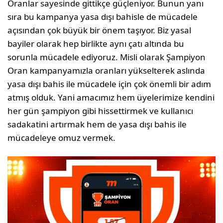
Oranlar sayesinde gittikçe güçleniyor. Bunun yanı
sıra bu kampanya yasa dışı bahisle de mücadele
açısından çok büyük bir önem taşıyor. Biz yasal
bayiler olarak hep birlikte aynı çatı al­tında bu
sorunla mücadele ediyoruz. Misli olarak Şampiyon
Oran kampanyamızla oranları yüksel­terek aslında
yasa dışı bahis ile mücadele için çok önemli bir adım
atmış olduk. Yani amacımız hem üyelerimize kendini
her gün şampiyon gibi his­settirmek ve kullanıcı
sadakatini artırmak hem de yasa dışı bahis ile
mücadeleye omuz vermek.