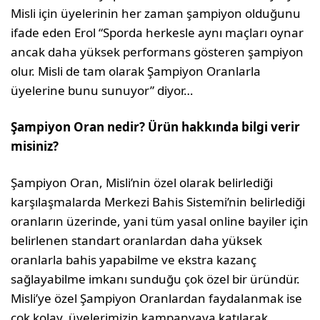
Misli için üyelerinin her zaman şampiyon olduğunu
ifade eden Erol “Sporda herkesle aynı maçları oynar
ancak daha yüksek performans gösteren şampiyon
olur. Misli de tam olarak Şampiyon Oranlarla
üyelerine bunu sunuyor” diyor…
Şampiyon Oran nedir? Ürün hakkında bil­gi verir
misiniz?
Şampiyon Oran, Misli’nin özel olarak belirlediği
karşılaşmalarda Merkezi Bahis Sistemi’nin belir­lediği
oranların üzerinde, yani tüm yasal online bayiler için
belirlenen standart oranlardan daha yüksek
oranlarla bahis yapabilme ve ekstra ka­zanç
sağlayabilme imkanı sunduğu çok özel bir üründür.
Misli’ye özel Şampiyon Oranlardan faydalanmak ise
çok kolay, üyelerimizin kam­panyaya katılarak