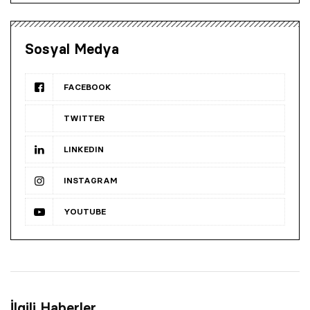
Sosyal Medya
FACEBOOK
TWITTER
LINKEDIN
INSTAGRAM
YOUTUBE
İlgili Haberler