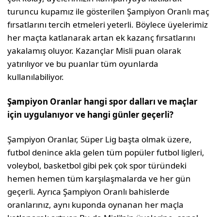
turuncu kupamız ile gösterilen Şampiyon Oranlı maç
fırsatlarını tercih etmeleri yeterli. Böylece üyelerimiz
her maçta katlanarak artan ek kazanç fırsatlarını
yakalamış oluyor. Ka­zançlar Misli puan olarak
yatırılıyor ve bu puan­lar tüm oyunlarda
kullanılabiliyor.
Şampiyon Oranlar hangi spor dalları ve maçlar
için uygulanıyor ve hangi günler geçerli?
Şampiyon Oranlar, Süper Lig başta olmak üzere,
futbol denince akla gelen tüm popüler futbol lig­leri,
voleybol, basketbol gibi pek çok spor türün­deki
hemen hemen tüm karşılaşmalarda ve her gün
geçerli. Ayrıca Şampiyon Oranlı bahislerde
oranlarınız, aynı kuponda oynanan her maçla