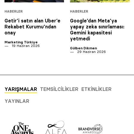
HABERLER
HABERLER
Getir’i satın alan Uber’e
Google’dan Meta’ya
Rekabet Kurumu’ndan
yapay zeka sınırlaması:
onay
Gemini kapasitesi
yetmedi
Marketing Türkiye
19 Haziran 2026
Gülben Dikmen
29 Haziran 2026
YARIŞMALAR
TEMSILCILIKLER
ETKINLIKLER
YAYINLAR