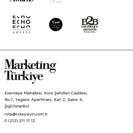
Esentepe Mahallesi, Kore Şehitleri Caddesi,
No:7, Yegane Apartmanı, Kat: 2, Daire: 4,
Şişli/İstanbul
rota@rotayayin.com.tr
0 (212) 211 11 12