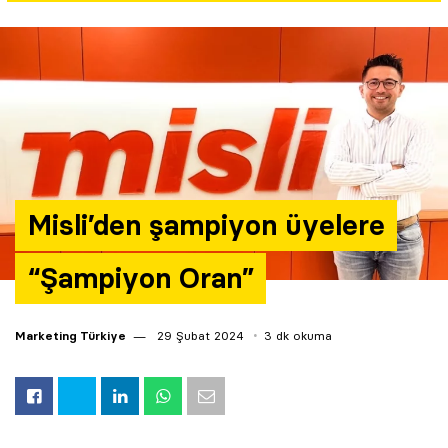
Yazarlar
Araştırma
Misli’den şampiyon üyelere
“Şampiyon Oran”
Marketing Türkiye
29 Şubat 2024
3 dk okuma