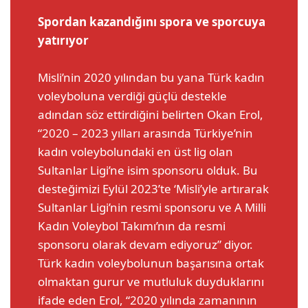
Spordan kazandığını spora ve sporcuya
yatırıyor
Misli’nin 2020 yılından bu yana Türk kadın
voleyboluna verdiği güçlü destekle
adından söz ettirdiğini belirten Okan Erol,
“2020 – 2023 yılları arasında Türkiye’nin
kadın voleybolundaki en üst lig olan
Sultanlar Ligi’ne isim sponsoru olduk. Bu
desteğimizi Eylül 2023’te ‘Misli’yle artırarak
Sultanlar Ligi’nin resmi sponsoru ve A Milli
Kadın Voleybol Takımı’nın da resmi
sponsoru olarak devam ediyoruz” diyor.
Türk kadın voleybolunun başarısına ortak
olmaktan gurur ve mutluluk duyduklarını
ifade eden Erol, “2020 yılında zamanının