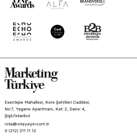
Esentepe Mahallesi, Kore Şehitleri Caddesi,
No:7, Yegane Apartmanı, Kat: 2, Daire: 4,
Şişli/İstanbul
rota@rotayayin.com.tr
0 (212) 211 11 12