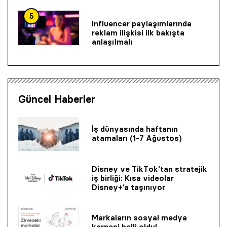
5
Influencer paylaşımlarında
reklam ilişkisi ilk bakışta
anlaşılmalı
Güncel Haberler
İş dünyasında haftanın
atamaları (1-7 Ağustos)
Disney ve TikTok’tan stratejik
iş birliği: Kısa videolar
Disney+’a taşınıyor
Markaların sosyal medya
karnesi belli oldu!