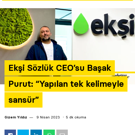
Yazarlar
Araştırma
Ekşi Sözlük CEO’su Başak
Purut: “Yapılan tek kelimeyle
sansür”
Gizem Yıldız
9 Nisan 2023
5 dk okuma