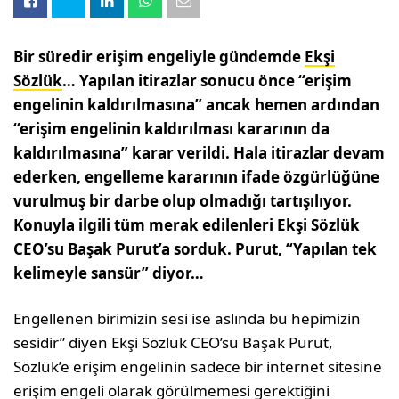
Bir süredir erişim engeliyle gündemde
Ekşi
Sözlük
… Yapılan itirazlar sonucu önce “erişim
engelinin kaldırılmasına” ancak hemen ardından
“erişim engelinin kaldırılması kararının da
kaldırılmasına” karar verildi. Hala itirazlar devam
ederken, engelleme kararının ifade özgürlüğüne
vurulmuş bir darbe olup olmadığı tartışılıyor.
Konuyla ilgili tüm merak edilenleri Ekşi Sözlük
CEO’su Başak Purut’a sorduk. Purut, “Yapılan tek
kelimeyle sansür” diyor…
Engellenen birimizin sesi ise aslında bu hepimizin
sesidir” diyen Ekşi Sözlük CEO’su Başak Purut,
Sözlük’e erişim engelinin sadece bir internet sitesine
erişim engeli olarak görülmemesi gerektiğini