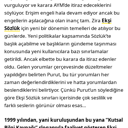
vurguluyor ve karara AYM’de itiraz edeceklerini
söylüyor. Erişim engeli hala devam ediyor ancak bu
engellerin aşılacağına olan inanç tam. Zira
Ekşi
Sözlük
için yeni bir dönemin temelleri de atılıyor bu
günlerde. Yeni politikalar kapsamında Sözlük’te
başlık açabilme ve başlıkların gündeme taşınması
konusunda yeni kullanıcılara bazı sınırlamalar
getirildi. Ancak elbette bu karara da itiraz edenler
oldu. Gelen yorumlar çerçevesinde düzeltmeler
yapıldığını belirten Purut, bu tür yorumları her
zaman değerlendirdiklerini ve hatta yorumlardan
beslendiklerini belirtiyor. Çünkü Purut’un söylediğine
göre Ekşi Sözlük sınırları içerisinde çok seslilik ve
farklı seslerin görünür olması esas…
1999 yılından, yani kuruluşundan bu yana “Kutsal
Bilgi Kaynağı” sloganıyla faaliyet gösteren Ekşi