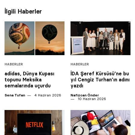
İlgili Haberler
HABERLER
HABERLER
adidas, Dünya Kupası
İDA Şeref Kürsüsü’ne bu
topunu Meksika
yıl Cengiz Turhan’ın adını
semalarında uçurdu
yazdı
Sena Tufan
4 Haziran 2026
Nafizcan Önder
10 Haziran 2026