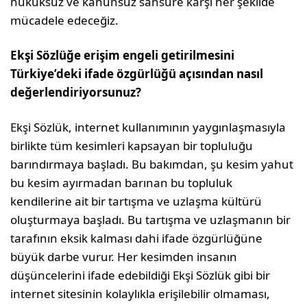
hukuksuz ve kanunsuz sansüre karşı her şekilde
mücadele edeceğiz.
Ekşi Sözlüğe erişim engeli getirilmesini
Türkiye’deki ifade özgürlüğü açısından nasıl
değerlendiriyorsunuz?
Ekşi Sözlük, internet kullanımının yaygınlaşmasıyla
birlikte tüm kesimleri kapsayan bir topluluğu
barındırmaya başladı. Bu bakımdan, şu kesim yahut
bu kesim ayırmadan barınan bu topluluk
kendilerine ait bir tartışma ve uzlaşma kültürü
oluşturmaya başladı. Bu tartışma ve uzlaşmanın bir
tarafının eksik kalması dahi ifade özgürlüğüne
büyük darbe vurur. Her kesimden insanın
düşüncelerini ifade edebildiği Ekşi Sözlük gibi bir
internet sitesinin kolaylıkla erişilebilir olmaması,