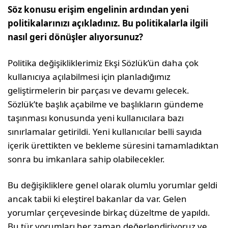
Söz konusu erişim engelinin ardından yeni
politikalarınızı açıkladınız. Bu politikalarla ilgili
nasıl geri dönüşler alıyorsunuz?
Politika değişikliklerimiz Ekşi Sözlük’ün daha çok
kullanıcıya açılabilmesi için planladığımız
geliştirmelerin bir parçası ve devamı gelecek.
Sözlük’te başlık açabilme ve başlıkların gündeme
taşınması konusunda yeni kullanıcılara bazı
sınırlamalar getirildi. Yeni kullanıcılar belli sayıda
içerik ürettikten ve bekleme süresini tamamladıktan
sonra bu imkanlara sahip olabilecekler.
Bu değişikliklere genel olarak olumlu yorumlar geldi
ancak tabii ki eleştirel bakanlar da var. Gelen
yorumlar çerçevesinde birkaç düzeltme de yapıldı.
Bu tür yorumları her zaman değerlendiriyoruz ve