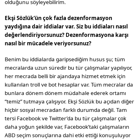
olduğunu söyleyebilirim.
Ekşi Sözlük’ün çok fazla dezenformasyon
yaydığına dair iddialar var. Siz bu iddiaları nasıl
değerlendiriyorsunuz? Dezenformasyona karşı
nasıl bir mücadele veriyorsunuz?
Benim bu iddialarda garipsediğim husus şu; tüm
mecralarda uzun süredir bu tür çalışmalar yapılıyor,
her mecrada belli bir ajandaya hizmet etmek için
kullanılan troll ve bot hesaplar var. Tüm mecralar da
bunlara dönem dönem müdahale ederek ortamı
“temiz” tutmaya çalışıyor. Ekşi Sözlük bu açıdan diğer
hiçbir sosyal mecradan farklı durumda değil. Tam
tersi Facebook ve Twitter’da bu tür çalışmalar çok
daha yoğun şekilde var, Facebook’taki çalışmaların
ABD seçim sonuçlarına dahi etki ettiği konuşuluyor