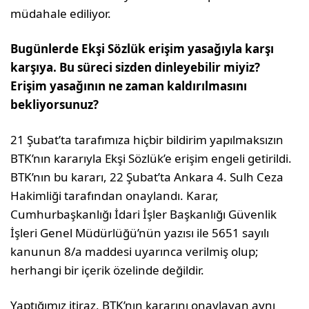
müdahale ediliyor.
Bugünlerde Ekşi Sözlük erişim yasağıyla karşı
karşıya. Bu süreci sizden dinleyebilir miyiz?
Erişim yasağının ne zaman kaldırılmasını
bekliyorsunuz?
21 Şubat’ta tarafımıza hiçbir bildirim yapılmaksızın
BTK’nın kararıyla Ekşi Sözlük’e erişim engeli getirildi.
BTK’nın bu kararı, 22 Şubat’ta Ankara 4. Sulh Ceza
Hakimliği tarafından onaylandı. Karar,
Cumhurbaşkanlığı İdari İşler Başkanlığı Güvenlik
İşleri Genel Müdürlüğü’nün yazısı ile 5651 sayılı
kanunun 8/a maddesi uyarınca verilmiş olup;
herhangi bir içerik özelinde değildir.
Yaptığımız itiraz, BTK’nın kararını onaylayan aynı