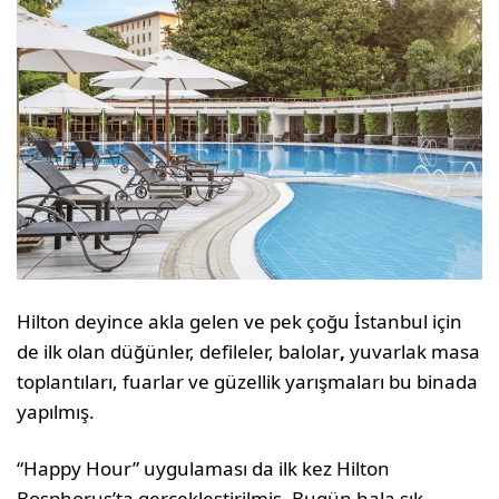
Hilton deyince akla gelen ve pek çoğu İstanbul için
de ilk olan düğünler, defileler, balolar
,
yuvarlak masa
toplantıları, fuarlar ve güzellik yarışmaları bu binada
yapılmış.
“Happy Hour” uygulaması da ilk kez Hilton
Bosphorus’ta gerçekleştirilmiş. Bugün hala şık