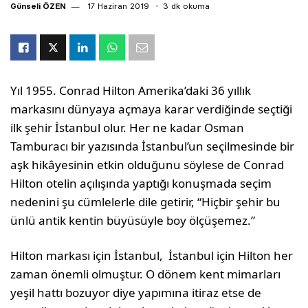
Günseli ÖZEN
17 Haziran 2019
3 dk okuma
Yıl 1955. Conrad Hilton Amerika’daki 36 yıllık
markasını dünyaya açmaya karar verdiğinde seçtiği
ilk şehir İstanbul olur. Her ne kadar Osman
Tamburacı bir yazısında İstanbul’un seçilmesinde bir
aşk hikâyesinin etkin olduğunu söylese de Conrad
Hilton otelin açılışında yaptığı konuşmada seçim
nedenini şu cümlelerle dile getirir, “Hiçbir şehir bu
ünlü antik kentin büyüsüyle boy ölçüşemez.”
Hilton markası için İstanbul, İstanbul için Hilton her
zaman önemli olmuştur. O dönem kent mimarları
yeşil hattı bozuyor diye yapımına itiraz etse de