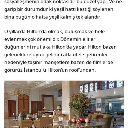
sosyalleşmenin odak noktasıdır bu güzel yapı. Ve ne
garip bir durumdur ki yeşil hattı kestiği söylenen
bina bugün o hatta yeşil kalmış tek alandır.
O yıllarda Hilton’da olmak, buluşmak ve hele
evlenmek çok önemlidir. Dönemin elitleri
düğünlerini mutlaka Hilton’da yapar. Hilton bazen
geleneklere uyup gelinini atla otele getirenler
nedeniyle taşınır manşetlere bazen de filmlerde
görürüz İstanbul’u Hilton’un roof’undan.