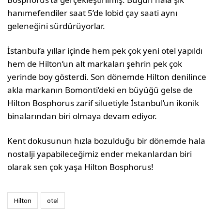
hanımefendiler saat 5’de lobid çay saati aynı
geleneğini sürdürüyorlar.
İstanbul’a yıllar içinde hem pek çok yeni otel yapıldı
hem de Hilton’un alt markaları şehrin pek çok
yerinde boy gösterdi. Son dönemde Hilton denilince
akla markanın Bomonti’deki en büyüğü gelse de
Hilton Bosphorus zarif siluetiyle İstanbul’un ikonik
binalarından biri olmaya devam ediyor.
Kent dokusunun hızla bozulduğu bir dönemde hala
nostalji yapabileceğimiz ender mekanlardan biri
olarak sen çok yaşa Hilton Bosphorus!
Hilton
otel