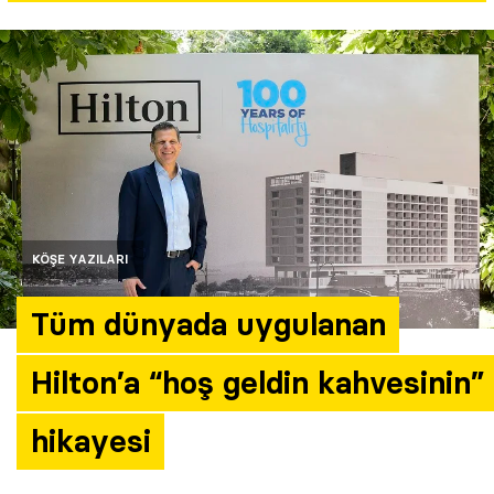
Yazarlar
Araştırma
KÖŞE YAZILARI
Tüm dünyada uygulanan
Hilton’a “hoş geldin kahvesinin”
hikayesi