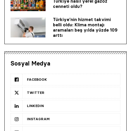
Türkiye nasıl yerel gazoz
cenneti oldu?
Türkiye’nin hizmet takvimi
belli oldu: Klima montajı
aramaları beş yılda yüzde 109
arttı
Sosyal Medya
FACEBOOK
TWITTER
LINKEDIN
INSTAGRAM