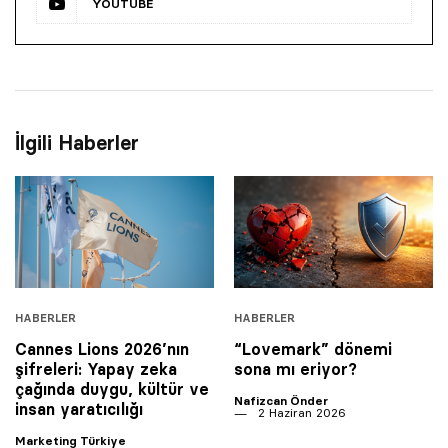
YOUTUBE
İlgili Haberler
HABERLER
HABERLER
Cannes Lions 2026’nın
“Lovemark” dönemi
şifreleri: Yapay zeka
sona mı eriyor?
çağında duygu, kültür ve
Nafizcan Önder
insan yaratıcılığı
2 Haziran 2026
Marketing Türkiye