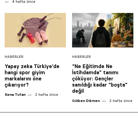
4 hafta önce
HABERLER
HABERLER
Yapay zeka Türkiye’de
“Ne Eğitimde Ne
hangi spor giyim
İstihdamda” tanımı
markalarını öne
çöküyor: Gençler
çıkarıyor?
sanıldığı kadar “boşta”
değil
Sena Tufan
2 hafta önce
Gülben Dikmen
2 hafta önce