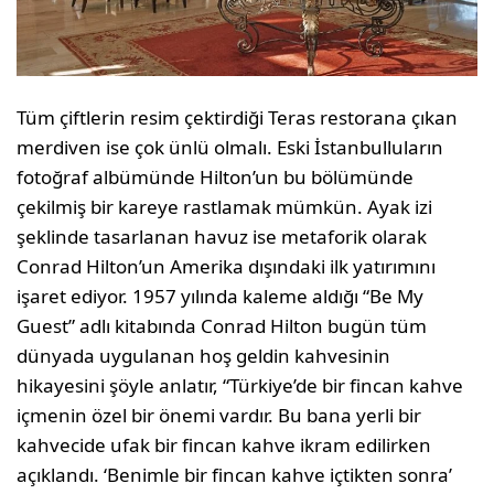
Tüm çiftlerin resim çektirdiği Teras restorana çıkan
merdiven ise çok ünlü olmalı. Eski İstanbulluların
fotoğraf albümünde Hilton’un bu bölümünde
çekilmiş bir kareye rastlamak mümkün. Ayak izi
şeklinde tasarlanan havuz ise metaforik olarak
Conrad Hilton’un Amerika dışındaki ilk yatırımını
işaret ediyor. 1957 yılında kaleme aldığı “Be My
Guest” adlı kitabında Conrad Hilton bugün tüm
dünyada uygulanan hoş geldin kahvesinin
hikayesini şöyle anlatır, “Türkiye’de bir fincan kahve
içmenin özel bir önemi vardır. Bu bana yerli bir
kahvecide ufak bir fincan kahve ikram edilirken
açıklandı. ‘Benimle bir fincan kahve içtikten sonra’