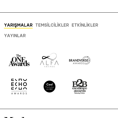
YARIŞMALAR
TEMSILCILIKLER
ETKINLIKLER
YAYINLAR