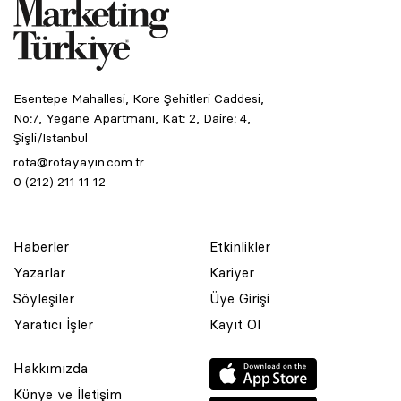
Esentepe Mahallesi, Kore Şehitleri Caddesi,
No:7, Yegane Apartmanı, Kat: 2, Daire: 4,
Şişli/İstanbul
rota@rotayayin.com.tr
0 (212) 211 11 12
Haberler
Etkinlikler
Yazarlar
Kariyer
Söyleşiler
Üye Girişi
Yaratıcı İşler
Kayıt Ol
Hakkımızda
Künye ve İletişim