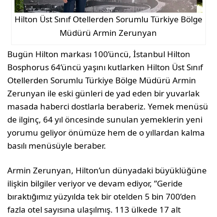
Hilton Üst Sınıf Otellerden Sorumlu Türkiye Bölge
Müdürü Armin Zerunyan
Bugün Hilton markası 100’üncü, İstanbul Hilton
Bosphorus 64’üncü yaşını kutlarken Hilton Üst Sınıf
Otellerden Sorumlu Türkiye Bölge Müdürü Armin
Zerunyan ile eski günleri de yad eden bir yuvarlak
masada haberci dostlarla beraberiz. Yemek menüsü
de ilginç, 64 yıl öncesinde sunulan yemeklerin yeni
yorumu geliyor önümüze hem de o yıllardan kalma
basılı menüsüyle beraber.
Armin Zerunyan, Hilton’un dünyadaki büyüklüğüne
ilişkin bilgiler veriyor ve devam ediyor, ”Geride
bıraktığımız yüzyılda tek bir otelden 5 bin 700’den
fazla otel sayısına ulaşılmış. 113 ülkede 17 alt