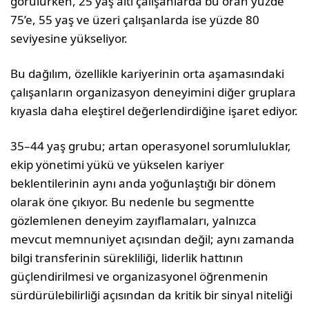
görülürken, 25 yaş altı çalışanlarda bu oran yüzde
75’e, 55 yaş ve üzeri çalışanlarda ise yüzde 80
seviyesine yükseliyor.
Bu dağılım, özellikle kariyerinin orta aşamasındaki
çalışanların organizasyon deneyimini diğer gruplara
kıyasla daha eleştirel değerlendirdiğine işaret ediyor.
35–44 yaş grubu; artan operasyonel sorumluluklar,
ekip yönetimi yükü ve yükselen kariyer
beklentilerinin aynı anda yoğunlaştığı bir dönem
olarak öne çıkıyor. Bu nedenle bu segmentte
gözlemlenen deneyim zayıflamaları, yalnızca
mevcut memnuniyet açısından değil; aynı zamanda
bilgi transferinin sürekliliği, liderlik hattının
güçlendirilmesi ve organizasyonel öğrenmenin
sürdürülebilirliği açısından da kritik bir sinyal niteliği