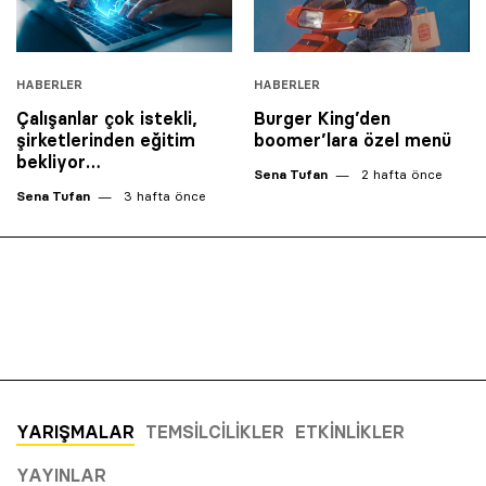
HABERLER
HABERLER
Çalışanlar çok istekli,
Burger King’den
şirketlerinden eğitim
boomer’lara özel menü
bekliyor…
Sena Tufan
2 hafta önce
Sena Tufan
3 hafta önce
YARIŞMALAR
TEMSILCILIKLER
ETKINLIKLER
YAYINLAR