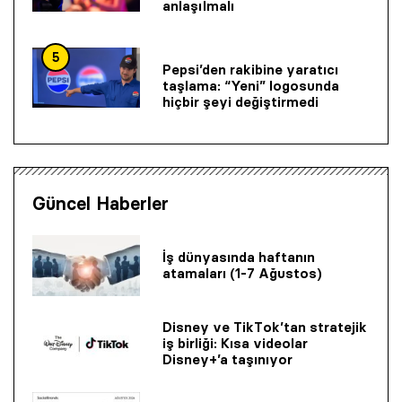
anlaşılmalı
5
Pepsi’den rakibine yaratıcı
taşlama: “Yeni” logosunda
hiçbir şeyi değiştirmedi
Güncel Haberler
İş dünyasında haftanın
atamaları (1-7 Ağustos)
Disney ve TikTok’tan stratejik
iş birliği: Kısa videolar
Disney+’a taşınıyor