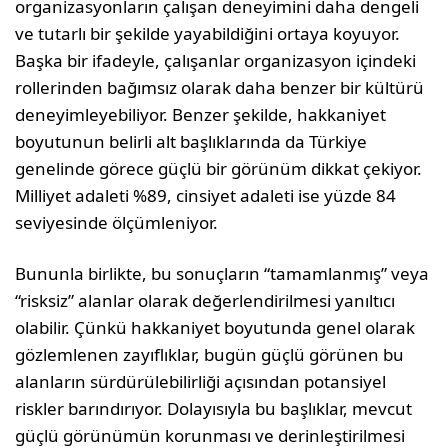
organizasyonların çalışan deneyimini daha dengeli
ve tutarlı bir şekilde yayabildiğini ortaya koyuyor.
Başka bir ifadeyle, çalışanlar organizasyon içindeki
rollerinden bağımsız olarak daha benzer bir kültürü
deneyimleyebiliyor. Benzer şekilde, hakkaniyet
boyutunun belirli alt başlıklarında da Türkiye
genelinde görece güçlü bir görünüm dikkat çekiyor.
Milliyet adaleti %89, cinsiyet adaleti ise yüzde 84
seviyesinde ölçümleniyor.
Bununla birlikte, bu sonuçların “tamamlanmış” veya
“risksiz” alanlar olarak değerlendirilmesi yanıltıcı
olabilir. Çünkü hakkaniyet boyutunda genel olarak
gözlemlenen zayıflıklar, bugün güçlü görünen bu
alanların sürdürülebilirliği açısından potansiyel
riskler barındırıyor. Dolayısıyla bu başlıklar, mevcut
güçlü görünümün korunması ve derinleştirilmesi