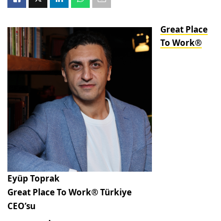
Great Place
To Work®
Eyüp Toprak
Great Place To Work® Türkiye
CEO’su