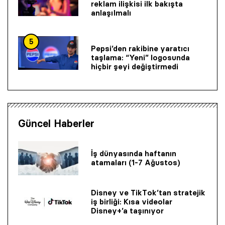
reklam ilişkisi ilk bakışta
anlaşılmalı
5
Pepsi’den rakibine yaratıcı
taşlama: “Yeni” logosunda
hiçbir şeyi değiştirmedi
Güncel Haberler
İş dünyasında haftanın
atamaları (1-7 Ağustos)
Disney ve TikTok’tan stratejik
iş birliği: Kısa videolar
Disney+’a taşınıyor