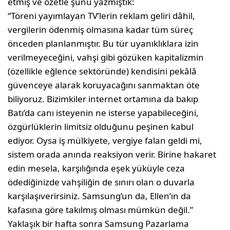
etmiş ve özetle şunu yazmıştık:
“Töreni yayımlayan TV’lerin reklam geliri dâhil,
vergilerin ödenmiş olmasına kadar tüm süreç
önceden planlanmıştır. Bu tür uyanıklıklara izin
verilmeyeceğini, vahşi gibi gözüken kapitalizmin
(özellikle eğlence sektöründe) kendisini pekâlâ
güvenceye alarak koruyacağını sanmaktan öte
biliyoruz. Bizimkiler internet ortamına da bakıp
Batı’da canı isteyenin ne isterse yapabileceğini,
özgürlüklerin limitsiz olduğunu peşinen kabul
ediyor. Oysa iş mülkiyete, vergiye falan geldi mi,
sistem orada anında reaksiyon verir. Birine hakaret
edin mesela, karşılığında eşek yüküyle ceza
ödediğinizde vahşiliğin de sınırı olan o duvarla
karşılaşıverirsiniz. Samsung’un da, Ellen’ın da
kafasına göre takılmış olması mümkün değil.”
Yaklaşık bir hafta sonra Samsung Pazarlama