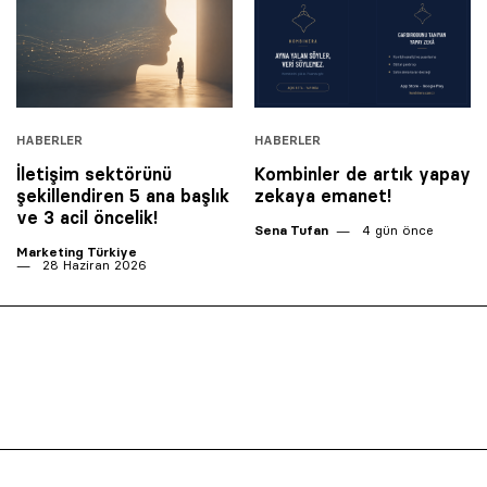
HABERLER
HABERLER
İletişim sektörünü
Kombinler de artık yapay
şekillendiren 5 ana başlık
zekaya emanet!
ve 3 acil öncelik!
Sena Tufan
4 gün önce
Marketing Türkiye
28 Haziran 2026