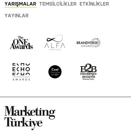
YARIŞMALAR
TEMSILCILIKLER
ETKINLIKLER
YAYINLAR