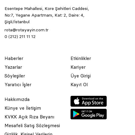
Esentepe Mahallesi, Kore Şehitleri Caddesi,
No:7, Yegane Apartmanı, Kat: 2, Daire: 4,
Şişli/İstanbul
rota@rotayayin.com.tr
0 (212) 211 11 12
Haberler
Etkinlikler
Yazarlar
Kariyer
Söyleşiler
Üye Girişi
Yaratıcı İşler
Kayıt Ol
Hakkımızda
Künye ve İletişim
KVKK Açık Rıza Beyanı
Mesafeli Satış Sözleşmesi
Gizlilik, Kişisel Verilerin