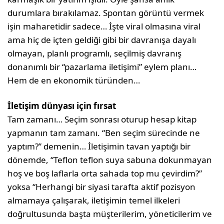
durumlara bırakılamaz. Spontan görüntü vermek
işin maharetidir sadece… İşte viral olmasına viral
ama hiç de içten geldiği gibi bir davranışa dayalı
olmayan, planlı programlı, seçilmiş davranış
donanımlı bir “pazarlama iletişimi” eylem planı…
Hem de en ekonomik türünden…
İletişim dünyası için fırsat
Tam zamanı… Seçim sonrası oturup hesap kitap
yapmanın tam zamanı. “Ben seçim sürecinde ne
yaptım?” demenin… İletişimin tavan yaptığı bir
dönemde, “Teflon teflon suya sabuna dokunmayan
hoş ve boş laflarla orta sahada top mu çevirdim?”
yoksa “Herhangi bir siyasi tarafta aktif pozisyon
almamaya çalışarak, iletişimin temel ilkeleri
doğrultusunda başta müşterilerim, yöneticilerim ve