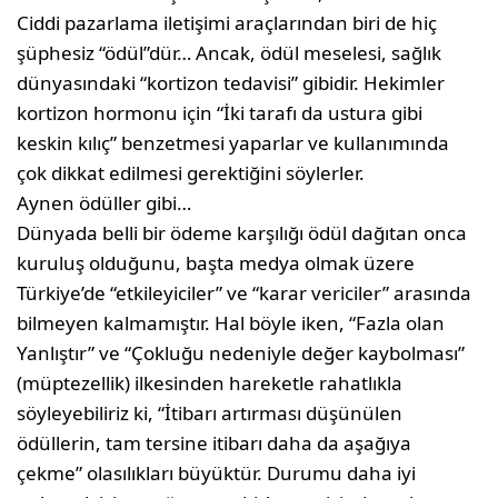
Ciddi pazarlama iletişimi araçlarından biri de hiç
şüphesiz “ödül”dür… Ancak, ödül meselesi, sağlık
dünyasındaki “kortizon tedavisi” gibidir. Hekimler
kortizon hormonu için “İki tarafı da ustura gibi
keskin kılıç” benzetmesi yaparlar ve kullanımında
çok dikkat edilmesi gerektiğini söylerler.
Aynen ödüller gibi…
Dünyada belli bir ödeme karşılığı ödül dağıtan onca
kuruluş olduğunu, başta medya olmak üzere
Türkiye’de “etkileyiciler” ve “karar vericiler” arasında
bilmeyen kalmamıştır. Hal böyle iken, “Fazla olan
Yanlıştır” ve “Çokluğu nedeniyle değer kaybolması”
(müptezellik) ilkesinden hareketle rahatlıkla
söyleyebiliriz ki, “İtibarı artırması düşünülen
ödüllerin, tam tersine itibarı daha da aşağıya
çekme” olasılıkları büyüktür. Durumu daha iyi