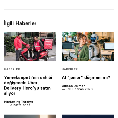
İlgili Haberler
HABERLER
HABERLER
Yemeksepeti’nin sahibi
AI “junior” düşmanı mı?
değişecek: Uber,
Gülben Dikmen
Delivery Hero’yu satın
10 Haziran 2026
alıyor
Marketing Türkiye
3 hafta önce