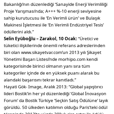
Bakanlığı’nın düzenlediği ‘Sanayide Enerji Verimliliği
Proje Yarışması’nda; A+++ %-10 enerji seviyesine
sahip kurutucusu ile ‘En Verimli ürün’ ve Bulaşık
Makinesi İşletmesi ile ‘En Verimli Endüstriyel Tesis’
ödüllerini aldı.”
Selin Eyüboğlu – Zarakol, ‎10‎ ‎Ocak:
“Üretici ve
tüketici ilişkilerinde önemli referans adreslerinden
biri olan www.sikayetvar.com’un 2013 yılı Şikayet
Yönetimi Başarı Listesi’nde morhipo.com kendi
kategorisinde birinci olmanın yanı sıra tüm
kategoriler içinde de en yüksek puanı alarak bu
alandaki başarısını tekrar kanıtladı.”
Hayati Gök- Image, Aralık 2013: “Global yapıştırıcı
lideri Bostik’in her yıl düzenlediği ‘Global İnovasyon
Forum’ da Bostik Türkiye ‘Seçkin Satış Ödülüne’ layık
görüldü. 50 ülkeden katılımın olduğu Paris’teki ödül