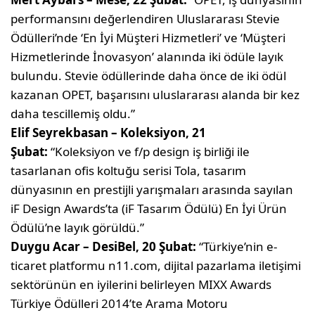
performansını değerlendiren Uluslararası Stevie
Ödülleri’nde ‘En İyi Müşteri Hizmetleri’ ve ‘Müşteri
Hizmetlerinde İnovasyon’ alanında iki ödüle layık
bulundu. Stevie ödüllerinde daha önce de iki ödül
kazanan OPET, başarısını uluslararası alanda bir kez
daha tescillemiş oldu.”
Elif Seyrekbasan – Koleksiyon, 21
Şubat:
“Koleksiyon ve f/p design iş birliği ile
tasarlanan ofis koltuğu serisi Tola, tasarım
dünyasının en prestijli yarışmaları arasında sayılan
iF Design Awards’ta (iF Tasarım Ödülü) En İyi Ürün
Ödülü’ne layık görüldü.”
Duygu Acar – DesiBel, 20 Şubat:
“Türkiye’nin e-
ticaret platformu n11.com, dijital pazarlama iletişimi
sektörünün en iyilerini belirleyen MIXX Awards
Türkiye Ödülleri 2014’te Arama Motoru