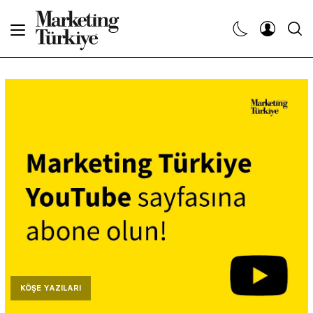
Abone Ol
Haberler
Yaratıcı İşler
Dergiler
Etkinlikler
Söyleşiler
Kariyer
KÖŞE YAZILARI