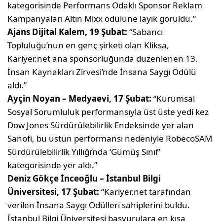
kategorisinde Performans Odaklı Sponsor Reklam
Kampanyaları Altın Mixx ödülüne layık görüldü.”
Ajans Dijital Kalem, 19 Şubat:
“Sabancı
Topluluğu’nun en genç şirketi olan Kliksa,
Kariyer.net ana sponsorluğunda düzenlenen 13.
İnsan Kaynakları Zirvesi’nde İnsana Saygı Ödülü
aldı.”
Ayçin Noyan – Medyaevi, 17 Şubat:
“Kurumsal
Sosyal Sorumluluk performansıyla üst üste yedi kez
Dow Jones Sürdürülebilirlik Endeksinde yer alan
Sanofi, bu üstün performansı nedeniyle RobecoSAM
Sürdürülebilirlik Yıllığı’nda ‘Gümüş Sınıf’
kategorisinde yer aldı.”
Deniz Gökçe İnceoğlu – İstanbul Bilgi
Üniversitesi, 17 Şubat:
“Kariyer.net tarafından
verilen İnsana Saygı Ödülleri sahiplerini buldu.
İstanbul Bilgi Üniversitesi başvurulara en kısa