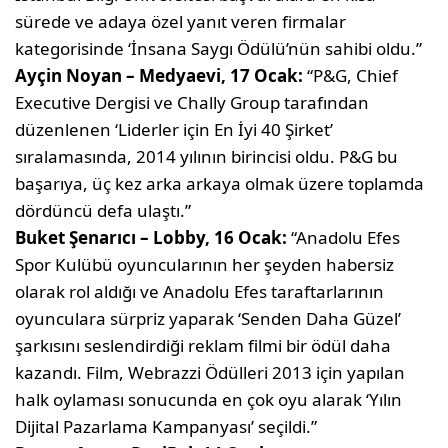
sürede ve adaya özel yanıt veren firmalar
kategorisinde ‘İnsana Saygı Ödülü’nün sahibi oldu.”
Ayçin Noyan – Medyaevi, 17 Ocak:
“P&G, Chief
Executive Dergisi ve Chally Group tarafından
düzenlenen ‘Liderler için En İyi 40 Şirket’
sıralamasında, 2014 yılının birincisi oldu. P&G bu
başarıya, üç kez arka arkaya olmak üzere toplamda
dördüncü defa ulaştı.”
Buket Şenarıcı – Lobby, 16 Ocak:
“Anadolu Efes
Spor Kulübü oyuncularının her şeyden habersiz
olarak rol aldığı ve Anadolu Efes taraftarlarının
oyunculara sürpriz yaparak ‘Senden Daha Güzel’
şarkısını seslendirdiği reklam filmi bir ödül daha
kazandı. Film, Webrazzi Ödülleri 2013 için yapılan
halk oylaması sonucunda en çok oyu alarak ‘Yılın
Dijital Pazarlama Kampanyası’ seçildi.”