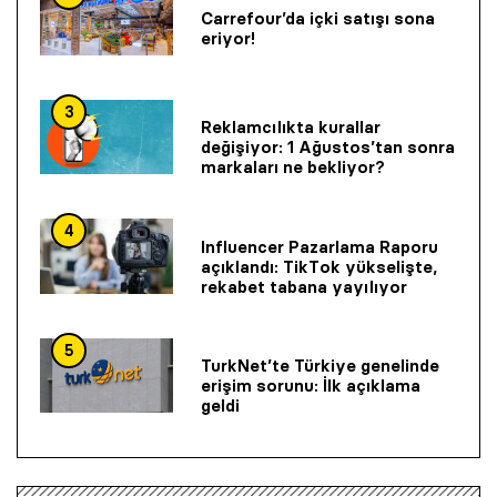
Carrefour’da içki satışı sona
eriyor!
3
Reklamcılıkta kurallar
değişiyor: 1 Ağustos’tan sonra
markaları ne bekliyor?
4
Influencer Pazarlama Raporu
açıklandı: TikTok yükselişte,
rekabet tabana yayılıyor
5
TurkNet’te Türkiye genelinde
erişim sorunu: İlk açıklama
geldi