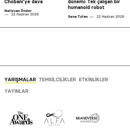
Chobani’ye dava
dönemi: Tek çalışan bir
humanoid robot
Nafizcan Önder
22 Haziran 2026
Sena Tufan
22 Haziran 2026
YARIŞMALAR
TEMSILCILIKLER
ETKINLIKLER
YAYINLAR