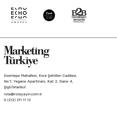
Esentepe Mahallesi, Kore Şehitleri Caddesi,
No:7, Yegane Apartmanı, Kat: 2, Daire: 4,
Şişli/İstanbul
rota@rotayayin.com.tr
0 (212) 211 11 12