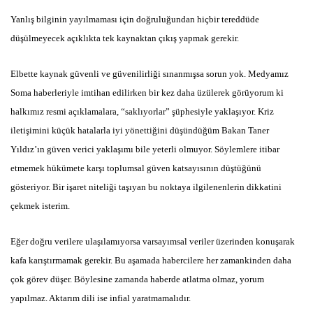
Yanlış bilginin yayılmaması için doğruluğundan hiçbir tereddüde
düşülmeyecek açıklıkta tek kaynaktan çıkış yapmak gerekir.
Elbette kaynak güvenli ve güvenilirliği sınanmışsa sorun yok. Medyamız
Soma haberleriyle imtihan edilirken bir kez daha üzülerek görüyorum ki
halkımız resmi açıklamalara, “saklıyorlar” şüphesiyle yaklaşıyor. Kriz
iletişimini küçük hatalarla iyi yönettiğini düşündüğüm Bakan Taner
Yıldız’ın güven verici yaklaşımı bile yeterli olmuyor. Söylemlere itibar
etmemek hükümete karşı toplumsal güven katsayısının düştüğünü
gösteriyor. Bir işaret niteliği taşıyan bu noktaya ilgilenenlerin dikkatini
çekmek isterim.
Eğer doğru verilere ulaşılamıyorsa varsayımsal veriler üzerinden konuşarak
kafa karıştırmamak gerekir. Bu aşamada habercilere her zamankinden daha
çok görev düşer. Böylesine zamanda haberde atlatma olmaz, yorum
yapılmaz. Aktarım dili ise infial yaratmamalıdır.