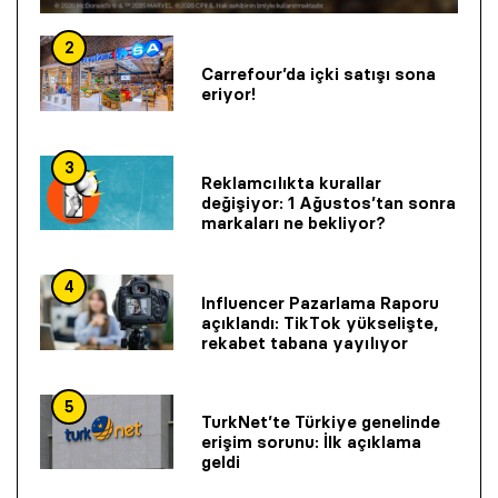
2
Carrefour’da içki satışı sona
eriyor!
3
Reklamcılıkta kurallar
değişiyor: 1 Ağustos’tan sonra
markaları ne bekliyor?
4
Influencer Pazarlama Raporu
açıklandı: TikTok yükselişte,
rekabet tabana yayılıyor
5
TurkNet’te Türkiye genelinde
erişim sorunu: İlk açıklama
geldi