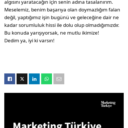
algısını yaratacağın için senin adına tasalanırım.
Meselemiz, benim başarıya olan doymaz­lığım falan
değil, yaptığımız işin bugünü ve geleceğine dair ne
kadar sorumluluk hissi ile dolu olup olmadığımızdır.
Bu konuda yarışı­yorsak, ne mutlu ikimize!
Dedim ya, iyi ki varsın!