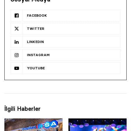
FACEBOOK
TWITTER
LINKEDIN
INSTAGRAM
YOUTUBE
İlgili Haberler