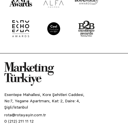
Esentepe Mahallesi, Kore Şehitleri Caddesi,
No:7, Yegane Apartmanı, Kat: 2, Daire: 4,
Şişli/İstanbul
rota@rotayayin.com.tr
0 (212) 211 11 12