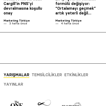
Cargill’in PNS’yi
formülü değişiyor:
devralmasına koşullu
“Ortalamayı geçmek”
onay
artık yeterli değil…
Marketing Türkiye
Marketing Türkiye
3 hafta önce
4 hafta önce
YARIŞMALAR
TEMSILCILIKLER
ETKINLIKLER
YAYINLAR