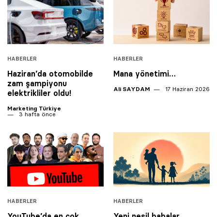
HABERLER
HABERLER
Haziran’da otomobilde
Mana yönetimi…
zam şampiyonu
Ali SAYDAM
17 Haziran 2026
elektrikliler oldu!
Marketing Türkiye
3 hafta önce
HABERLER
HABERLER
YouTube’da en çok
Yeni nesil babalar…