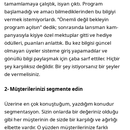
tamamlamaya çalıştık, isyan çıktı. Program
başlamadığı ve amacı bil­mediklerinden bu bilgiyi
vermek istemi­yorlardı. “Önemli değil bekleyin
program açılsın” dedik; sonrasında lansman kam­
panyasıyla kişiye özel mektuplar gitti ve hediye
ödülleri, puanları anlattık. Bu kez bilgisi güncel
olmayan üyeler sisteme giriş yapamadılar ve
gönüllü bilgi paylaşmak için çaba sarf ettiler. Hiçbir
şey karşılıksız değildir. Bir şey istiyorsanız bir şeyler
de vermelisiniz.
2- Müşterilerinizi segmente edin
Üzerine en çok konuştuğum, yazdığım ko­nudur
segmentasyon. Sizin onlarda bir de­ğeriniz olduğu
gibi her müşterinin de siz­de bir karşılığı ve ağırlığı
elbette vardır. O yüzden müşterilerinize farklı