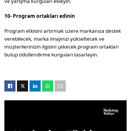
ve yarışma kurguları ekleyin.
10- Program ortakları edinin
Program etkisini artırmak üzere markanıza destek
verebilecek, marka imajınızı yüksel­tecek ve
müşterilerinizin ilgisini çekecek program ortakları
bulup ödüllendirme kur­guları tasarlayın.