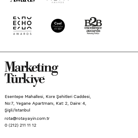
Esentepe Mahallesi, Kore Şehitleri Caddesi,
No:7, Yegane Apartmanı, Kat: 2, Daire: 4,
Şişli/İstanbul
rota@rotayayin.com.tr
0 (212) 211 11 12