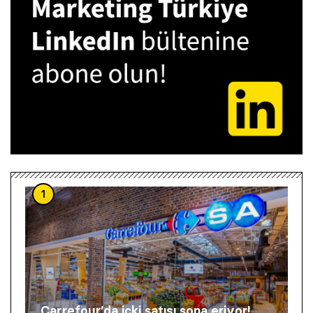
1
Carrefour’da içki satışı sona eriyor!