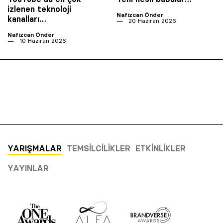
izlenen teknoloji
Nafizcan Önder
kanalları…
20 Haziran 2026
Nafizcan Önder
10 Haziran 2026
YARIŞMALAR
TEMSILCILIKLER
ETKINLIKLER
YAYINLAR