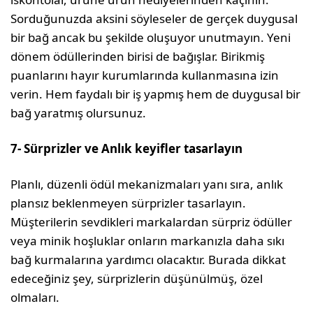
Sorduğunuzda aksini söyleseler de gerçek duygusal
bir bağ ancak bu şekilde oluşuyor unutmayın. Yeni
dönem ödülle­rinden birisi de bağışlar. Birikmiş
puanla­rını hayır kurumlarında kullanmasına izin
verin. Hem faydalı bir iş yapmış hem de duygusal bir
bağ yaratmış olursunuz.
7- Sürprizler ve Anlık keyifler tasarlayın
Planlı, düzenli ödül mekanizmaları yanı sıra, anlık
plansız beklenmeyen sürprizler tasarlayın.
Müşterilerin sevdikleri marka­lardan sürpriz ödüller
veya minik hoşluklar onların markanızla daha sıkı
bağ kurmala­rına yardımcı olacaktır. Burada dikkat
ede­ceğiniz şey, sürprizlerin düşünülmüş, özel
olmaları.