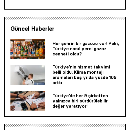
Güncel Haberler
Her şehrin bir gazozu var! Peki,
Türkiye nasıl yerel gazoz
cenneti oldu?
Türkiye’nin hizmet takvimi
belli oldu: Klima montajı
aramaları beş yılda yüzde 109
arttı
Türkiye’de her 9 şirketten
yalnızca biri sürdürülebilir
değer yaratıyor!