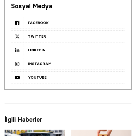
Sosyal Medya
FACEBOOK
TWITTER
LINKEDIN
INSTAGRAM
YOUTUBE
İlgili Haberler