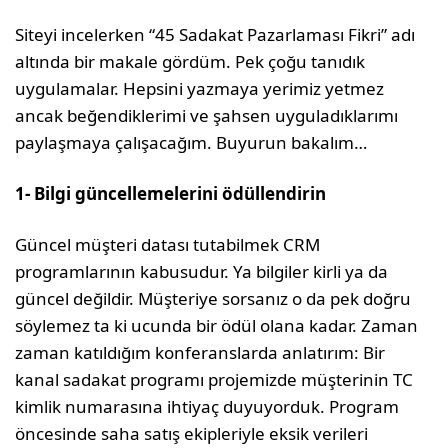
Siteyi incelerken “45 Sadakat Pazarlaması Fikri” adı
altında bir makale gördüm. Pek çoğu tanıdık
uygulamalar. Hepsini yazma­ya yerimiz yetmez
ancak beğendiklerimi ve şahsen uyguladıklarımı
paylaşmaya çalışa­cağım. Buyurun bakalım…
1- Bilgi güncellemelerini ödüllendirin
Güncel müşteri datası tutabilmek CRM
programlarının kabusudur. Ya bilgiler kirli ya da
güncel değildir. Müşteriye sorsanız o da pek doğru
söylemez ta ki ucunda bir ödül olana kadar. Zaman
zaman katıldığım konferanslarda anlatırım: Bir
kanal sada­kat programı projemizde müşterinin TC
kimlik numarasına ihtiyaç duyuyorduk. Program
öncesinde saha satış ekipleriyle eksik verileri