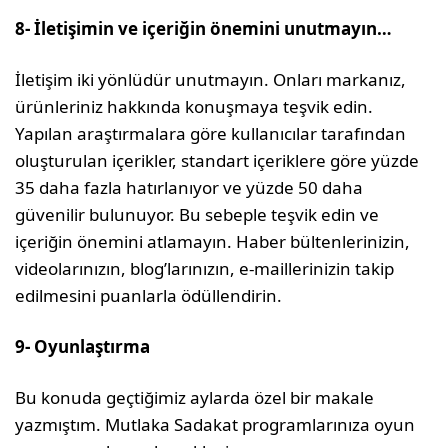
8- İletişimin ve içeriğin önemini unutmayın…
İletişim iki yönlüdür unutmayın. Onları markanız,
ürünleriniz hakkında konuşma­ya teşvik edin.
Yapılan araştırmalara göre kullanıcılar tarafından
oluşturulan içe­rikler, standart içeriklere göre yüzde
35 daha fazla hatırlanıyor ve yüzde 50 daha
güvenilir bulunuyor. Bu sebeple teşvik edin ve
içeriğin önemini atlamayın. Haber bül­tenlerinizin,
videolarınızın, blog’larınızın, e-maillerinizin takip
edilmesini puanlarla ödüllendirin.
9- Oyunlaştırma
Bu konuda geçtiğimiz aylarda özel bir ma­kale
yazmıştım. Mutlaka Sadakat program­larınıza oyun