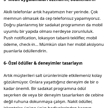
Akıllı telefonlar artık hayatımızın her ye­rinde. Çok
memnun olmasak da cep tele­fonsuz yapamıyoruz.
Doğru planlanmış bir sadakat programının da mobil
uyumlu bir yapıda olması nerdeyse zorunluluk.
Push notification, lokasyon tabanlı teklifler, mo­bil
ödeme, check-in… Mümkün olan her mobil aksiyonu
puanlarla ödüllendirin.
6- Özel ödüller & deneyimler tasarlayın
Artık müşterileri salt ürünlerinizle etkile­meniz kolay
gözükmüyor. Onlara yaşattı­ğınız deneyim de bir o
kadar önemli. Bir sadakat programına ödül
seçerken de veya bir deneyim tasarlarken de cebine
değil ruhuna dokunmaya çalışın. Nakit ödüller,
iskontolar, ürüne ürün hediyelerinden ka­çının.