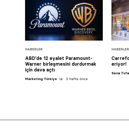
HABERLER
HABERLER
ABD’de 12 eyalet Paramount-
Carrefo
Warner birleşmesini durdurmak
eriyor!
için dava açtı
Sena Tuf
Marketing Türkiye
3 hafta önce