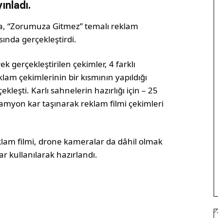
ınladı.
ka, “Zorumuza Gitmez” temalı reklam
sında gerçekleştirdi.
k gerçekleştirilen çekimler, 4 farklı
reklam çekimlerinin bir kısmının yapıldığı
kleşti. Karlı sahnelerin hazırlığı için – 25
myon kar taşınarak reklam filmi çekimleri
am filmi, drone kameralar da dâhil olmak
ar kullanılarak hazırlandı.