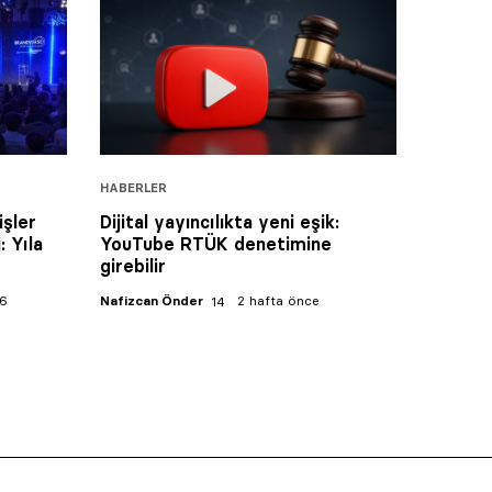
HABERLER
işler
Dijital yayıncılıkta yeni eşik:
: Yıla
YouTube RTÜK denetimine
girebilir
26
Nafizcan Önder
2 hafta önce