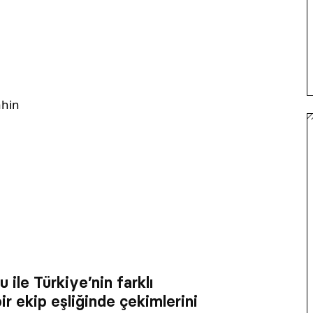
ahin
ile Türkiye’nin farklı
ir ekip eşliğinde çekimlerini