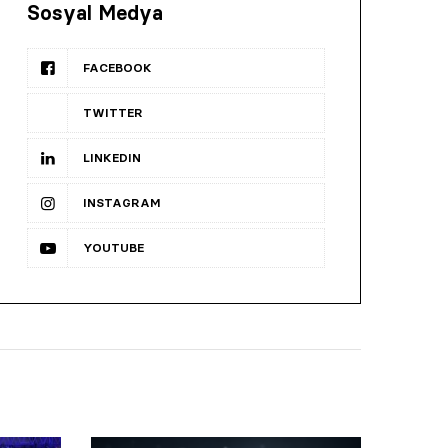
Sosyal Medya
FACEBOOK
TWITTER
LINKEDIN
INSTAGRAM
YOUTUBE