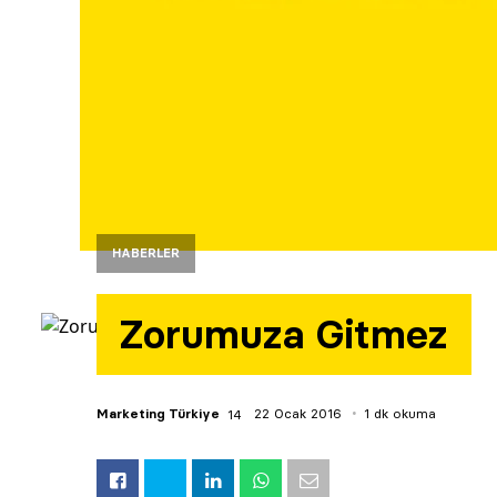
HABERLER
Zorumuza Gitmez
Marketing Türkiye
22 Ocak 2016
1 dk okuma