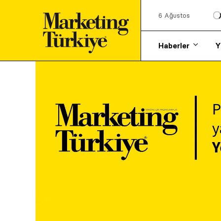
6 Ağustos
Haberler
Y