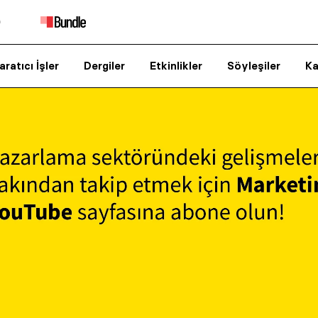
aratıcı İşler
Dergiler
Etkinlikler
Söyleşiler
Ka