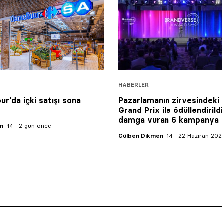
HABERLER
ur’da içki satışı sona
Pazarlamanın zirvesindeki 
Grand Prix ile ödüllendirildi
damga vuran 6 kampanya
an
2 gün önce
Gülben Dikmen
22 Haziran 20