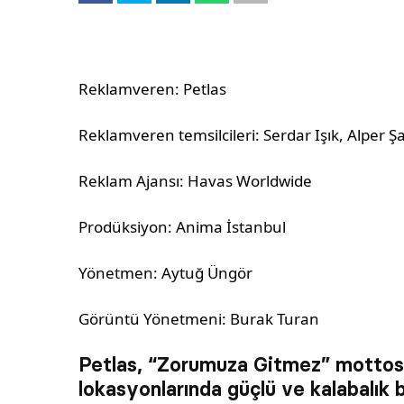
Reklamveren: Petlas
Reklamveren temsilcileri: Serdar Işık, Alper Ş
Reklam Ajansı: Havas Worldwide
Prodüksiyon: Anima İstanbul
Yönetmen: Aytuğ Üngör
Görüntü Yönetmeni: Burak Turan
Petlas, “Zorumuza Gitmez” mottosu 
lokasyonlarında güçlü ve kalabalık b