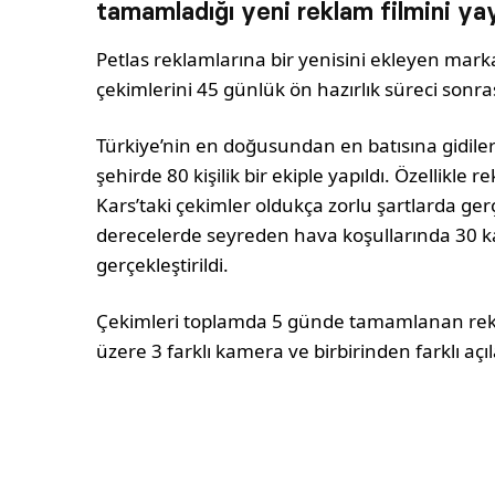
tamamladığı yeni reklam filmini yay
Petlas reklamlarına bir yenisini ekleyen mar
çekimlerini 45 günlük ön hazırlık süreci sonra
Türkiye’nin en doğusundan en batısına gidilere
şehirde 80 kişilik bir ekiple yapıldı. Özellikle 
Kars’taki çekimler oldukça zorlu şartlarda gerçe
derecelerde seyreden hava koşullarında 30 ka
gerçekleştirildi.
Çekimleri toplamda 5 günde tamamlanan rekl
üzere 3 farklı kamera ve birbirinden farklı açıl