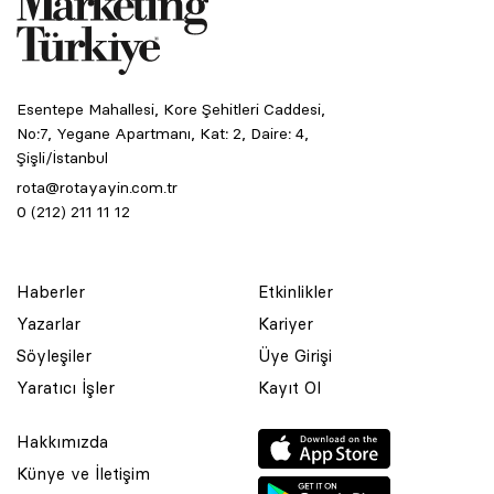
Esentepe Mahallesi, Kore Şehitleri Caddesi,
No:7, Yegane Apartmanı, Kat: 2, Daire: 4,
Şişli/İstanbul
rota@rotayayin.com.tr
0 (212) 211 11 12
Haberler
Etkinlikler
Yazarlar
Kariyer
Söyleşiler
Üye Girişi
Yaratıcı İşler
Kayıt Ol
Hakkımızda
Künye ve İletişim