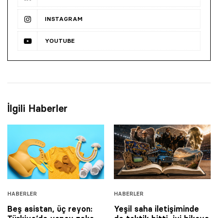
INSTAGRAM
YOUTUBE
İlgili Haberler
HABERLER
HABERLER
Beş asistan, üç reyon:
Yeşil saha iletişiminde