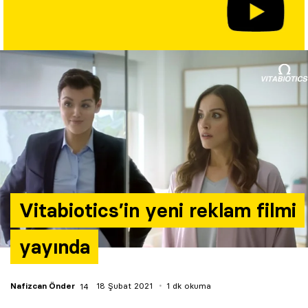
Yazarlar
Araştırma
Vitabiotics’in yeni reklam filmi
yayında
Nafizcan Önder
18 Şubat 2021
1 dk okuma