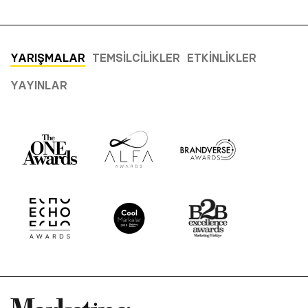
YARIŞMALAR
TEMSILCILIKLER
ETKINLIKLER
YAYINLAR