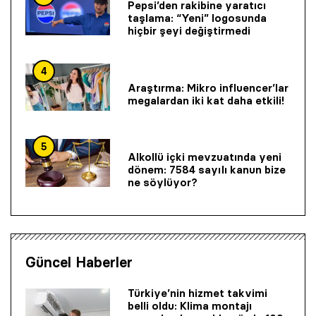
Pepsi’den rakibine yaratıcı
taşlama: “Yeni” logosunda
hiçbir şeyi değiştirmedi
4
Araştırma: Mikro influencer’lar
megalardan iki kat daha etkili!
5
Alkollü içki mevzuatında yeni
dönem: 7584 sayılı kanun bize
ne söylüyor?
Güncel Haberler
Türkiye’nin hizmet takvimi
belli oldu: Klima montajı