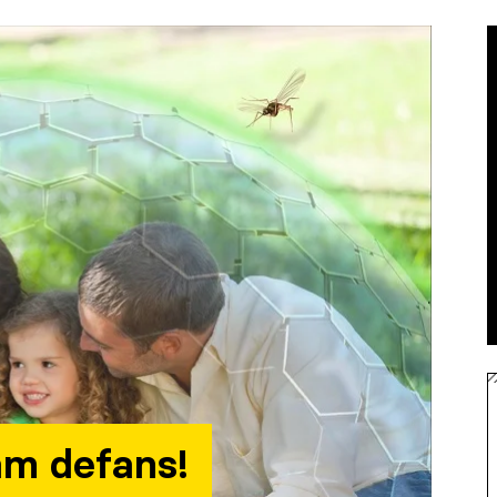
am defans!