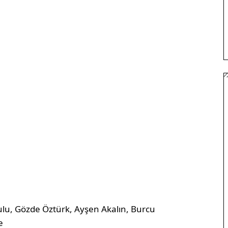
kulu, Gözde Öztürk, Ayşen Akalın, Burcu
e