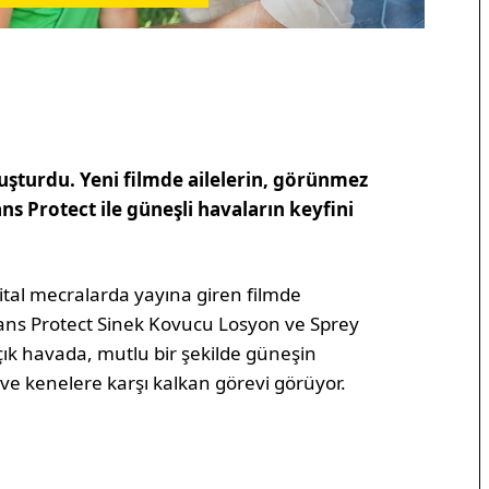
uluşturdu. Yeni filmde ailelerin, görünmez
ns Protect ile güneşli havaların keyfini
jital mecralarda yayına giren filmde
fans Protect Sinek Kovucu Losyon ve Sprey
çık havada, mutlu bir şekilde güneşin
k ve kenelere karşı kalkan görevi görüyor.