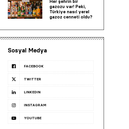
Her şehrin bir
gazozu var! Peki,
Türkiye nasıl yerel
gazoz cenneti oldu?
Sosyal Medya
FACEBOOK
TWITTER
LINKEDIN
INSTAGRAM
YOUTUBE