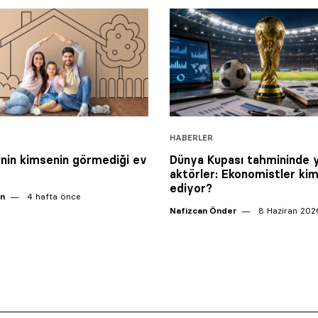
HABERLER
inin kimsenin görmediği ev
Dünya Kupası tahmininde 
aktörler: Ekonomistler kim
ediyor?
an
4 hafta önce
Nafizcan Önder
8 Haziran 202