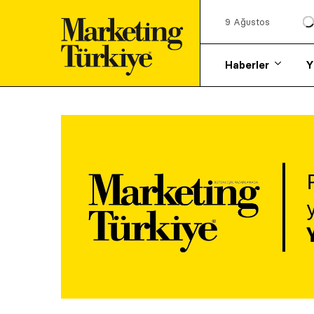
9 Ağustos
Haberler
Y