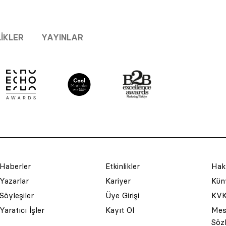
LIKLER
YAYINLAR
Haberler
Etkinlikler
Hak
Yazarlar
Kariyer
Küny
Söyleşiler
Üye Girişi
KVK
Yaratıcı İşler
Kayıt Ol
Mesa
Söz