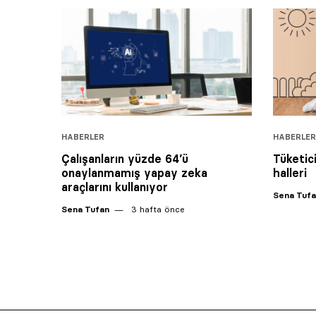
HABERLER
HABERLER
Çalışanların yüzde 64’ü
Tüketic
onaylanmamış yapay zeka
halleri
araçlarını kullanıyor
Sena Tuf
Sena Tufan
3 hafta önce