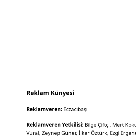
Reklam Künyesi
Reklamveren:
Eczacıbaşı
Reklamveren Yetkilisi:
Bilge Çiftçi, Mert Ko
Vural, Zeynep Güner, İlker Öztürk, Ezgi Ergen