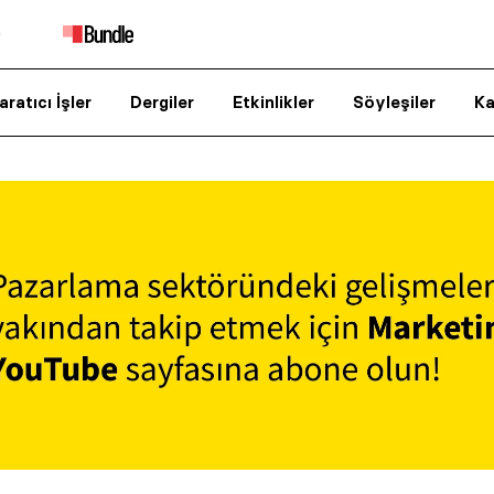
aratıcı İşler
Dergiler
Etkinlikler
Söyleşiler
Ka