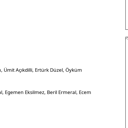
Ümit Açıkdilli, Ertürk Düzel, Öyküm
sal, Egemen Eksilmez, Beril Ermeral, Ecem