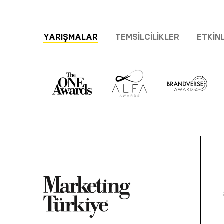
YARIŞMALAR
TEMSILCILIKLER
ETKIN