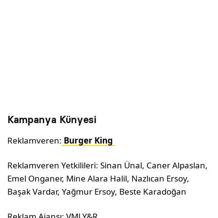
Kampanya Künyesi
Reklamveren:
Burger King
Reklamveren Yetkilileri: Sinan Ünal, Caner Alpaslan,
Emel Onganer, Mine Alara Halil, Nazlıcan Ersoy,
Başak Vardar, Yağmur Ersoy, Beste Karadoğan
Reklam Ajansı: VMLY&R