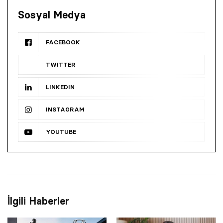
Sosyal Medya
FACEBOOK
TWITTER
LINKEDIN
INSTAGRAM
YOUTUBE
İlgili Haberler