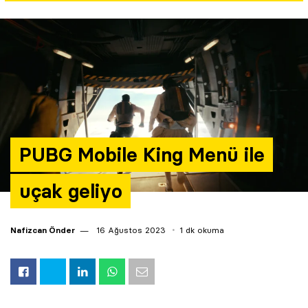
Yazarlar
Araştırma
PUBG Mobile King Menü ile
uçak geliyo
Nafizcan Önder
16 Ağustos 2023
1 dk okuma