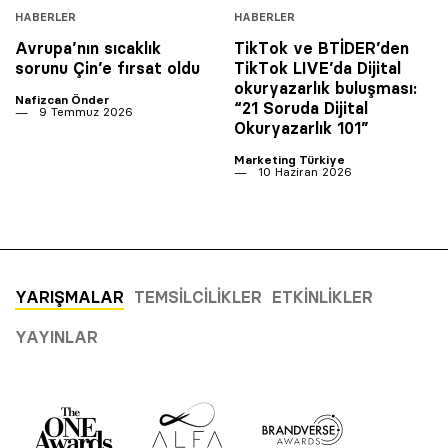
HABERLER
HABERLER
Avrupa’nın sıcaklık
TikTok ve BTİDER’den
sorunu Çin’e fırsat oldu
TikTok LIVE’da Dijital
okuryazarlık buluşması:
Nafizcan Önder
“21 Soruda Dijital
9 Temmuz 2026
Okuryazarlık 101”
Marketing Türkiye
10 Haziran 2026
YARIŞMALAR
TEMSILCILIKLER
ETKINLIKLER
YAYINLAR