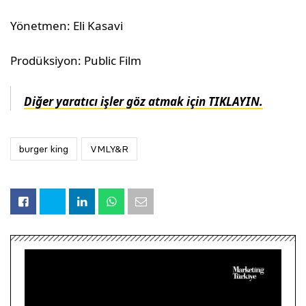
Yönetmen: Eli Kasavi
Prodüksiyon: Public Film
Diğer yaratıcı işler göz atmak için TIKLAYIN.
burger king
VMLY&R