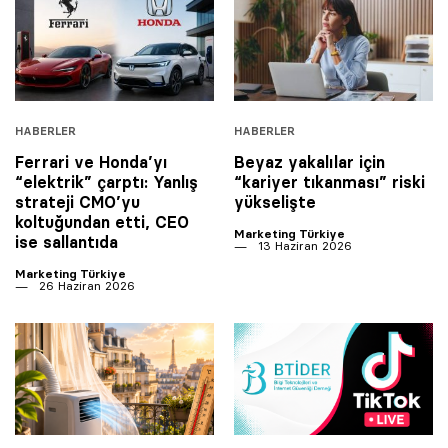
HABERLER
HABERLER
Ferrari ve Honda’yı
Beyaz yakalılar için
“elektrik” çarptı: Yanlış
“kariyer tıkanması” riski
strateji CMO’yu
yükselişte
koltuğundan etti, CEO
Marketing Türkiye
ise sallantıda
13 Haziran 2026
Marketing Türkiye
26 Haziran 2026