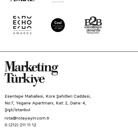
Esentepe Mahallesi, Kore Şehitleri Caddesi,
No:7, Yegane Apartmanı, Kat: 2, Daire: 4,
Şişli/İstanbul
rota@rotayayin.com.tr
0 (212) 211 11 12