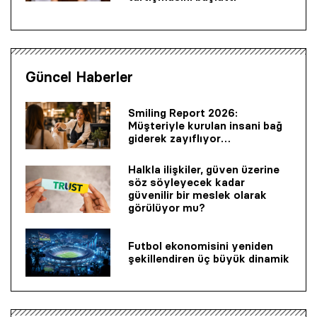
Güncel Haberler
Smiling Report 2026:
Müşteriyle kurulan insani bağ
giderek zayıflıyor…
Halkla ilişkiler, güven üzerine
söz söyleyecek kadar
güvenilir bir mes­lek olarak
görülüyor mu?
Futbol ekonomisini yeniden
şekillendiren üç büyük dinamik