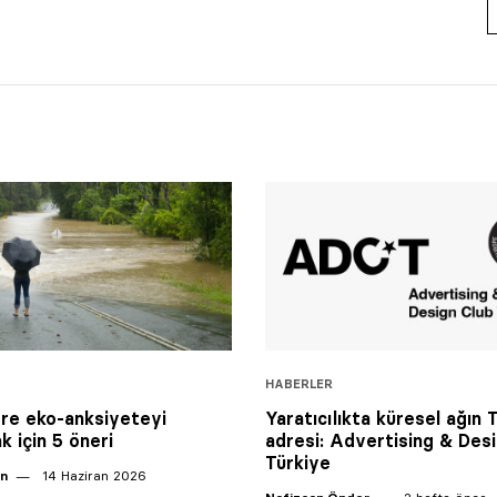
HABERLER
ere eko-anksiyeteyi
Yaratıcılıkta küresel ağın 
k için 5 öneri
adresi: Advertising & Des
Türkiye
an
14 Haziran 2026