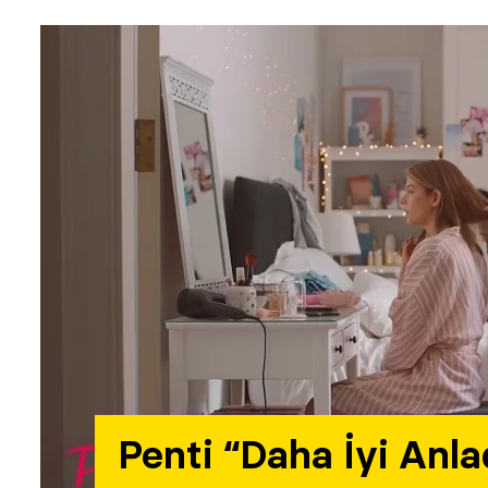
Penti “Daha İyi Anl