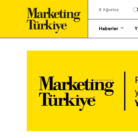
8 Ağustos
Haberler
Y