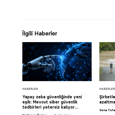
İlgili Haberler
HABERLER
HABERLER
Yapay zeka güvenliğinde yeni
Şirketl
eşik: Mevcut siber güvenlik
azaltma
tedbirleri yetersiz kalıyor…
Sena Tuf