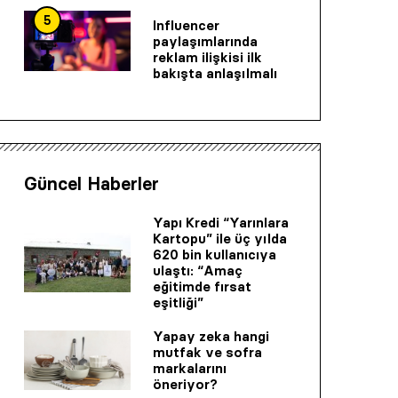
5
Influencer
paylaşımlarında
reklam ilişkisi ilk
bakışta anlaşılmalı
Güncel Haberler
Yapı Kredi “Yarınlara
Kartopu” ile üç yılda
620 bin kullanıcıya
ulaştı: “Amaç
eğitimde fırsat
eşitliği”
Yapay zeka hangi
mutfak ve sofra
markalarını
öneriyor?