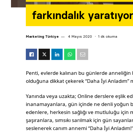
farkındalık yaratıyo
Marketing Türkiye
4 Mayıs 2020
1 dk okuma
Penti, evlerde kalınan bu günlerde anneliği
olduğuna dikkat çekerek “Daha İyi Anladım” me
Yanında veya uzakta; Online derslere eşlik ed
inanamayanlara, gün içinde ne denli yoğun bir
edenlere, herkesin sağlığı ve mutluluğu için 
şaşıranlara, sımsıkı sarılmak için gün sayanl
seslenerek canım annemi “Daha İyi Anladım!