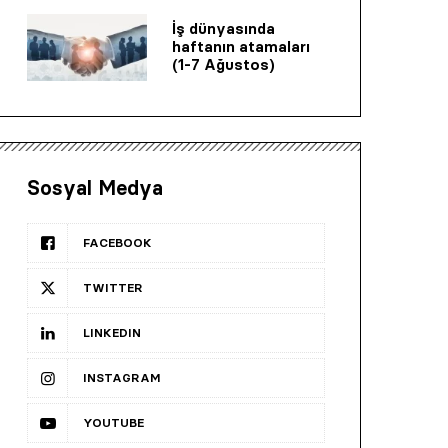
İş dünyasında
haftanın atamaları
(1-7 Ağustos)
Sosyal Medya
FACEBOOK
TWITTER
LINKEDIN
INSTAGRAM
YOUTUBE