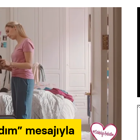
adım” mesajıyla