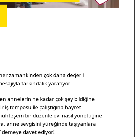
r
n her zamankinden çok daha değerli
sajıyla farkındalık yaratıyor.
en annelerin ne kadar çok şey bildiğine
 iş temposu ile çalıştığına hayret
muhteşem bir düzenle evi nasıl yönettiğine
ara, anne sevgisini yüreğinde taşıyanlara
” demeye davet ediyor!