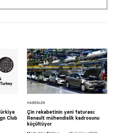
HABERLER
Türkiye
Çin rekabetinin yeni faturası:
ign Club
Renault mühendislik kadrosunu
küçültüyor