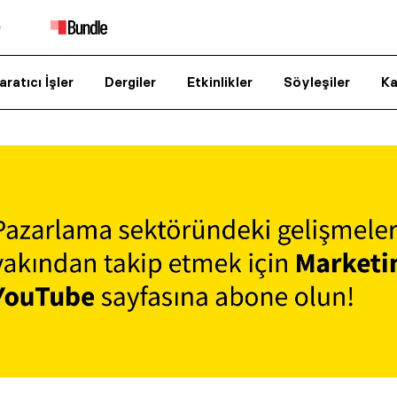
aratıcı İşler
Dergiler
Etkinlikler
Söyleşiler
Ka