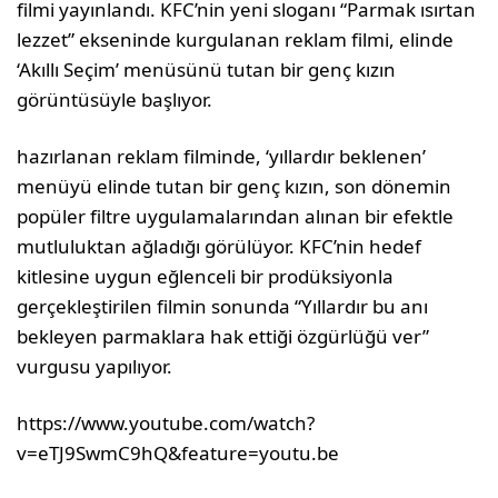
filmi yayınlandı. KFC’nin yeni sloganı “Parmak ısırtan
lezzet” ekseninde kurgulanan reklam filmi, elinde
‘Akıllı Seçim’ menüsünü tutan bir genç kızın
görüntüsüyle başlıyor.
hazırlanan reklam filminde, ‘yıllardır beklenen’
menüyü elinde tutan bir genç kızın, son dönemin
popüler filtre uygulamalarından alınan bir efektle
mutluluktan ağladığı görülüyor. KFC’nin hedef
kitlesine uygun eğlenceli bir prodüksiyonla
gerçekleştirilen filmin sonunda “Yıllardır bu anı
bekleyen parmaklara hak ettiği özgürlüğü ver”
vurgusu yapılıyor.
https://www.youtube.com/watch?
v=eTJ9SwmC9hQ&feature=youtu.be