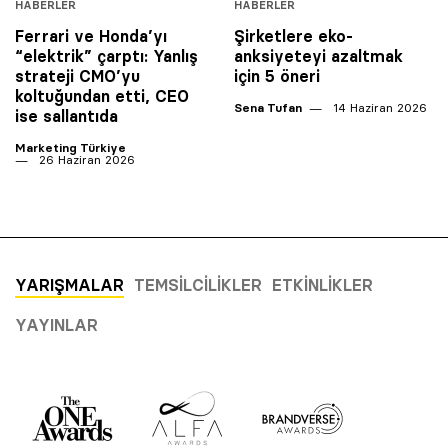
HABERLER
HABERLER
Ferrari ve Honda’yı
Şirketlere eko-
“elektrik” çarptı: Yanlış
anksiyeteyi azaltmak
strateji CMO’yu
için 5 öneri
koltuğundan etti, CEO
Sena Tufan
14 Haziran 2026
ise sallantıda
Marketing Türkiye
26 Haziran 2026
YARIŞMALAR
TEMSILCILIKLER
ETKINLIKLER
YAYINLAR