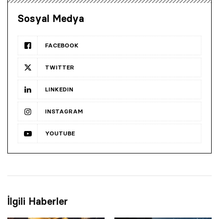
Sosyal Medya
FACEBOOK
TWITTER
LINKEDIN
INSTAGRAM
YOUTUBE
İlgili Haberler