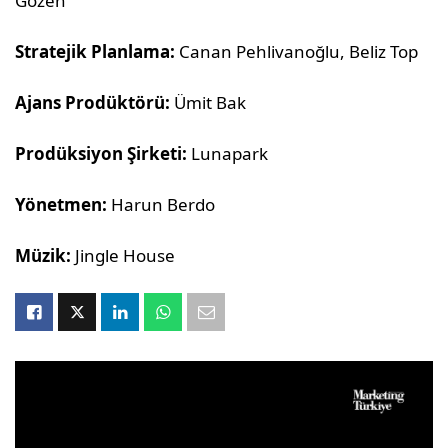
Gözen
Stratejik Planlama:
Canan Pehlivanoğlu, Beliz Top
Ajans Prodüktörü:
Ümit Bak
Prodüksiyon Şirketi:
Lunapark
Yönetmen:
Harun Berdo
Müzik:
Jingle House