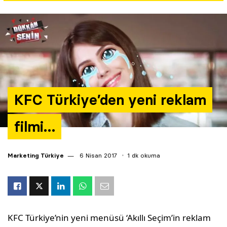
Yazarlar
Araştırma
KFC Türkiye’den yeni reklam
filmi…
Marketing Türkiye
6 Nisan 2017
1 dk okuma
KFC Türkiye’nin yeni menüsü ‘Akıllı Seçim’in reklam