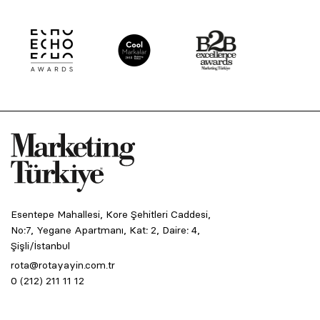
Esentepe Mahallesi, Kore Şehitleri Caddesi,
No:7, Yegane Apartmanı, Kat: 2, Daire: 4,
Şişli/İstanbul
rota@rotayayin.com.tr
0 (212) 211 11 12