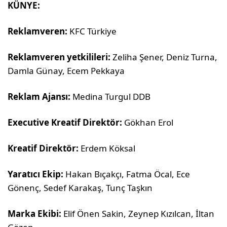
KÜNYE:
Reklamveren:
KFC Türkiye
Reklamveren yetkilileri:
Zeliha Şener, Deniz Turna,
Damla Günay, Ecem Pekkaya
Reklam Ajansı:
Medina Turgul DDB
Executive Kreatif Direktör:
Gökhan Erol
Kreatif Direktör:
Erdem Köksal
Yaratıcı Ekip:
Hakan Bıçakçı, Fatma Öcal, Ece
Gönenç, Sedef Karakaş, Tunç Taşkın
Marka Ekibi:
Elif Önen Sakin, Zeynep Kızılcan, İltan