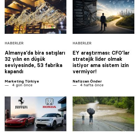
HABERLER
HABERLER
Almanya’da bira satışları
EY araştırması: CFO’lar
32 yılın en düşük
stratejik lider olmak
seviyesinde, 53 fabrika
istiyor ama sistem izin
kapandı
vermiyor!
Marketing Türkiye
Nafizcan Önder
4 gün önce
4 hafta önce