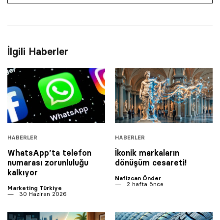
İlgili Haberler
HABERLER
HABERLER
WhatsApp’ta telefon
İkonik markaların
numarası zorunluluğu
dönüşüm cesareti!
kalkıyor
Nafizcan Önder
2 hafta önce
Marketing Türkiye
30 Haziran 2026