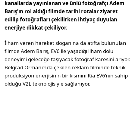
kanallarda yayınlanan ve ünlü fotoğrafçı Adem
Barış’ın rol aldığı filmde tarihi rotalar ziyaret
edilip fotoğrafları çekilirken ihtiyaç duyulan
enerjiye dikkat çekiliyor.
İlham veren hareket sloganına da atıfta bulunulan
filmde Adem Barış, EV6 ile yaşadığı ilham dolu
deneyimi geleceğe taşıyacak fotoğraf karesini arıyor.
Belgrad Ormanı’nda çekilen reklam filminde teknik
prodüksiyon enerjisinin bir kısmını Kia EV6’nın sahip
olduğu V2L teknolojisiyle sağlanıyor.