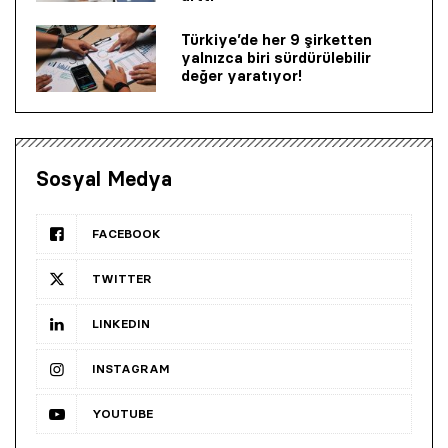
Türkiye’de her 9 şirketten
yalnızca biri sürdürülebilir
değer yaratıyor!
Sosyal Medya
FACEBOOK
TWITTER
LINKEDIN
INSTAGRAM
YOUTUBE