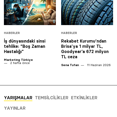
HABERLER
HABERLER
İş dünyasındaki sinsi
Rekabet Kurumu’ndan
tehlike: “Boş Zaman
Brisa’ya 1 milyar TL,
Hastalığı”
Goodyear’a 672 milyon
TL ceza
Marketing Türkiye
2 hafta önce
Sena Tufan
11 Haziran 2026
YARIŞMALAR
TEMSILCILIKLER
ETKINLIKLER
YAYINLAR