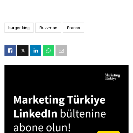
burger king
Buzzman
Fransa