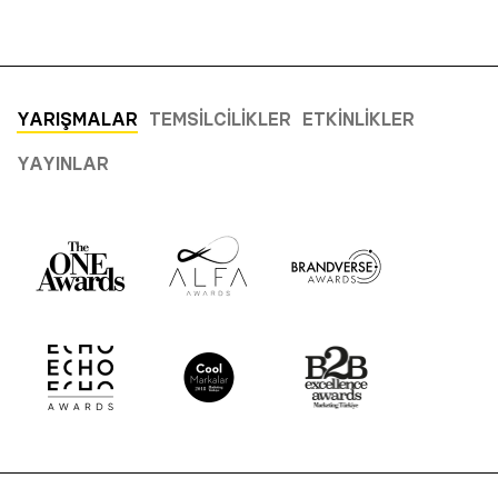
YARIŞMALAR
TEMSILCILIKLER
ETKINLIKLER
YAYINLAR