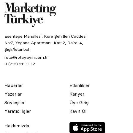
Esentepe Mahallesi, Kore Şehitleri Caddesi,
No:7, Yegane Apartmanı, Kat: 2, Daire: 4,
Şişli/İstanbul
rota@rotayayin.com.tr
0 (212) 211 11 12
Haberler
Etkinlikler
Yazarlar
Kariyer
Söyleşiler
Üye Girişi
Yaratıcı İşler
Kayıt Ol
Hakkımızda