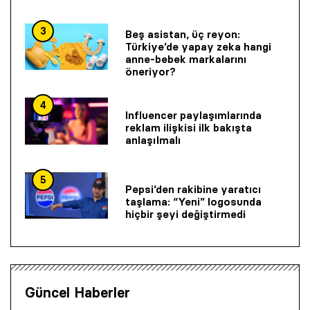
3
Beş asistan, üç reyon:
Türkiye’de yapay zeka hangi
anne-bebek markalarını
öneriyor?
4
Influencer paylaşımlarında
reklam ilişkisi ilk bakışta
anlaşılmalı
5
Pepsi’den rakibine yaratıcı
taşlama: “Yeni” logosunda
hiçbir şeyi değiştirmedi
Güncel Haberler