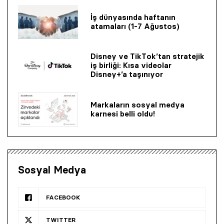
İş dünyasında haftanın
atamaları (1-7 Ağustos)
Disney ve TikTok’tan stratejik
iş birliği: Kısa videolar
Disney+’a taşınıyor
Markaların sosyal medya
karnesi belli oldu!
Sosyal Medya
FACEBOOK
TWITTER