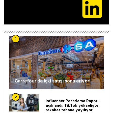
1
Carrefour’da içki satışı sona eriyor!
2
Influencer Pazarlama Raporu
açıklandı: TikTok yükselişte,
rekabet tabana yayılıyor