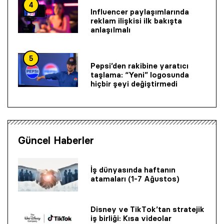
4
Influencer paylaşımlarında
reklam ilişkisi ilk bakışta
anlaşılmalı
5
Pepsi’den rakibine yaratıcı
taşlama: “Yeni” logosunda
hiçbir şeyi değiştirmedi
Güncel Haberler
İş dünyasında haftanın
atamaları (1-7 Ağustos)
Disney ve TikTok’tan stratejik
iş birliği: Kısa videolar