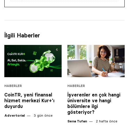
İlgili Haberler
HABERLER
HABERLER
CoinTR, yeni finansal
İşverenler en çok hangi
hizmet merkezi Kur+’ı
üniversite ve hangi
duyurdu
bölümlere ilgi
gösteriyor?
Advertorial
3 gün önce
Sena Tufan
2 hafta önce