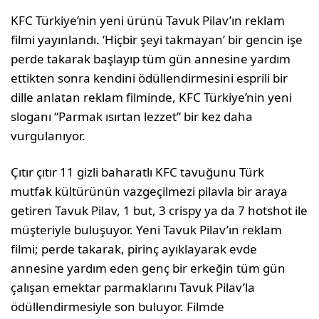
KFC Türkiye’nin yeni ürünü Tavuk Pilav’ın reklam
filmi yayınlandı. ‘Hiçbir şeyi takmayan’ bir gencin işe
perde takarak başlayıp tüm gün annesine yardım
ettikten sonra kendini ödüllendirmesini esprili bir
dille anlatan reklam filminde, KFC Türkiye’nin yeni
sloganı “Parmak ısırtan lezzet” bir kez daha
vurgulanıyor.
Çıtır çıtır 11 gizli baharatlı KFC tavuğunu Türk
mutfak kültürünün vazgeçilmezi pilavla bir araya
getiren Tavuk Pilav, 1 but, 3 crispy ya da 7 hotshot ile
müşteriyle buluşuyor. Yeni Tavuk Pilav’ın reklam
filmi; perde takarak, pirinç ayıklayarak evde
annesine yardım eden genç bir erkeğin tüm gün
çalışan emektar parmaklarını Tavuk Pilav’la
ödüllendirmesiyle son buluyor. Filmde