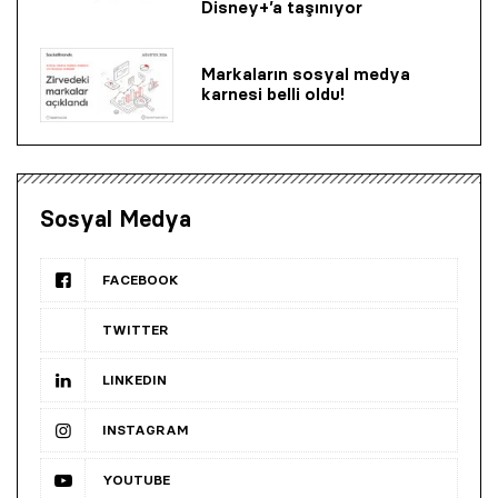
Disney+’a taşınıyor
Markaların sosyal medya
karnesi belli oldu!
Sosyal Medya
FACEBOOK
TWITTER
LINKEDIN
INSTAGRAM
YOUTUBE