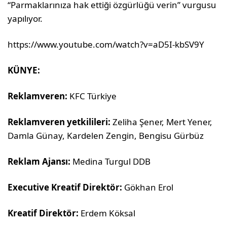
“Parmaklarınıza hak ettiği özgürlüğü verin” vurgusu
yapılıyor.
https://www.youtube.com/watch?v=aD5I-kbSV9Y
KÜNYE:
Reklamveren:
KFC Türkiye
Reklamveren yetkilileri:
Zeliha Şener, Mert Yener,
Damla Günay, Kardelen Zengin, Bengisu Gürbüz
Reklam Ajansı:
Medina Turgul DDB
Executive Kreatif Direktör:
Gökhan Erol
Kreatif Direktör:
Erdem Köksal