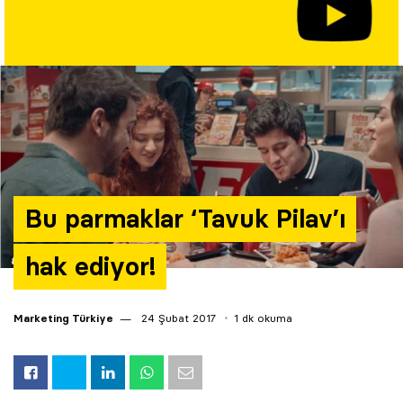
Yazarlar
Araştırma
Bu parmaklar ‘Tavuk Pilav’ı
hak ediyor!
Marketing Türkiye
24 Şubat 2017
1 dk okuma