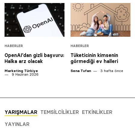
HABERLER
HABERLER
OpenAI’dan gizli başvuru:
Tüketicinin kimsenin
Halka arz olacak
görmediği ev halleri
Marketing Türkiye
Sena Tufan
3 hafta önce
9 Haziran 2026
YARIŞMALAR
TEMSILCILIKLER
ETKINLIKLER
YAYINLAR