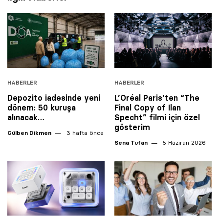
HABERLER
HABERLER
Depozito iadesinde yeni
L’Oréal Paris’ten “The
dönem: 50 kuruşa
Final Copy of Ilan
alınacak…
Specht” filmi için özel
gösterim
Gülben Dikmen
3 hafta önce
Sena Tufan
5 Haziran 2026