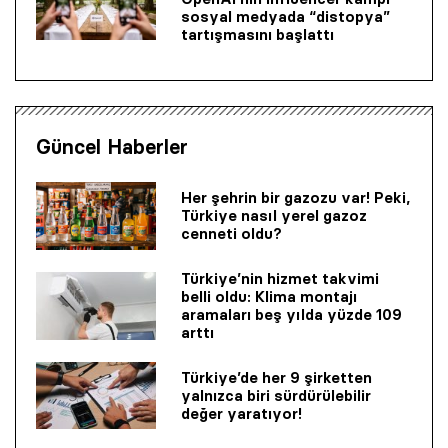
sosyal medyada “distopya”
tartışmasını başlattı
Güncel Haberler
Her şehrin bir gazozu var! Peki,
Türkiye nasıl yerel gazoz
cenneti oldu?
Türkiye’nin hizmet takvimi
belli oldu: Klima montajı
aramaları beş yılda yüzde 109
arttı
Türkiye’de her 9 şirketten
yalnızca biri sürdürülebilir
değer yaratıyor!