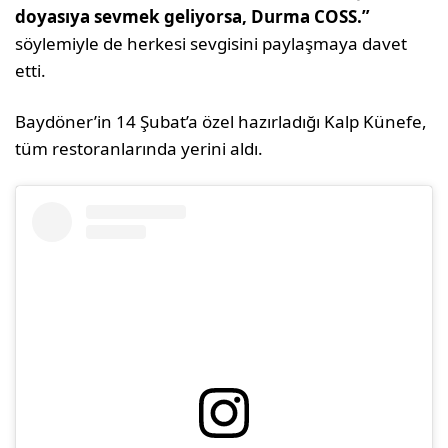
doyasıya sevmek geliyorsa, Durma COSS.”
söylemiyle de herkesi sevgisini paylaşmaya davet
etti.
Baydöner’in 14 Şubat’a özel hazırladığı Kalp Künefe,
tüm restoranlarında yerini aldı.