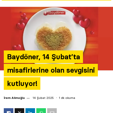
Yazarlar
Araştırma
Baydöner, 14 Şubat’ta
misafirlerine olan sevgisini
kutluyor!
İrem Alimoğlu
14 Şubat 2025
1 dk okuma