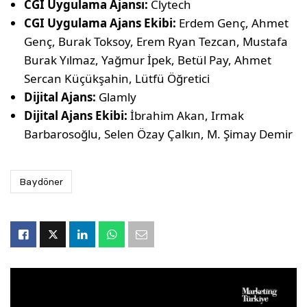
CGI Uygulama Ajansı:
Clytech
CGI Uygulama Ajans Ekibi:
Erdem Genç, Ahmet
Genç, Burak Toksoy, Erem Ryan Tezcan, Mustafa
Burak Yılmaz, Yağmur İpek, Betül Pay, Ahmet
Sercan Küçükşahin, Lütfü Öğretici
Dijital Ajans:
Glamly
Dijital Ajans Ekibi:
İbrahim Akan, Irmak
Barbarosoğlu, Selen Özay Çalkın, M. Şimay Demir
Baydöner