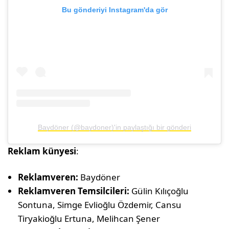
Bu gönderiyi Instagram'da gör
Baydöner (@baydoner)'in paylaştığı bir gönderi
Reklam künyesi
:
Reklamveren:
Baydöner
Reklamveren Temsilcileri:
Gülin Kılıçoğlu
Sontuna, Simge Evlioğlu Özdemir, Cansu
Tiryakioğlu Ertuna, Melihcan Şener