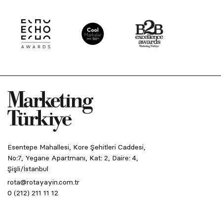
Esentepe Mahallesi, Kore Şehitleri Caddesi,
No:7, Yegane Apartmanı, Kat: 2, Daire: 4,
Şişli/İstanbul
rota@rotayayin.com.tr
0 (212) 211 11 12