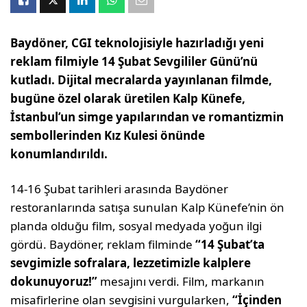
Baydöner, CGI teknolojisiyle hazırladığı yeni
reklam filmiyle 14 Şubat Sevgililer Günü’nü
kutladı. Dijital mecralarda yayınlanan filmde,
bugüne özel olarak üretilen Kalp Künefe,
İstanbul’un simge yapılarından ve romantizmin
sembollerinden Kız Kulesi önünde
konumlandırıldı.
14-16 Şubat tarihleri arasında Baydöner
restoranlarında satışa sunulan Kalp Künefe’nin ön
planda olduğu film, sosyal medyada yoğun ilgi
gördü. Baydöner, reklam filminde
“14 Şubat’ta
sevgimizle sofralara, lezzetimizle kalplere
dokunuyoruz!”
mesajını verdi. Film, markanın
misafirlerine olan sevgisini vurgularken,
“İçinden