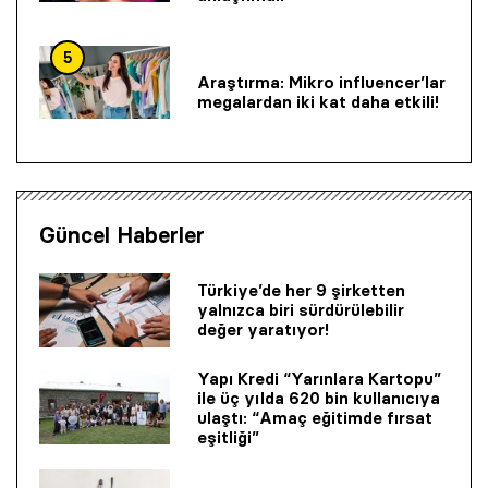
5
Araştırma: Mikro influencer’lar
megalardan iki kat daha etkili!
Güncel Haberler
Türkiye’de her 9 şirketten
yalnızca biri sürdürülebilir
değer yaratıyor!
Yapı Kredi “Yarınlara Kartopu”
ile üç yılda 620 bin kullanıcıya
ulaştı: “Amaç eğitimde fırsat
eşitliği”