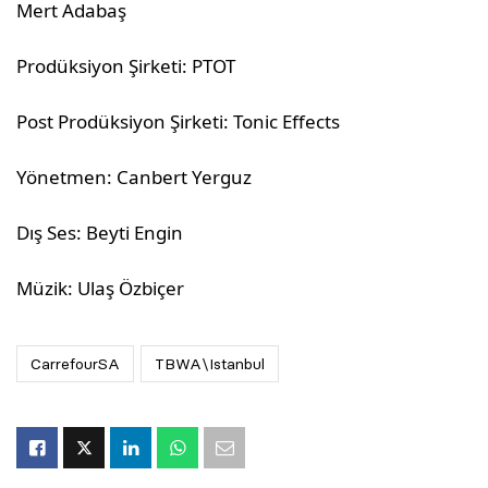
Mert Adabaş
Prodüksiyon Şirketi: PTOT
Post Prodüksiyon Şirketi: Tonic Effects
Yönetmen: Canbert Yerguz
Dış Ses: Beyti Engin
Müzik: Ulaş Özbiçer
CarrefourSA
TBWA\Istanbul