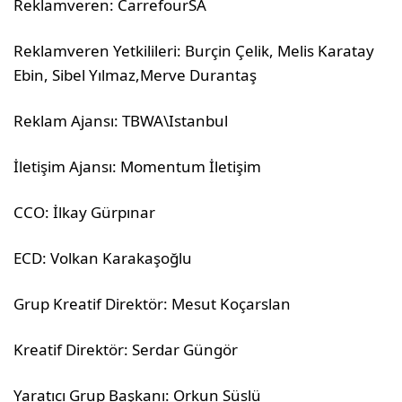
Reklamveren: CarrefourSA
Reklamveren Yetkilileri: Burçin Çelik, Melis Karatay
Ebin, Sibel Yılmaz,Merve Durantaş
Reklam Ajansı: TBWA\Istanbul
İletişim Ajansı: Momentum İletişim
CCO: İlkay Gürpınar
ECD: Volkan Karakaşoğlu
Grup Kreatif Direktör: Mesut Koçarslan
Kreatif Direktör: Serdar Güngör
Yaratıcı Grup Başkanı: Orkun Süslü