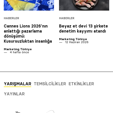
HABERLER
HABERLER
Cannes Lions 2026’nın
Beyaz et devi 13 şirkete
anlattığı pazarlama
denetim kayyımı atandı
dönüşümü:
Marketing Türkiye
Kusursuzluktan insanlığa
12 Haziran 2026
Marketing Türkiye
4 hafta önce
YARIŞMALAR
TEMSILCILIKLER
ETKINLIKLER
YAYINLAR