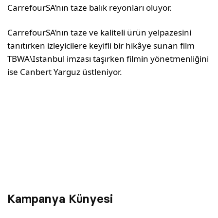
CarrefourSA’nın taze balık reyonları oluyor.
CarrefourSA’nın taze ve kaliteli ürün yelpazesini
tanıtırken izleyicilere keyifli bir hikâye sunan film
TBWA\Istanbul imzası taşırken filmin yönetmenliğini
ise Canbert Yarguz üstleniyor.
Kampanya Künyesi