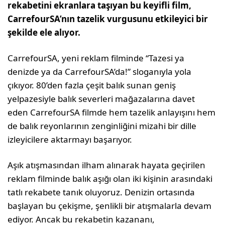
rekabetini ekranlara taşıyan bu keyifli film,
CarrefourSA’nın tazelik vurgusunu etkileyici bir
şekilde ele alıyor.
CarrefourSA, yeni reklam filminde “Tazesi ya
denizde ya da CarrefourSA’da!” sloganıyla yola
çıkıyor. 80’den fazla çeşit balık sunan geniş
yelpazesiyle balık severleri mağazalarına davet
eden CarrefourSA filmde hem tazelik anlayışını hem
de balık reyonlarının zenginliğini mizahi bir dille
izleyicilere aktarmayı başarıyor.
Aşık atışmasından ilham alınarak hayata geçirilen
reklam filminde balık aşığı olan iki kişinin arasındaki
tatlı rekabete tanık oluyoruz. Denizin ortasında
başlayan bu çekişme, şenlikli bir atışmalarla devam
ediyor. Ancak bu rekabetin kazananı,