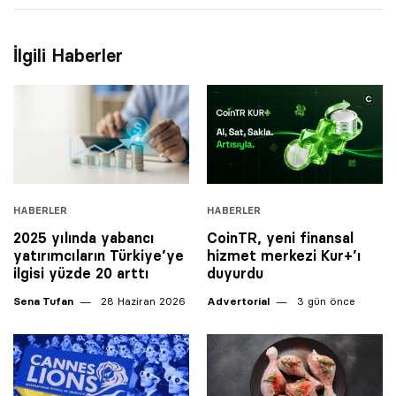
İlgili Haberler
HABERLER
HABERLER
2025 yılında yabancı
CoinTR, yeni finansal
yatırımcıların Türkiye’ye
hizmet merkezi Kur+’ı
ilgisi yüzde 20 arttı
duyurdu
Sena Tufan
28 Haziran 2026
Advertorial
3 gün önce