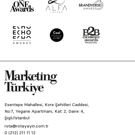
Esentepe Mahallesi, Kore Şehitleri Caddesi,
No:7, Yegane Apartmanı, Kat: 2, Daire: 4,
Şişli/İstanbul
rota@rotayayin.com.tr
0 (212) 211 11 12