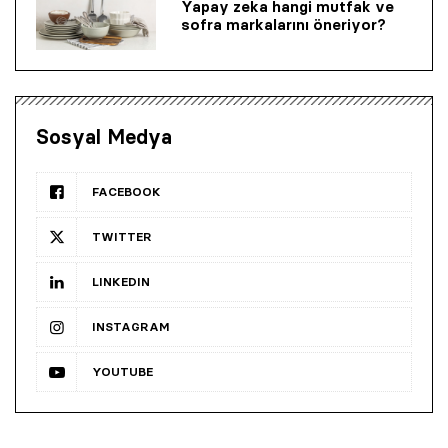
Yapay zeka hangi mutfak ve
sofra markalarını öneriyor?
Sosyal Medya
FACEBOOK
TWITTER
LINKEDIN
INSTAGRAM
YOUTUBE