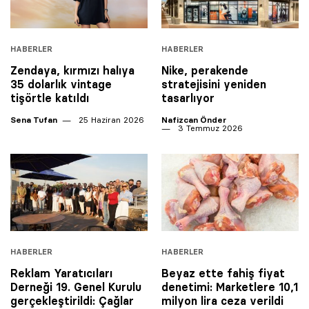
HABERLER
HABERLER
Zendaya, kırmızı halıya
Nike, perakende
35 dolarlık vintage
stratejisini yeniden
tişörtle katıldı
tasarlıyor
Sena Tufan
25 Haziran 2026
Nafizcan Önder
3 Temmuz 2026
HABERLER
HABERLER
Reklam Yaratıcıları
Beyaz ette fahiş fiyat
Derneği 19. Genel Kurulu
denetimi: Marketlere 10,1
gerçekleştirildi: Çağlar
milyon lira ceza verildi