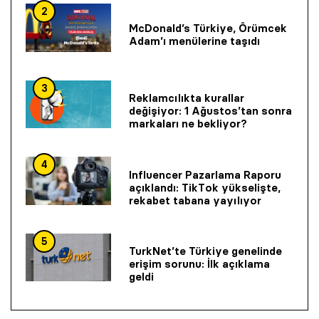
2
McDonald’s Türkiye, Örümcek
Adam’ı menülerine taşıdı
3
Reklamcılıkta kurallar
değişiyor: 1 Ağustos’tan sonra
markaları ne bekliyor?
4
Influencer Pazarlama Raporu
açıklandı: TikTok yükselişte,
rekabet tabana yayılıyor
5
TurkNet’te Türkiye genelinde
erişim sorunu: İlk açıklama
geldi