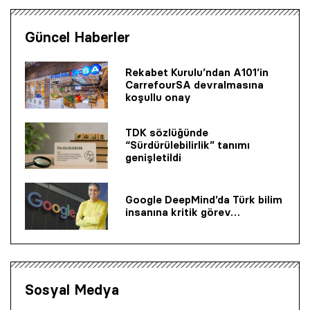
Güncel Haberler
Rekabet Kurulu’ndan A101’in
CarrefourSA devralmasına
koşullu onay
TDK sözlüğünde
“Sürdürülebilirlik” tanımı
genişletildi
Google DeepMind’da Türk bilim
insanına kritik görev…
Sosyal Medya