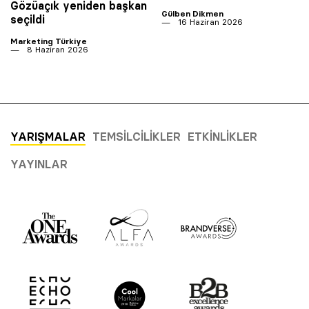
Gözüaçık yeniden başkan
Gülben Dikmen
seçildi
16 Haziran 2026
Marketing Türkiye
8 Haziran 2026
YARIŞMALAR
TEMSILCILIKLER
ETKINLIKLER
YAYINLAR