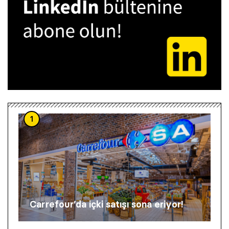
1
Carrefour’da içki satışı sona eriyor!