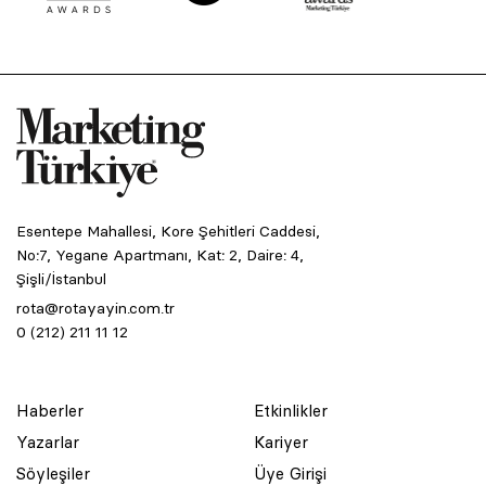
Esentepe Mahallesi, Kore Şehitleri Caddesi,
No:7, Yegane Apartmanı, Kat: 2, Daire: 4,
Şişli/İstanbul
rota@rotayayin.com.tr
0 (212) 211 11 12
Haberler
Etkinlikler
Yazarlar
Kariyer
Söyleşiler
Üye Girişi