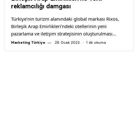
Yazarlar
reklamcılığı damgası
Türkiye’nin turizm alanındaki global markası Rixos,
Araştırma
Birleşik Arap Emirlikleri’ndeki otellerinin yeni
pazarlama ve iletişim stratejisinin oluşturulması…
Marketing Türkiye
28 Ocak 2022
1 dk okuma