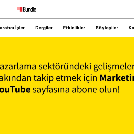
aratıcı İşler
Dergiler
Etkinlikler
Söyleşiler
Ka