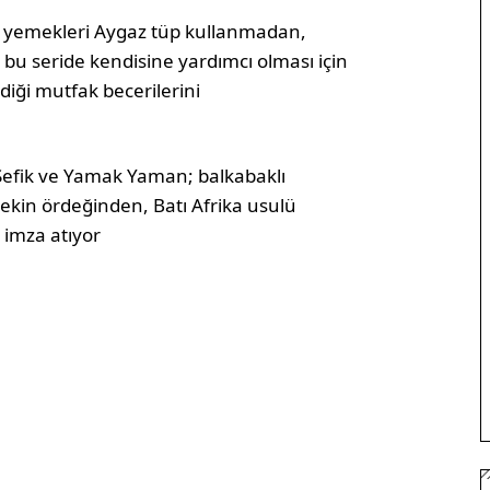
vde yemekleri Aygaz tüp kullanmadan,
 bu seride kendisine yardımcı olması için
iği mutfak becerilerini
Şefik ve Yamak Yaman; balkabaklı
Pekin ördeğinden, Batı Afrika usulü
 imza atıyor