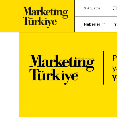
6 Ağustos
Haberler
Y