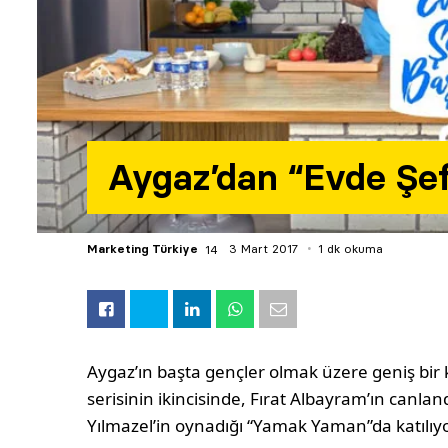
Aygaz’dan “Evde Şef
Marketing Türkiye
3 Mart 2017
1 dk okuma
Aygaz’ın başta gençler olmak üzere geniş bir k
serisinin ikincisinde, Fırat Albayram’ın canlan
Yılmazel’in oynadığı “Yamak Yaman”da katılıyo