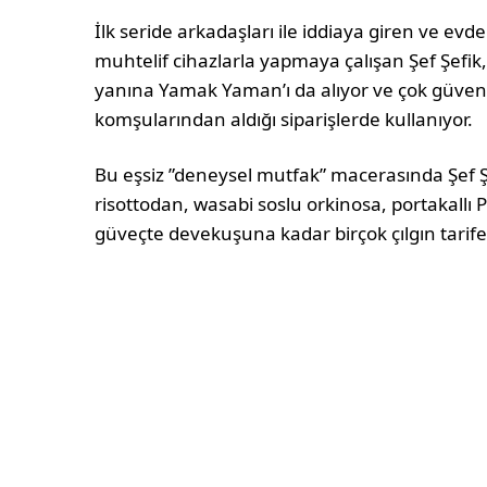
İlk seride arkadaşları ile iddiaya giren ve e
muhtelif cihazlarla yapmaya çalışan Şef Şefik,
yanına Yamak Yaman’ı da alıyor ve çok güvend
komşularından aldığı siparişlerde kullanıyor.
Bu eşsiz ”deneysel mutfak” macerasında Şef 
risottodan, wasabi soslu orkinosa, portakallı 
güveçte devekuşuna kadar birçok çılgın tarife