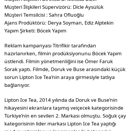
Müşteri İlişkileri Süpervizörü: Dicle Aysülük
Müşteri Temsilcisi : Sahra Ofluoğlu
Ajans Prodüktörü: Derya Soyman, Ediz Alptekin
Yapım Şirketi: Böcek Yapım
Reklam kampanyası Titrifikir tarafından
hazırlanırken, filmin prodüksiyonunu Böcek Yapım
üstlendi. Filmin yönetmenliğini ise Ömer Faruk
Sorak yaptı. Filmde, Doruk ve Buse arasındaki küçük
sorun Lipton Ice Tea’nin araya girmesiyle tatlıya
bağlanıyor.
Lipton Ice Tea, 2014 yılında da Doruk ve Buse’nin
hikayesini ekranlara taşımış veiçecek kategorisinde
Türkiye’nin en sevilen 2. Markası olmuştu. Soğuk çay
kategorisinin lider markası Lipton Ice Tea yaptığı