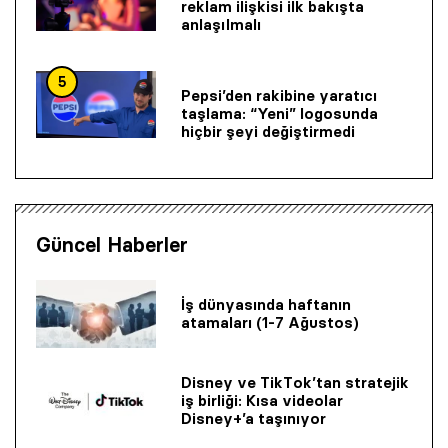
reklam ilişkisi ilk bakışta
anlaşılmalı
5
Pepsi’den rakibine yaratıcı
taşlama: “Yeni” logosunda
hiçbir şeyi değiştirmedi
Güncel Haberler
İş dünyasında haftanın
atamaları (1-7 Ağustos)
Disney ve TikTok’tan stratejik
iş birliği: Kısa videolar
Disney+’a taşınıyor