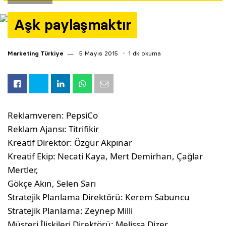
Yazarlar
Aşk paylaşmaktır
Araştırma
Marketing Türkiye
5 Mayıs 2015
1 dk okuma
Reklamveren: PepsiCo
Reklam Ajansı: Titrifikir
Kreatif Direktör: Özgür Akpınar
Kreatif Ekip: Necati Kaya, Mert Demirhan, Çağlar
Mertler,
Gökçe Akın, Selen Sarı
Stratejik Planlama Direktörü: Kerem Sabuncu
Stratejik Planlama: Zeynep Milli
Müşteri İlişkileri Direktörü: Melissa Dizer