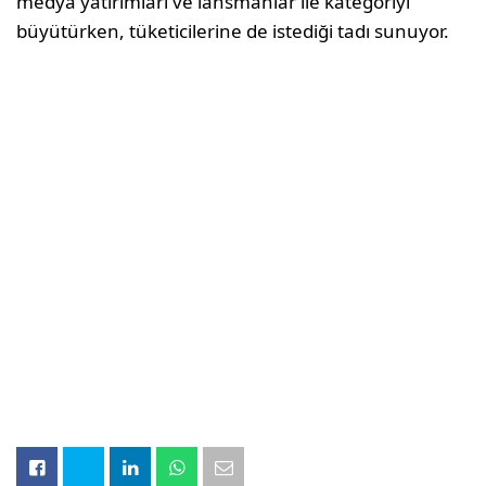
medya yatırımları ve lansmanlar ile kategoriyi
büyütürken, tüketicilerine de istediği tadı sunuyor.