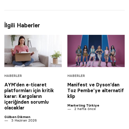
İlgili Haberler
HABERLER
HABERLER
AYM’den e-ticaret
Manifest ve Dyson’dan
platformları için kritik
Toz Pembe’ye alternatif
karar: Kargoların
klip
içeriğinden sorumlu
Marketing Türkiye
olacaklar
2 hafta önce
Gülben Dikmen
3 Haziran 2026