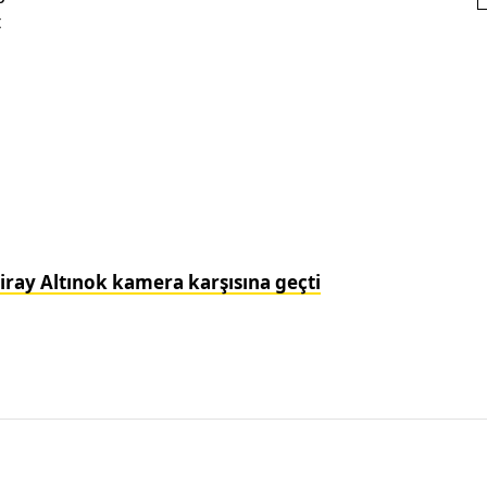
t
Giray Altınok kamera karşısına geçti