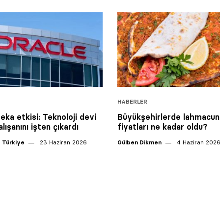
HABERLER
eka etkisi: Teknoloji devi
Büyükşehirlerde lahmacun
alışanını işten çıkardı
fiyatları ne kadar oldu?
 Türkiye
23 Haziran 2026
Gülben Dikmen
4 Haziran 202