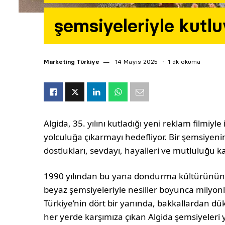
şemsiyeleriyle kutlu
Marketing Türkiye
14 Mayıs 2025
1 dk okuma
Algida, 35. yılını kutladığı yeni reklam filmiyle
yolculuğa çıkarmayı hedefliyor. Bir şemsiyenin
dostlukları, sevdayı, hayalleri ve mutluluğu k
1990 yılından bu yana dondurma kültürünün ay
beyaz şemsiyeleriyle nesiller boyunca milyon
Türkiye’nin dört bir yanında, bakkallardan dü
her yerde karşımıza çıkan Algida şemsiyeleri y