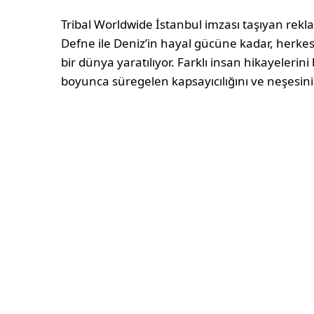
Tribal Worldwide İstanbul imzası taşıyan rek
Defne ile Deniz’in hayal gücüne kadar, herkesi
bir dünya yaratılıyor. Farklı insan hikayelerini 
boyunca süregelen kapsayıcılığını ve neşesini