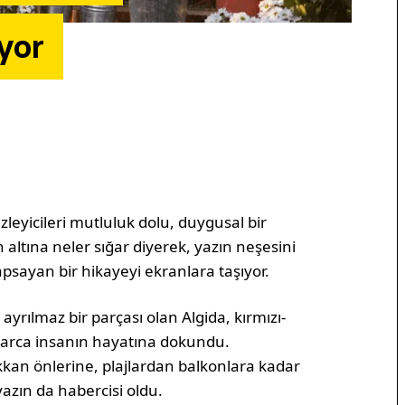
yor
 izleyicileri mutluluk dolu, duygusal bir
 altına neler sığar diyerek, yazın neşesini
apsayan bir hikayeyi ekranlara taşıyor.
rılmaz bir parçası olan Algida, kırmızı-
larca insanın hayatına dokundu.
kkan önlerine, plajlardan balkonlara kadar
azın da habercisi oldu.