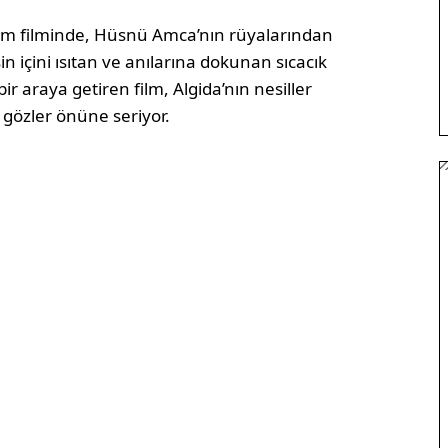
lam filminde, Hüsnü Amca’nın rüyalarından
n içini ısıtan ve anılarına dokunan sıcacık
bir araya getiren film, Algida’nın nesiller
 gözler önüne seriyor.