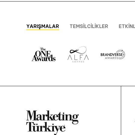
YARIŞMALAR
TEMSILCILIKLER
ETKIN