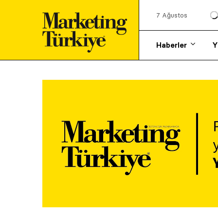
7 Ağustos
Haberler
Y