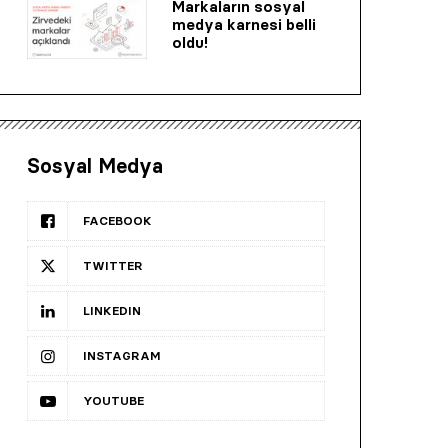
Markaların sosyal
medya karnesi belli
oldu!
Sosyal Medya
FACEBOOK
TWITTER
LINKEDIN
INSTAGRAM
YOUTUBE