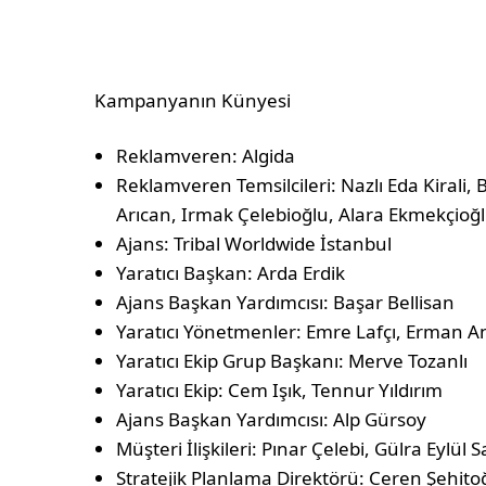
Kampanyanın Künyesi
Reklamveren: Algida
Reklamveren Temsilcileri: Nazlı Eda Kirali
Arıcan, Irmak Çelebioğlu, Alara Ekmekçioğ
Ajans: Tribal Worldwide İstanbul
Yaratıcı Başkan: Arda Erdik
Ajans Başkan Yardımcısı: Başar Bellisan
Yaratıcı Yönetmenler: Emre Lafçı, Erman An
Yaratıcı Ekip Grup Başkanı: Merve Tozanlı
Yaratıcı Ekip: Cem Işık, Tennur Yıldırım
Ajans Başkan Yardımcısı: Alp Gürsoy
Müşteri İlişkileri: Pınar Çelebi, Gülra Eylül 
Stratejik Planlama Direktörü: Ceren Şehito