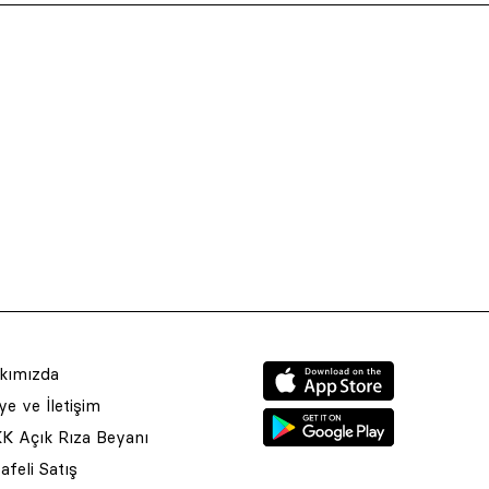
kımızda
e ve İletişim
K Açık Rıza Beyanı
feli Satış