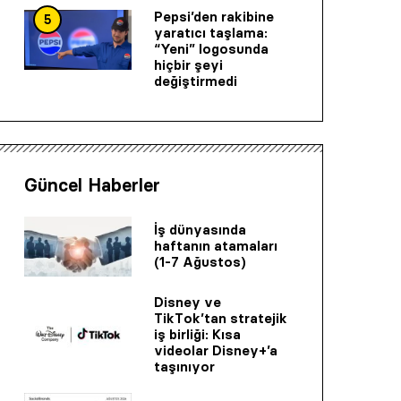
Pepsi’den rakibine
5
yaratıcı taşlama:
“Yeni” logosunda
hiçbir şeyi
değiştirmedi
Güncel Haberler
İş dünyasında
haftanın atamaları
(1-7 Ağustos)
Disney ve
TikTok’tan stratejik
iş birliği: Kısa
videolar Disney+’a
taşınıyor