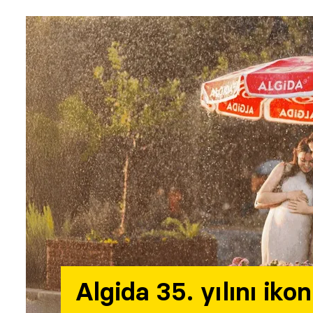
Algida 35. yılını iko