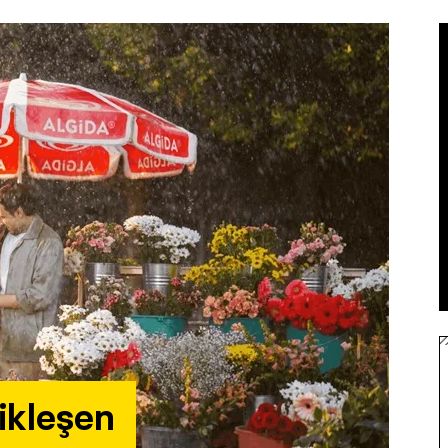
nikleşen