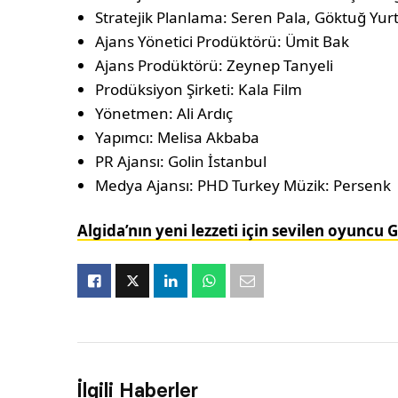
Stratejik Planlama: Seren Pala, Göktuğ Yur
Ajans Yönetici Prodüktörü: Ümit Bak
Ajans Prodüktörü: Zeynep Tanyeli
Prodüksiyon Şirketi: Kala Film
Yönetmen: Ali Ardıç
Yapımcı: Melisa Akbaba
PR Ajansı: Golin İstanbul
Medya Ajansı: PHD Turkey Müzik: Persenk
Algida’nın yeni lezzeti için sevilen oyuncu 
İlgili Haberler