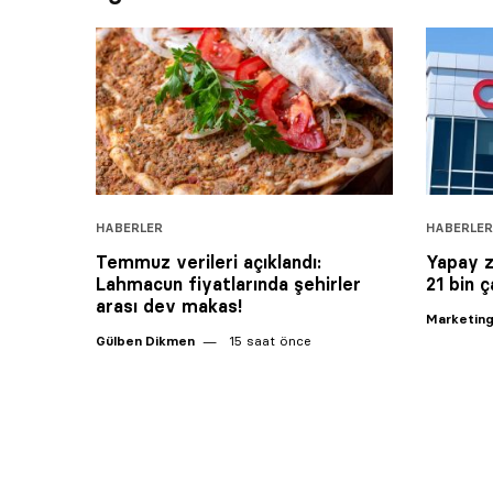
HABERLER
HABERLER
Temmuz verileri açıklandı:
Yapay z
Lahmacun fiyatlarında şehirler
21 bin ç
arası dev makas!
Marketing
Gülben Dikmen
15 saat önce