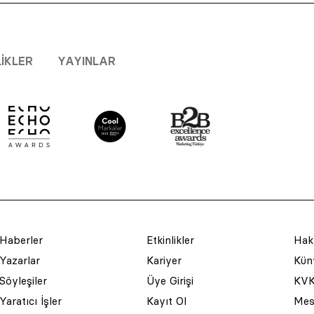
LIKLER
YAYINLAR
Haberler
Etkinlikler
Hak
Yazarlar
Kariyer
Küny
Söyleşiler
Üye Girişi
KVK
Yaratıcı İşler
Kayıt Ol
Mesa