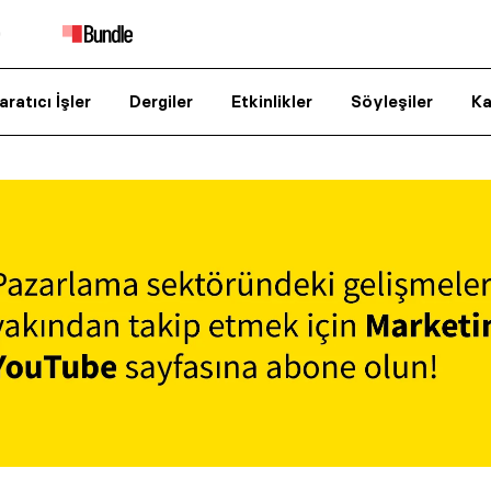
aratıcı İşler
Dergiler
Etkinlikler
Söyleşiler
Ka