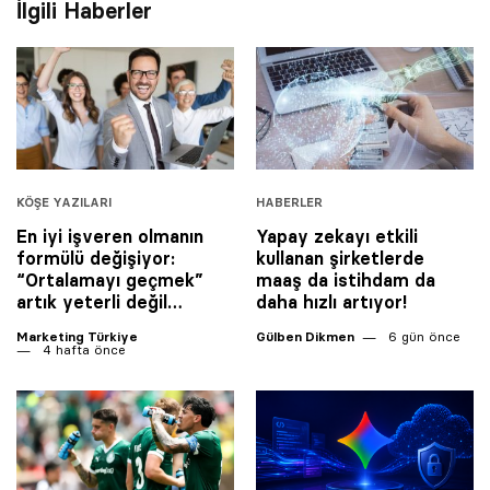
İlgili Haberler
KÖŞE YAZILARI
HABERLER
En iyi işveren olmanın
Yapay zekayı etkili
formülü değişiyor:
kullanan şirketlerde
“Ortalamayı geçmek”
maaş da istihdam da
artık yeterli değil…
daha hızlı artıyor!
Marketing Türkiye
Gülben Dikmen
6 gün önce
4 hafta önce