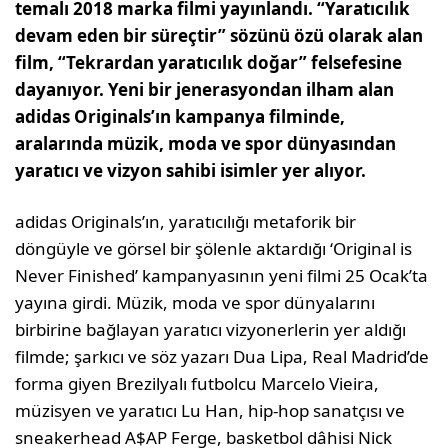
temalı 2018 marka filmi yayınlandı. “Yaratıcılık
devam eden bir süreçtir” sözünü özü olarak alan
film, “Tekrardan yaratıcılık doğar” felsefesine
dayanıyor. Yeni bir jenerasyondan ilham alan
adidas Originals’ın kampanya filminde,
aralarında müzik, moda ve spor dünyasından
yaratıcı ve vizyon sahibi isimler yer alıyor.
adidas Originals’ın, yaratıcılığı metaforik bir
döngüyle ve görsel bir şölenle aktardığı ‘Original is
Never Finished’ kampanyasının yeni filmi 25 Ocak’ta
yayına girdi. Müzik, moda ve spor dünyalarını
birbirine bağlayan yaratıcı vizyonerlerin yer aldığı
filmde; şarkıcı ve söz yazarı Dua Lipa, Real Madrid’de
forma giyen Brezilyalı futbolcu Marcelo Vieira,
müzisyen ve yaratıcı Lu Han, hip-hop sanatçısı ve
sneakerhead A$AP Ferge, basketbol dâhisi Nick