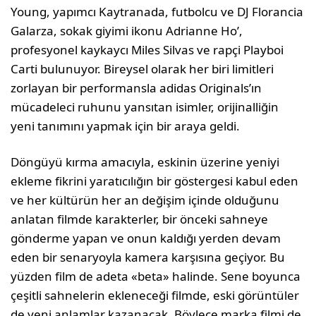
Young, yapımcı Kaytranada, futbolcu ve DJ Florancia
Galarza, sokak giyimi ikonu Adrianne Ho’,
profesyonel kaykaycı Miles Silvas ve rapçi Playboi
Carti bulunuyor. Bireysel olarak her biri limitleri
zorlayan bir performansla adidas Originals’ın
mücadeleci ruhunu yansıtan isimler, orijinalliğin
yeni tanımını yapmak için bir araya geldi.
Döngüyü kırma amacıyla, eskinin üzerine yeniyi
ekleme fikrini yaratıcılığın bir göstergesi kabul eden
ve her kültürün her an değişim içinde olduğunu
anlatan filmde karakterler, bir önceki sahneye
gönderme yapan ve onun kaldığı yerden devam
eden bir senaryoyla kamera karşısına geçiyor. Bu
yüzden film de adeta «beta» halinde. Sene boyunca
çeşitli sahnelerin ekleneceği filmde, eski görüntüler
de yeni anlamlar kazanacak. Böylece marka filmi de