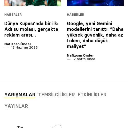
HABERLER
HABERLER
Dünya Kupası’nda bir ilk:
Google, yeni Gemini
Adı su molası, gerçekte
modellerini tanıttı: “Daha
reklam arası…
yüksek güvenlik, daha az
token, daha düşük
Nafizcan Önder
maliyet”
12 Haziran 2026
Nafizcan Önder
2 hafta önce
YARIŞMALAR
TEMSILCILIKLER
ETKINLIKLER
YAYINLAR