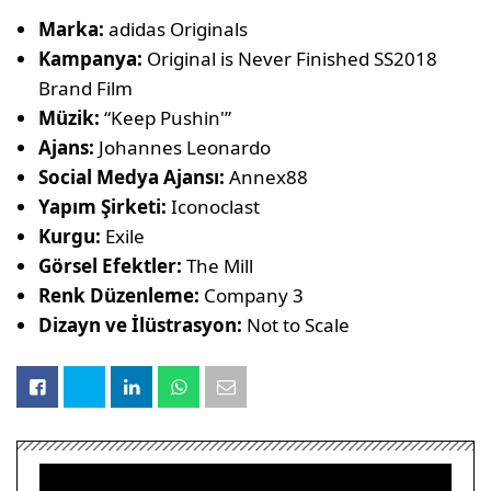
Marka:
adidas Originals
Kampanya:
Original is Never Finished SS2018
Brand Film
Müzik:
“Keep Pushin'”
Ajans:
Johannes Leonardo
Social Medya Ajansı:
Annex88
Yapım Şirketi:
Iconoclast
Kurgu:
Exile
Görsel Efektler:
The Mill
Renk Düzenleme:
Company 3
Dizayn ve İlüstrasyon:
Not to Scale