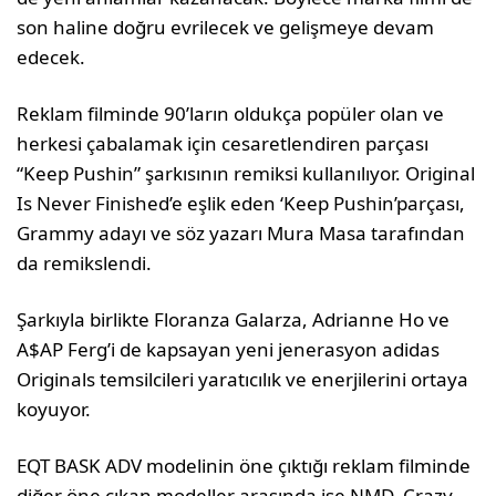
son haline doğru evrilecek ve gelişmeye devam
edecek.
Reklam filminde 90’ların oldukça popüler olan ve
herkesi çabalamak için cesaretlendiren parçası
“Keep Pushin” şarkısının remiksi kullanılıyor. Original
Is Never Finished’e eşlik eden ‘Keep Pushin’parçası,
Grammy adayı ve söz yazarı Mura Masa tarafından
da remikslendi.
Şarkıyla birlikte Floranza Galarza, Adrianne Ho ve
A$AP Ferg’i de kapsayan yeni jenerasyon adidas
Originals temsilcileri yaratıcılık ve enerjilerini ortaya
koyuyor.
EQT BASK ADV modelinin öne çıktığı reklam filminde
diğer öne çıkan modeller arasında ise NMD, Crazy,