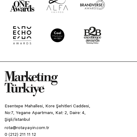
Esentepe Mahallesi, Kore Şehitleri Caddesi,
No:7, Yegane Apartmanı, Kat: 2, Daire: 4,
Şişli/İstanbul
rota@rotayayin.com.tr
0 (212) 211 11 12