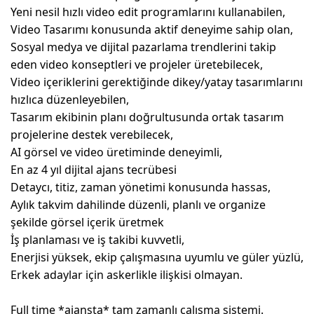
Yeni nesil hızlı video edit programlarını kullanabilen,
Video Tasarımı konusunda aktif deneyime sahip olan,
Sosyal medya ve dijital pazarlama trendlerini takip
eden video konseptleri ve projeler üretebilecek,
Video içeriklerini gerektiğinde dikey/yatay tasarımlarını
hızlıca düzenleyebilen,
Tasarım ekibinin planı doğrultusunda ortak tasarım
projelerine destek verebilecek,
AI görsel ve video üretiminde deneyimli,
En az 4 yıl dijital ajans tecrübesi
Detaycı, titiz, zaman yönetimi konusunda hassas,
Aylık takvim dahilinde düzenli, planlı ve organize
şekilde görsel içerik üretmek
İş planlaması ve iş takibi kuvvetli,
Enerjisi yüksek, ekip çalışmasına uyumlu ve güler yüzlü,
Erkek adaylar için askerlikle ilişkisi olmayan.
Full time *ajansta* tam zamanlı çalışma sistemi.