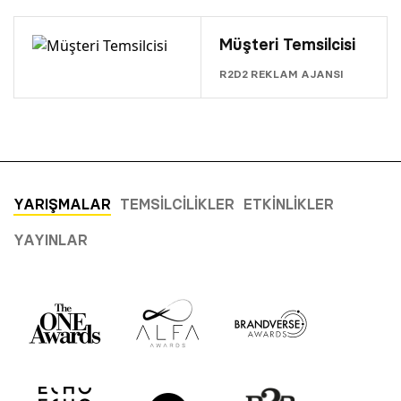
Müşteri Temsilcisi
R2D2 REKLAM AJANSI
YARIŞMALAR
TEMSILCILIKLER
ETKINLIKLER
YAYINLAR