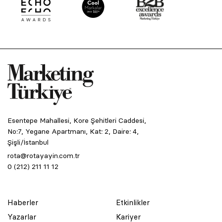
Esentepe Mahallesi, Kore Şehitleri Caddesi,
No:7, Yegane Apartmanı, Kat: 2, Daire: 4,
Şişli/İstanbul
rota@rotayayin.com.tr
0 (212) 211 11 12
Haberler
Etkinlikler
Yazarlar
Kariyer