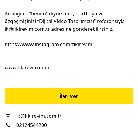
Aradığınız “benim” diyorsanız, portfolyo ve
özgeçmişinizi “Dijital Video Tasarımcısı” referansıyla
ik@fikirevim.com.tr
adresine gönderebilirsiniz.
https://www.instagram.com/fikirevim
www.fikirevim.com.tr
İlan Ver
ik@fikirevim.com.tr
02124544200