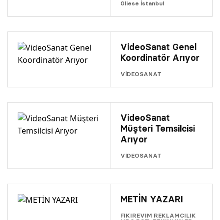
Gliese İstanbul
VideoSanat Genel
Koordinatör Arıyor
VİDEOSANAT
VideoSanat
Müşteri Temsilcisi
Arıyor
VİDEOSANAT
METİN YAZARI
FIKIREVIM REKLAMCILIK