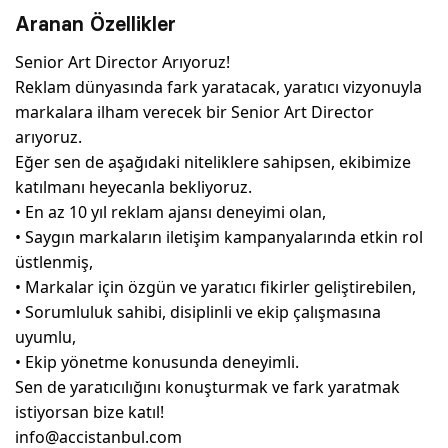
Yazarlar
Aranan Özellikler
Senior Art Director Arıyoruz!
Araştırma
Reklam dünyasında fark yaratacak, yaratıcı vizyonuyla
markalara ilham verecek bir Senior Art Director
arıyoruz.
Eğer sen de aşağıdaki niteliklere sahipsen, ekibimize
katılmanı heyecanla bekliyoruz.
• En az 10 yıl reklam ajansı deneyimi olan,
• Saygın markaların iletişim kampanyalarında etkin rol
üstlenmiş,
• Markalar için özgün ve yaratıcı fikirler geliştirebilen,
• Sorumluluk sahibi, disiplinli ve ekip çalışmasına
uyumlu,
• Ekip yönetme konusunda deneyimli.
Sen de yaratıcılığını konuşturmak ve fark yaratmak
istiyorsan bize katıl!
info@accistanbul.com