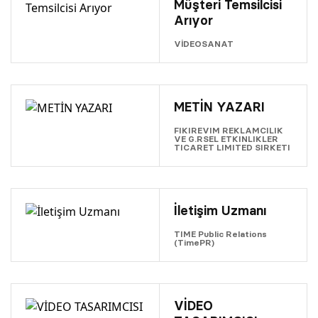
Müşteri Temsilcisi
Arıyor
VİDEOSANAT
METİN YAZARI
FIKIREVIM REKLAMCILIK
VE G.RSEL ETKINLIKLER
TICARET LIMITED SIRKETI
İletişim Uzmanı
TIME Public Relations
(TimePR)
VİDEO