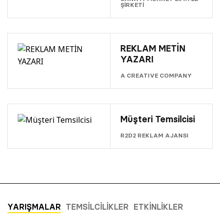
ŞİRKETİ
REKLAM METİN
YAZARI
A CREATIVE COMPANY
Müşteri Temsilcisi
R2D2 REKLAM AJANSI
YARIŞMALAR
TEMSILCILIKLER
ETKINLIKLER