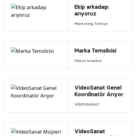
Ekip arkadaşı
arıyoruz
Marketing Türkiye
Marka Temsilcisi
Gliese İstanbul
VideoSanat Genel
Koordinatör Arıyor
VİDEOSANAT
VideoSanat