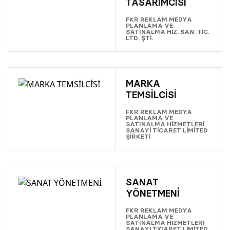
TASARIMCISI
FKR REKLAM MEDYA
PLANLAMA VE
SATINALMA HİZ. SAN. TİC.
LTD. ŞTİ.
MARKA
TEMSİLCİSİ
FKR REKLAM MEDYA
PLANLAMA VE
SATINALMA HİZMETLERİ
SANAYİ TİCARET LİMİTED
ŞİRKETİ
SANAT
YÖNETMENİ
FKR REKLAM MEDYA
PLANLAMA VE
SATINALMA HİZMETLERİ
SANAYİ TİCARET LİMİTED