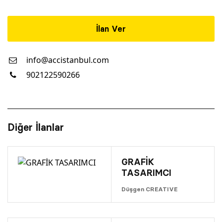
İlan Ver
info@accistanbul.com
902122590266
Diğer İlanlar
GRAFİK
TASARIMCI
Düşgen CREATIVE