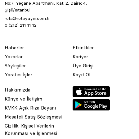
No:7, Yegane Apartmanı, Kat: 2, Daire: 4,
Şişli/İstanbul
rota@rotayayin.com.tr
0 (212) 211 11 12
Haberler
Etkinlikler
Yazarlar
Kariyer
Söyleşiler
Üye Girişi
Yaratıcı İşler
Kayıt Ol
Hakkımızda
Künye ve İletişim
KVKK Açık Rıza Beyanı
Mesafeli Satış Sözleşmesi
Gizlilik, Kişisel Verilerin
Korunması ve İşlenmesi