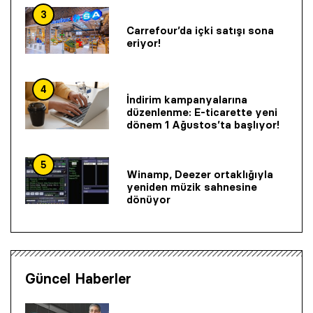
3
Carrefour’da içki satışı sona
eriyor!
4
İndirim kampanyalarına
düzenlenme: E-ticarette yeni
dönem 1 Ağustos’ta başlıyor!
5
Winamp, Deezer ortaklığıyla
yeniden müzik sahnesine
dönüyor
Güncel Haberler