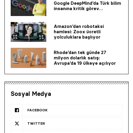
Google DeepMind’da Türk bilim
insanına kritik görev…
Amazon’dan robotaksi
hamlesi: Zoox ücretli
yolculuklara başlıyor
Rhode’dan tek günde 27
milyon dolarlık satış:
Avrupa’da 19 ülkeye açılıyor
Sosyal Medya
FACEBOOK
TWITTER