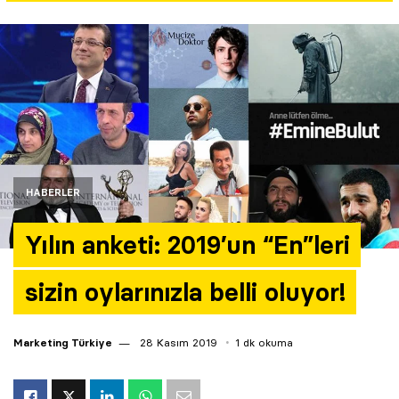
Yazarlar
Araştırma
HABERLER
Yılın anketi: 2019’un “En”leri
sizin oylarınızla belli oluyor!
Marketing Türkiye
28 Kasım 2019
1 dk okuma