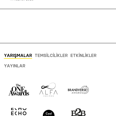
YARIŞMALAR
TEMSILCILIKLER
ETKINLIKLER
YAYINLAR