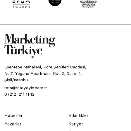
Esentepe Mahallesi, Kore Şehitleri Caddesi,
No:7, Yegane Apartmanı, Kat: 2, Daire: 4,
Şişli/İstanbul
rota@rotayayin.com.tr
0 (212) 211 11 12
Haberler
Etkinlikler
Yazarlar
Kariyer