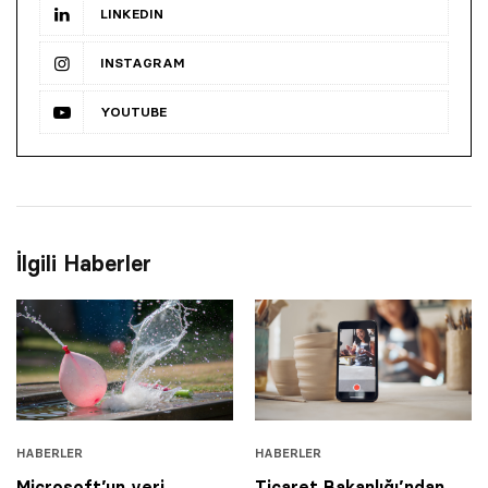
LINKEDIN
INSTAGRAM
YOUTUBE
İlgili Haberler
HABERLER
HABERLER
Microsoft’un veri
Ticaret Bakanlığı’ndan