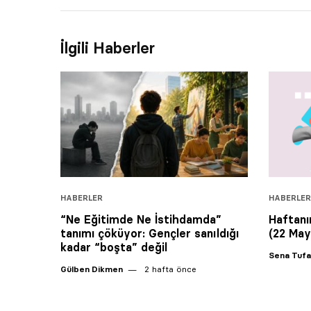
İlgili Haberler
HABERLER
HABERLER
“Ne Eğitimde Ne İstihdamda”
Haftanın
tanımı çöküyor: Gençler sanıldığı
(22 May
kadar “boşta” değil
Sena Tuf
Gülben Dikmen
2 hafta önce