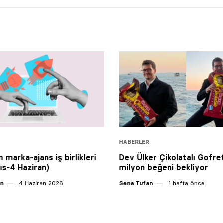
HABERLER
 marka-ajans iş birlikleri
Dev Ülker Çikolatalı Gofret
ıs-4 Haziran)
milyon beğeni bekliyor
an
4 Haziran 2026
Sena Tufan
1 hafta önce