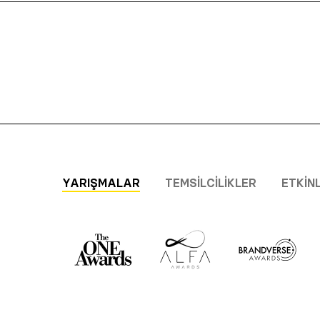
YARIŞMALAR
TEMSILCILIKLER
ETKIN