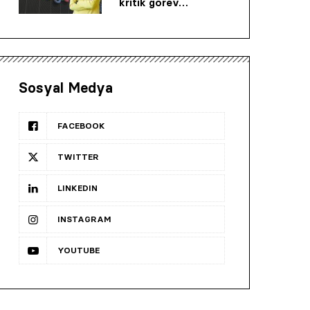
kritik görev…
Sosyal Medya
FACEBOOK
TWITTER
LINKEDIN
INSTAGRAM
YOUTUBE