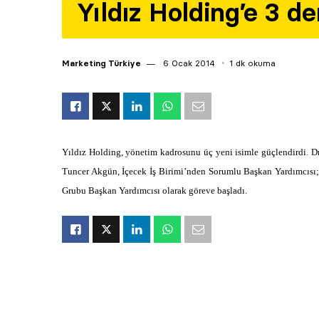
Yıldız Holding’e 3 d
Marketing Türkiye
6 Ocak 2014
1 dk okuma
Yıldız Holding, yönetim kadrosunu üç yeni isimle güçlendirdi. D
Tuncer Akgün, İçecek İş Birimi’nden Sorumlu Başkan Yardımcısı
Grubu Başkan Yardımcısı olarak göreve başladı.