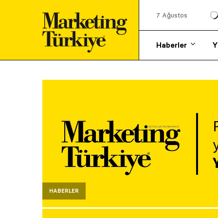
7 Ağustos
Haberler
Y
HABERLER