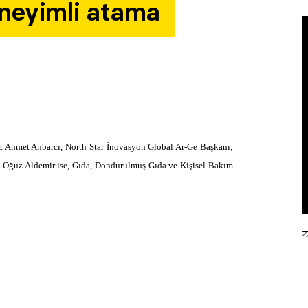
eneyimli atama
r. Ahmet Anbarcı, North Star İnovasyon Global Ar-Ge Başkanı;
; Oğuz Aldemir ise, Gıda, Dondurulmuş Gıda ve Kişisel Bakım