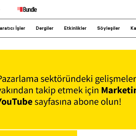
aratıcı İşler
Dergiler
Etkinlikler
Söyleşiler
Ka