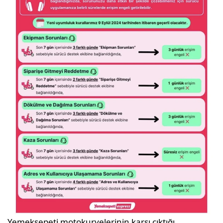
Yemeksepeti motokuryelerinin karşı çıktığı