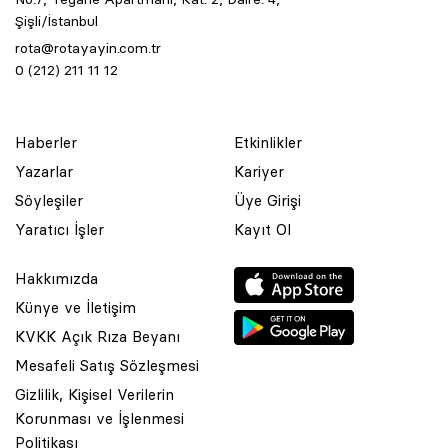
Şişli/İstanbul
rota@rotayayin.com.tr
0 (212) 211 11 12
Haberler
Etkinlikler
Yazarlar
Kariyer
Söyleşiler
Üye Girişi
Yaratıcı İşler
Kayıt Ol
Hakkımızda
Künye ve İletişim
KVKK Açık Rıza Beyanı
Mesafeli Satış Sözleşmesi
Gizlilik, Kişisel Verilerin
Korunması ve İşlenmesi
© 2001 Rota Yayın Yapım Tanıtım Tic. Ltd. Şti. Bu Sitede Bulunan
Politikası