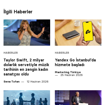
İlgili Haberler
HABERLER
HABERLER
Taylor Swift, 2 milyar
Yandex Go İstanbul’da
dolarlık servetiyle müzik
hizmete başladı
tarihinin en zengin kadın
Marketing Türkiye
sanatçısı oldu
25 Haziran 2026
Sena Tufan
12 Haziran 2026