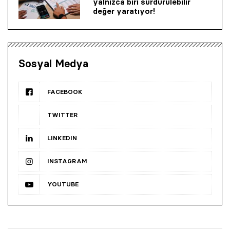
yalnızca biri sürdürülebilir
değer yaratıyor!
Sosyal Medya
FACEBOOK
TWITTER
LINKEDIN
INSTAGRAM
YOUTUBE