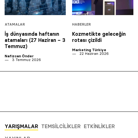
ATAMALAR
HABERLER
İş dünyasında haftanın
Kozmetikte geleceğin
atamaları (27 Haziran – 3
rotası çizildi
Temmuz)
Marketing Türkiye
22 Haziran 2026
Nafizcan Önder
3 Temmuz 2026
YARIŞMALAR
TEMSILCILIKLER
ETKINLIKLER