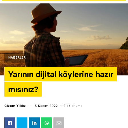
Yazarlar
Araştırma
HABERLER
Yarının dijital köylerine hazır
mısınız?
Gizem Yıldız
3 Kasım 2022
2 dk okuma