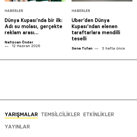
HABERLER
HABERLER
Dünya Kupası’nda bir ilk:
Uber’den Dünya
Adı su molası, gerçekte
Kupası’ndan elenen
reklam arası…
taraftarlara mendilli
teselli
Nafizcan Önder
12 Haziran 2026
Sena Tufan
3 hafta önce
YARIŞMALAR
TEMSILCILIKLER
ETKINLIKLER
YAYINLAR