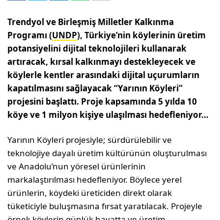
Trendyol ve Birleşmiş Milletler Kalkınma
Programı (
UNDP
), Türkiye’nin köylerinin üretim
potansiyelini dijital teknolojileri kullanarak
artıracak, kırsal kalkınmayı destekleyecek ve
köylerle kentler arasındaki dijital uçurumların
kapatılmasını sağlayacak “Yarının Köyleri”
projesini başlattı. Proje kapsamında 5 yılda 10
köye ve 1 milyon kişiye ulaşılması hedefleniyor…
Yarının Köyleri projesiyle; sürdürülebilir ve
teknolojiye dayalı üretim kültürünün oluşturulması
ve Anadolu’nun yöresel ürünlerinin
markalaştırılması hedefleniyor. Böylece yerel
ürünlerin, köydeki üreticiden direkt olarak
tüketiciyle buluşmasına fırsat yaratılacak. Projeyle
örnek köylerin günlük hayatta ve üretim