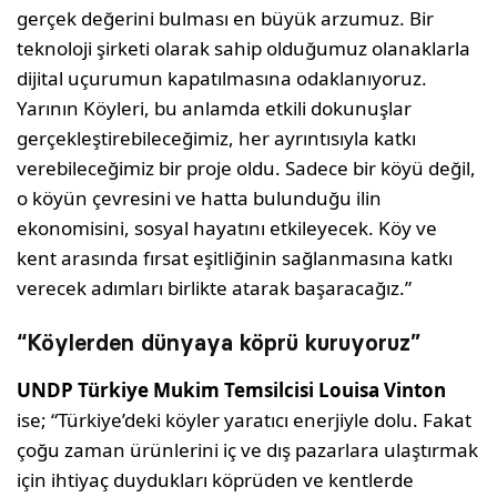
gerçek değerini bulması en büyük arzumuz. Bir
teknoloji şirketi olarak sahip olduğumuz olanaklarla
dijital uçurumun kapatılmasına odaklanıyoruz.
Yarının Köyleri, bu anlamda etkili dokunuşlar
gerçekleştirebileceğimiz, her ayrıntısıyla katkı
verebileceğimiz bir proje oldu. Sadece bir köyü değil,
o köyün çevresini ve hatta bulunduğu ilin
ekonomisini, sosyal hayatını etkileyecek. Köy ve
kent arasında fırsat eşitliğinin sağlanmasına katkı
verecek adımları birlikte atarak başaracağız.”
“Köylerden dünyaya köprü kuruyoruz”
UNDP Türkiye Mukim Temsilcisi Louisa Vinton
ise; “Türkiye’deki köyler yaratıcı enerjiyle dolu. Fakat
çoğu zaman ürünlerini iç ve dış pazarlara ulaştırmak
için ihtiyaç duydukları köprüden ve kentlerde