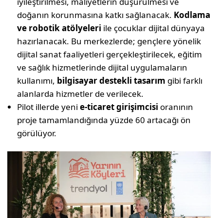
iyileştirilmesi, maliyetlerin düşürülmesi ve
doğanın korunmasına katkı sağlanacak.
Kodlama
ve robotik atölyeleri
ile çocuklar dijital dünyaya
hazırlanacak. Bu merkezlerde; gençlere yönelik
dijital sanat faaliyetleri gerçekleştirilecek, eğitim
ve sağlık hizmetlerinde dijital uygulamaların
kullanımı,
bilgisayar destekli tasarım
gibi farklı
alanlarda hizmetler de verilecek.
Pilot illerde yeni
e-ticaret girişimcisi
oranının
proje tamamlandığında yüzde 60 artacağı ön
görülüyor.