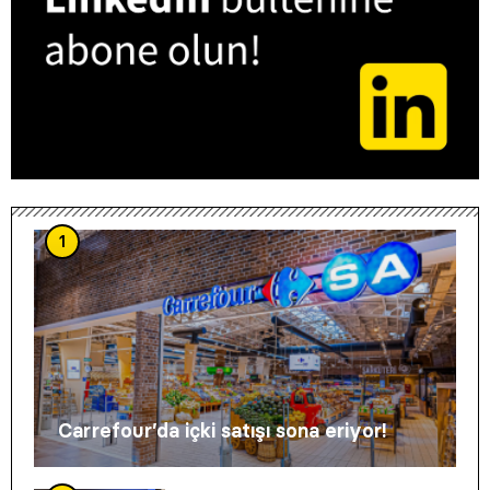
1
Carrefour’da içki satışı sona eriyor!