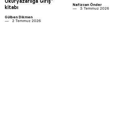
Okuryazarlığa Giriş”
Nafizcan Önder
kitabı
3 Temmuz 2026
Gülben Dikmen
2 Temmuz 2026