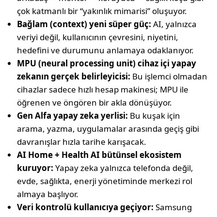
çok katmanlı bir “yakınlık mimarisi” oluşuyor.
Bağlam (context) yeni süper güç:
AI, yalnızca
veriyi değil, kullanıcının çevresini, niyetini,
hedefini ve durumunu anlamaya odaklanıyor.
MPU (neural processing unit) cihaz içi yapay
zekanın gerçek belirleyicisi:
Bu işlemci olmadan
cihazlar sadece hızlı hesap makinesi; MPU ile
öğrenen ve öngören bir akla dönüşüyor.
Gen Alfa yapay zeka yerlisi:
Bu kuşak için
arama, yazma, uygulamalar arasında geçiş gibi
davranışlar hızla tarihe karışacak.
AI Home + Health AI bütünsel ekosistem
kuruyor:
Yapay zeka yalnızca telefonda değil,
evde, sağlıkta, enerji yönetiminde merkezi rol
almaya başlıyor.
Veri kontrolü kullanıcıya geçiyor:
Samsung