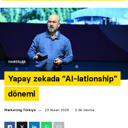
Yazarlar
Araştırma
HABERLER
Yapay zekada “AI-lationship”
dönemi
Marketing Türkiye
23 Nisan 2026
3 dk okuma