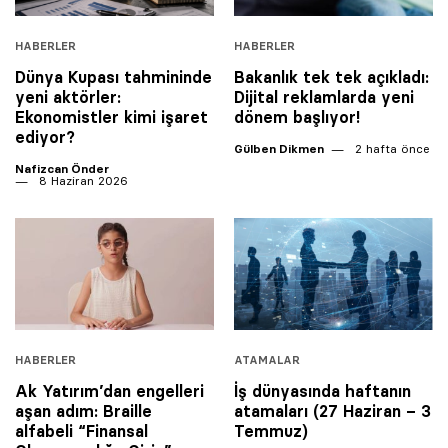
HABERLER
HABERLER
Dünya Kupası tahmininde
Bakanlık tek tek açıkladı:
yeni aktörler:
Dijital reklamlarda yeni
Ekonomistler kimi işaret
dönem başlıyor!
ediyor?
Gülben Dikmen
2 hafta önce
Nafizcan Önder
8 Haziran 2026
HABERLER
ATAMALAR
Ak Yatırım’dan engelleri
İş dünyasında haftanın
aşan adım: Braille
atamaları (27 Haziran – 3
alfabeli “Finansal
Temmuz)