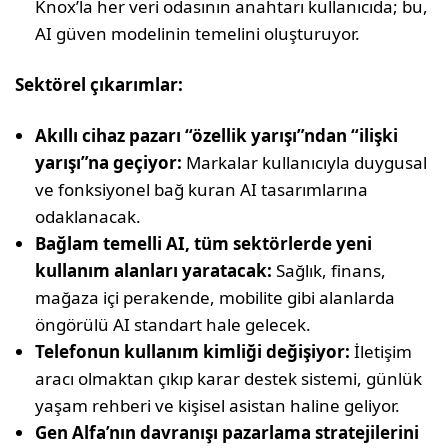
Knox’la her veri odasının anahtarı kullanıcıda; bu,
AI güven modelinin temelini oluşturuyor.
Sektörel çıkarımlar:
Akıllı cihaz pazarı “özellik yarışı”ndan “ilişki
yarışı”na geçiyor:
Markalar kullanıcıyla duygusal
ve fonksiyonel bağ kuran AI tasarımlarına
odaklanacak.
Bağlam temelli AI, tüm sektörlerde yeni
kullanım alanları yaratacak:
Sağlık, finans,
mağaza içi perakende, mobilite gibi alanlarda
öngörülü AI standart hale gelecek.
Telefonun kullanım kimliği değişiyor:
İletişim
aracı olmaktan çıkıp karar destek sistemi, günlük
yaşam rehberi ve kişisel asistan haline geliyor.
Gen Alfa’nın davranışı pazarlama stratejilerini