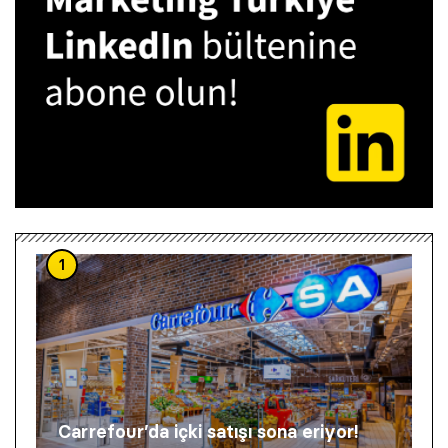
1
Carrefour’da içki satışı sona eriyor!