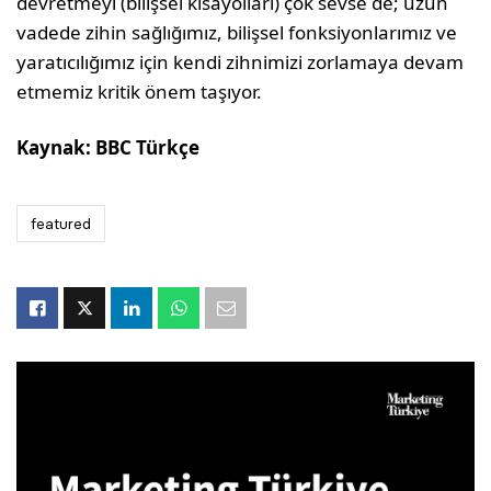
devretmeyi (bilişsel kısayolları) çok sevse de; uzun
vadede zihin sağlığımız, bilişsel fonksiyonlarımız ve
yaratıcılığımız için kendi zihnimizi zorlamaya devam
etmemiz kritik önem taşıyor.
Kaynak: BBC Türkçe
featured