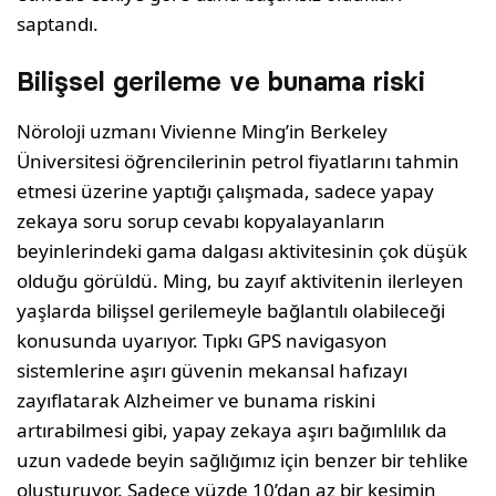
saptandı.
Bilişsel gerileme ve bunama riski
Nöroloji uzmanı Vivienne Ming’in Berkeley
Üniversitesi öğrencilerinin petrol fiyatlarını tahmin
etmesi üzerine yaptığı çalışmada, sadece yapay
zekaya soru sorup cevabı kopyalayanların
beyinlerindeki gama dalgası aktivitesinin çok düşük
olduğu görüldü. Ming, bu zayıf aktivitenin ilerleyen
yaşlarda bilişsel gerilemeyle bağlantılı olabileceği
konusunda uyarıyor. Tıpkı GPS navigasyon
sistemlerine aşırı güvenin mekansal hafızayı
zayıflatarak Alzheimer ve bunama riskini
artırabilmesi gibi, yapay zekaya aşırı bağımlılık da
uzun vadede beyin sağlığımız için benzer bir tehlike
oluşturuyor. Sadece yüzde 10’dan az bir kesimin