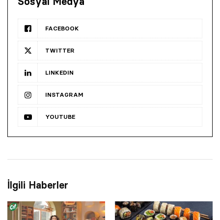
Sosyal Medya
FACEBOOK
TWITTER
LINKEDIN
INSTAGRAM
YOUTUBE
İlgili Haberler