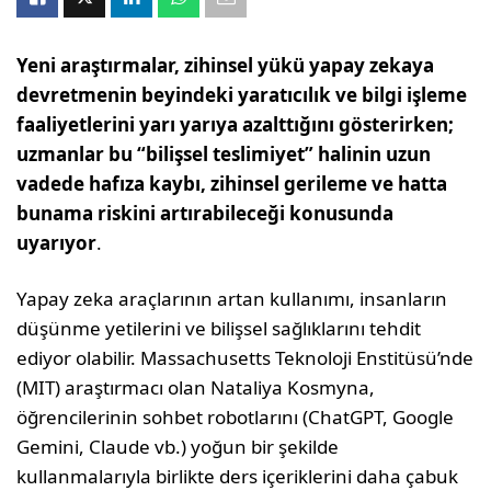
Yeni araştırmalar, zihinsel yükü yapay zekaya
devretmenin beyindeki yaratıcılık ve bilgi işleme
faaliyetlerini yarı yarıya azalttığını gösterirken;
uzmanlar bu “bilişsel teslimiyet” halinin uzun
vadede hafıza kaybı, zihinsel gerileme ve hatta
bunama riskini artırabileceği konusunda
uyarıyor
.
Yapay zeka araçlarının artan kullanımı, insanların
düşünme yetilerini ve bilişsel sağlıklarını tehdit
ediyor olabilir. Massachusetts Teknoloji Enstitüsü’nde
(MIT) araştırmacı olan Nataliya Kosmyna,
öğrencilerinin sohbet robotlarını (ChatGPT, Google
Gemini, Claude vb.) yoğun bir şekilde
kullanmalarıyla birlikte ders içeriklerini daha çabuk