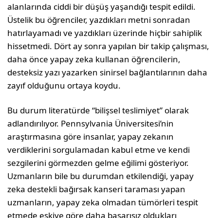
alanlarında ciddi bir düşüş yaşandığı tespit edildi.
Üstelik bu öğrenciler, yazdıkları metni sonradan
hatırlayamadı ve yazdıkları üzerinde hiçbir sahiplik
hissetmedi. Dört ay sonra yapılan bir takip çalışması,
daha önce yapay zeka kullanan öğrencilerin,
desteksiz yazı yazarken sinirsel bağlantılarının daha
zayıf olduğunu ortaya koydu.
Bu durum literatürde “bilişsel teslimiyet” olarak
adlandırılıyor. Pennsylvania Üniversitesi’nin
araştırmasına göre insanlar, yapay zekanın
verdiklerini sorgulamadan kabul etme ve kendi
sezgilerini görmezden gelme eğilimi gösteriyor.
Uzmanların bile bu durumdan etkilendiği, yapay
zeka destekli bağırsak kanseri taraması yapan
uzmanların, yapay zeka olmadan tümörleri tespit
etmede eskiye göre daha başarısız oldukları