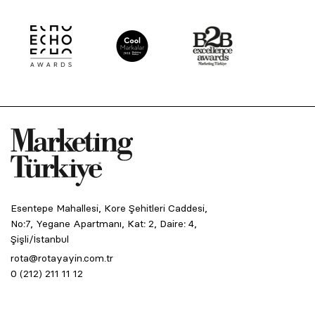
Esentepe Mahallesi, Kore Şehitleri Caddesi,
No:7, Yegane Apartmanı, Kat: 2, Daire: 4,
Şişli/İstanbul
rota@rotayayin.com.tr
0 (212) 211 11 12