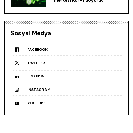
merkezi Kur+’ı duyurdu
Sosyal Medya
FACEBOOK
TWITTER
LINKEDIN
INSTAGRAM
YOUTUBE