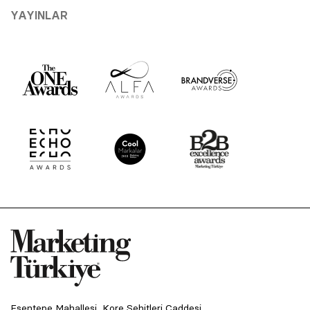
YAYINLAR
Esentepe Mahallesi, Kore Şehitleri Caddesi,