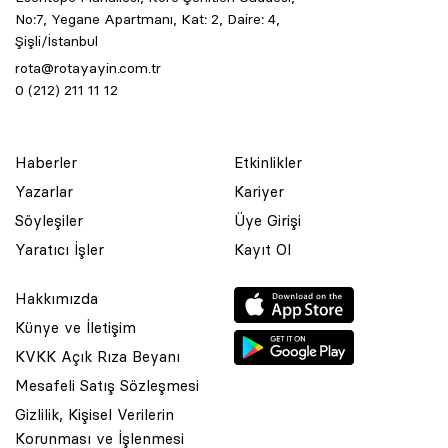
No:7, Yegane Apartmanı, Kat: 2, Daire: 4,
Şişli/İstanbul
rota@rotayayin.com.tr
0 (212) 211 11 12
Haberler
Etkinlikler
Yazarlar
Kariyer
Söyleşiler
Üye Girişi
Yaratıcı İşler
Kayıt Ol
Hakkımızda
Künye ve İletişim
KVKK Açık Rıza Beyanı
Mesafeli Satış Sözleşmesi
Gizlilik, Kişisel Verilerin
Korunması ve İşlenmesi