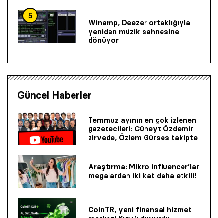
5
Winamp, Deezer ortaklığıyla
yeniden müzik sahnesine
dönüyor
Güncel Haberler
Temmuz ayının en çok izlenen
gazetecileri: Cüneyt Özdemir
zirvede, Özlem Gürses takipte
Araştırma: Mikro influencer’lar
megalardan iki kat daha etkili!
CoinTR, yeni finansal hizmet