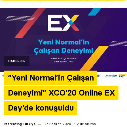
Yazarlar
Araştırma
HABERLER
“Yeni Normal’in Çalışan
Deneyimi” XCO’20 Online EX
Day’de konuşuldu
Marketing Türkiye
27 Haziran 2020
2 dk okuma