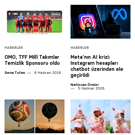
HABERLER
HABERLER
OMO, TFF Millî Takımlar
Meta’nın AI krizi:
Temizlik Sponsoru oldu
Instagram hesapları
chatbot üzerinden ele
Sena Tufan
8 Haziran 2026
geçirildi
Nafizcan Önder
3 Haziran 2026