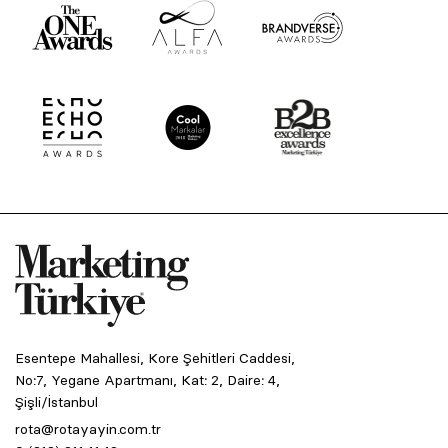
Esentepe Mahallesi, Kore Şehitleri Caddesi,
No:7, Yegane Apartmanı, Kat: 2, Daire: 4,
Şişli/İstanbul
rota@rotayayin.com.tr