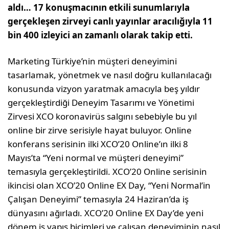
aldı… 17 konuşmacının etkili sunumlarıyla
gerçekleşen zirveyi canlı yayınlar aracılığıyla 11
bin 400 izleyici an zamanlı olarak takip etti.
Marketing Türkiye’nin müşteri deneyimini
tasarlamak, yönetmek ve nasıl doğru kullanılacağı
konusunda vizyon yaratmak amacıyla beş yıldır
gerçekleştirdiği Deneyim Tasarımı ve Yönetimi
Zirvesi XCO koronavirüs salgını sebebiyle bu yıl
online bir zirve serisiyle hayat buluyor. Online
konferans serisinin ilki XCO’20 Online’ın ilki 8
Mayıs’ta “Yeni normal ve müşteri deneyimi”
temasıyla gerçekleştirildi. XCO’20 Online serisinin
ikincisi olan XCO’20 Online EX Day, “Yeni Normal’in
Çalışan Deneyimi” temasıyla 24 Haziran’da iş
dünyasını ağırladı. XCO’20 Online EX Day’de yeni
dönem iş yapış biçimleri ve çalışan deneyiminin nasıl