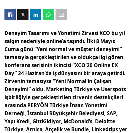
Deneyim Tasarımı ve Yönetimi Zirvesi XCO bu yıl
salgın nedeniyle online’a taşındı. İlki 8 Mayıs
Cuma günü “Yeni normal ve müşteri deneyimi”
temasıyla gerçekleştirilen ve oldukça ilgi gören
konferans serisinin ikincisi “XCO’20 Online EX
Day” 24 Haziran’da iş dünyasını bir araya getirdi.
Zirvenin temasıysa “Yeni Normal’in Çalışan
Deneyimi” oldu. Marketing Türkiye ve Userspots
işbirliğiyle gerçekleştirilen zirvenin destekçileri
arasında PERYÖN Türkiye İnsan Yönetimi
Derneği, İstanbul Büyükşehir Belediyesi, SAP,
Yapı Kredi, GittiGidiyor, McDonald’s, Deloitte
Türkiye, Arnica, Arçelik ve Bundle, Linkedtips yer