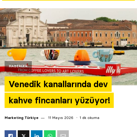
Yazarlar
Araştırma
HABERLER
Venedik kanallarında dev
kahve fincanları yüzüyor!
Marketing Türkiye
11 Mayıs 2026
1 dk okuma