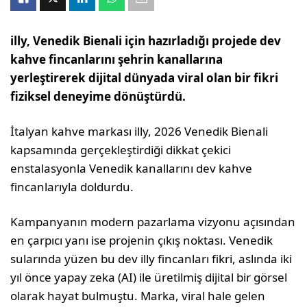
illy, Venedik Bienali için hazırladığı projede dev
kahve fincanlarını şehrin kanallarına
yerleştirerek dijital dünyada viral olan bir fikri
fiziksel deneyime dönüştürdü.
İtalyan kahve markası illy, 2026 Venedik Bienali
kapsamında gerçekleştirdiği dikkat çekici
enstalasyonla Venedik kanallarını dev kahve
fincanlarıyla doldurdu.
Kampanyanın modern pazarlama vizyonu açısından
en çarpıcı yanı ise projenin çıkış noktası. Venedik
sularında yüzen bu dev illy fincanları fikri, aslında iki
yıl önce yapay zeka (AI) ile üretilmiş dijital bir görsel
olarak hayat bulmuştu. Marka, viral hale gelen