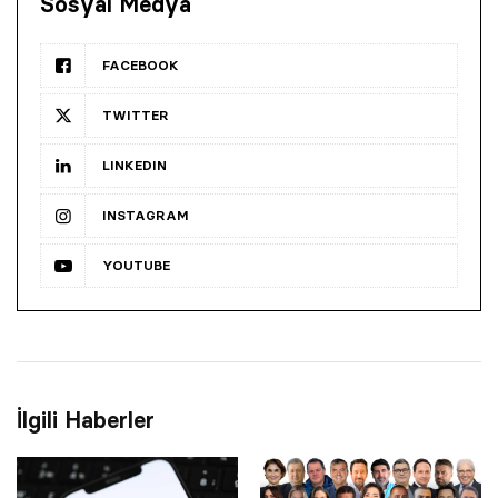
Sosyal Medya
FACEBOOK
TWITTER
LINKEDIN
INSTAGRAM
YOUTUBE
İlgili Haberler