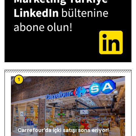
1
Carrefour’da içki satışı sona eriyor!