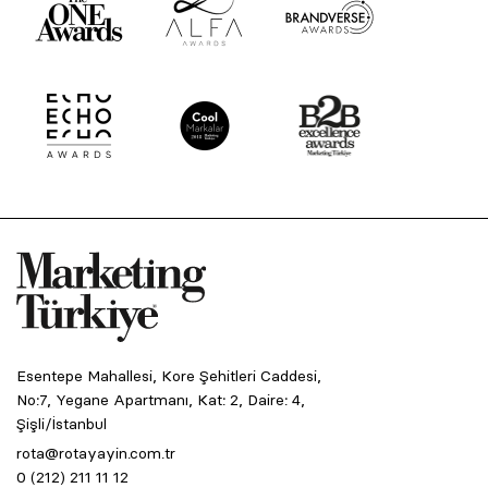
Esentepe Mahallesi, Kore Şehitleri Caddesi,
No:7, Yegane Apartmanı, Kat: 2, Daire: 4,
Şişli/İstanbul
rota@rotayayin.com.tr
0 (212) 211 11 12