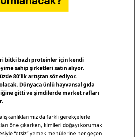
numlanacak?
i bitki bazlı proteinler için kendi
ime sahip şirketleri satın alıyor.
de 80’lik artıştan söz ediyor.
ı olacak. Dünyaca ünlü hayvansal gıda
rliğine gitti ve şimdilerde market rafları
r.
alışkanlıklarımız da farklı gerekçelerle
akları öne çıkarken, kimileri doğayı korumak
kçesiyle “etsiz” yemek menülerine her geçen