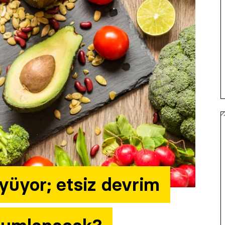
yüyor; etsiz devrim