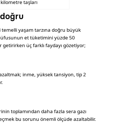
kilometre taşları
 doğru
i temelli yaşam tarzına doğru büyük
k nüfusunun et tüketimini yüzde 50
getirirken üç farklı faydayı gözetiyor;
azaltmak; inme, yüksek tansiyon, tip 2
r.
inin toplamından daha fazla sera gazı
 geçmek bu sorunu önemli ölçüde azaltabilir.