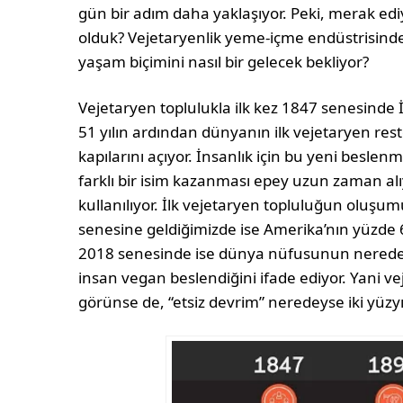
gün bir adım daha yaklaşıyor. Peki, merak ed
olduk? Vejetaryenlik yeme-içme endüstrisinde 
yaşam biçimini nasıl bir gelecek bekliyor?
Vejetaryen toplulukla ilk kez 1847 senesinde 
51 yılın ardından dünyanın ilk vejetaryen rest
kapılarını açıyor. İnsanlık için bu yeni beslen
farklı bir isim kazanması epey uzun zaman alıy
kullanılıyor. İlk vejetaryen topluluğun oluş
senesine geldiğimizde ise Amerika’nın yüzde 
2018 senesinde ise dünya nüfusunun neredey
insan vegan beslendiğini ifade ediyor. Yani ve
görünse de, “etsiz devrim” neredeyse iki yüzy