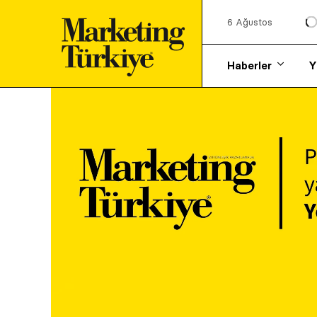
6 Ağustos
Haberler
Y