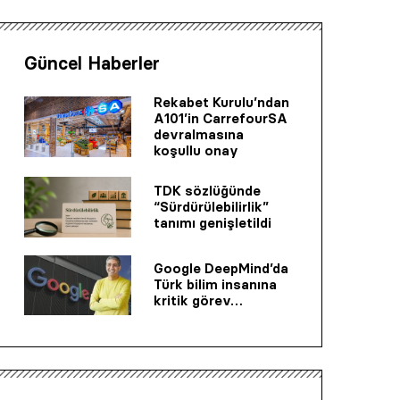
Güncel Haberler
Rekabet Kurulu’ndan
A101’in CarrefourSA
devralmasına
koşullu onay
TDK sözlüğünde
“Sürdürülebilirlik”
tanımı genişletildi
Google DeepMind’da
Türk bilim insanına
kritik görev…