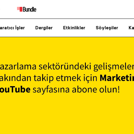
aratıcı İşler
Dergiler
Etkinlikler
Söyleşiler
Ka