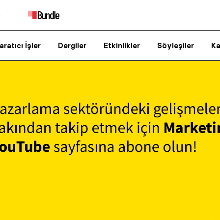
aratıcı İşler
Dergiler
Etkinlikler
Söyleşiler
Ka