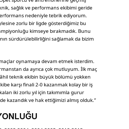
knik, sağlık ve performans ekibimi geride
performans nedeniyle tebrik ediyorum.
ylesine zorlu bir ligde gösterdiğimiz bu
şampiyonluğu kimseye bırakmadık. Bunu
nın sürdürülebilirliğini sağlamak da bizim
rt maçlar oynamaya devam etmek isterdim.
ormanstan da ayrıca çok mutluyum. İlk maç
 dâhil teknik ekibin büyük bölümü yokken
ibe karşı finali 2-0 kazanmak kolay bir iş
 kalan iki zorlu yıl için takımımla gurur
 kazandık ve hak ettiğimizi almış olduk.”
İYONLUĞU