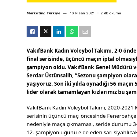
Marketing Türkiye
16 Nisan 2021
2 dk okuma
VakıfBank Kadın Voleybol Takımı, 2-0 önde 
final serisinde, üçüncü maçın iptal olmasıy
şampiyon oldu. VakıfBank Genel Müdürü v
Serdar Üstünsalih, “Sezonu şampiyon ol
yaşıyoruz. Son iki yılda oynadığı 56 maçın
lider olarak tamamlayan kızlarımız bu şam
VakıfBank Kadın Voleybol Takımı, 2020-2021 Mis
serisinin üçüncü maçı öncesinde Fenerbahçe 
nedeniyle maça çıkmaması, seride durumu 3-0
12. şampiyonluğunu elde eden sarı siyahlı tak