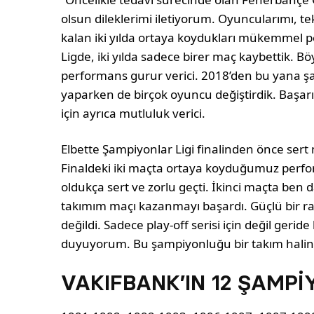
olsun dileklerimi iletiyorum. Oyuncularımı, te
kalan iki yılda ortaya koydukları mükemmel 
Ligde, iki yılda sadece birer maç kaybettik. Bö
performans gurur verici. 2018’den bu yana 
yaparken de birçok oyuncu değiştirdik. Başarı
için ayrıca mutluluk verici.
Elbette Şampiyonlar Ligi finalinden önce se
Finaldeki iki maçta ortaya koyduğumuz perf
oldukça sert ve zorlu geçti. İkinci maçta ben
takımım maçı kazanmayı başardı. Güçlü bir rak
değildi. Sadece play-off serisi için değil geride
duyuyorum. Bu şampiyonluğu bir takım halinde
VAKIFBANK’IN 12 ŞAMP