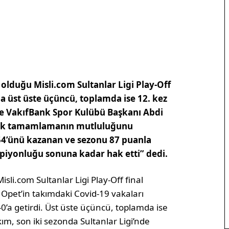
olduğu Misli.com Sultanlar Ligi Play-Off
la üst üste üçüncü, toplamda ise 12. kez
e VakıfBank Spor Kulübü Başkanı Abdi
arak tamamlamanın mutluluğunu
 54’ünü kazanan ve sezonu 87 puanla
piyonluğu sonuna kadar hak etti” dedi.
li.com Sultanlar Ligi Play-Off final
Opet’in takımdaki Covid-19 vakaları
’a getirdi. Üst üste üçüncü, toplamda ise
ım, son iki sezonda Sultanlar Ligi’nde