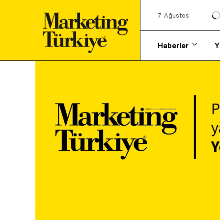
7 Ağustos
Haberler
Y