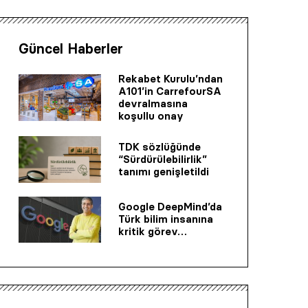
Güncel Haberler
Rekabet Kurulu’ndan
A101’in CarrefourSA
devralmasına
koşullu onay
TDK sözlüğünde
“Sürdürülebilirlik”
tanımı genişletildi
Google DeepMind’da
Türk bilim insanına
kritik görev…