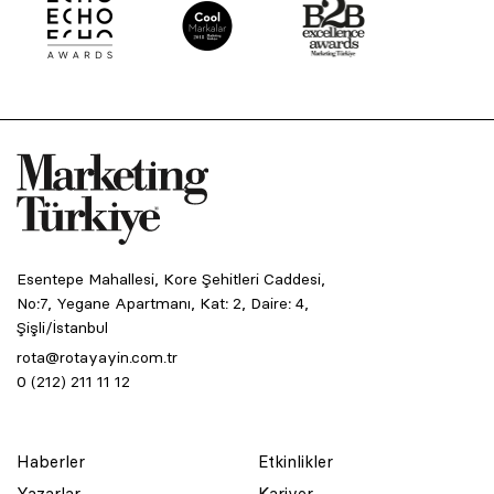
Esentepe Mahallesi, Kore Şehitleri Caddesi,
No:7, Yegane Apartmanı, Kat: 2, Daire: 4,
Şişli/İstanbul
rota@rotayayin.com.tr
0 (212) 211 11 12
Haberler
Etkinlikler
Yazarlar
Kariyer