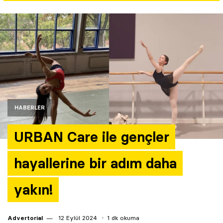
Yazarlar
Araştırma
HABERLER
URBAN Care ile gençler
hayallerine bir adım daha
yakın!
Advertorial
12 Eylül 2024
1 dk okuma