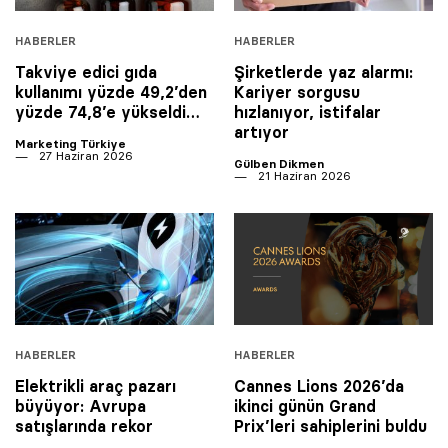
HABERLER
HABERLER
Takviye edici gıda
Şirketlerde yaz alarmı:
kullanımı yüzde 49,2’den
Kariyer sorgusu
yüzde 74,8’e yükseldi…
hızlanıyor, istifalar
artıyor
Marketing Türkiye
27 Haziran 2026
Gülben Dikmen
21 Haziran 2026
HABERLER
HABERLER
Elektrikli araç pazarı
Cannes Lions 2026’da
büyüyor: Avrupa
ikinci günün Grand
satışlarında rekor
Prix’leri sahiplerini buldu