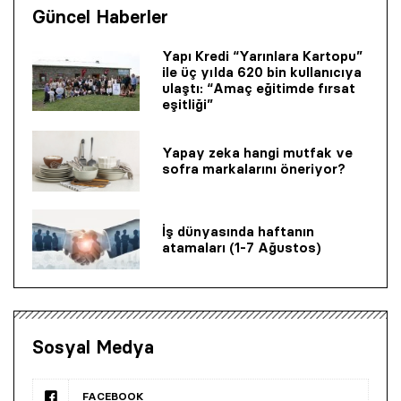
Güncel Haberler
Yapı Kredi “Yarınlara Kartopu”
ile üç yılda 620 bin kullanıcıya
ulaştı: “Amaç eğitimde fırsat
eşitliği”
Yapay zeka hangi mutfak ve
sofra markalarını öneriyor?
İş dünyasında haftanın
atamaları (1-7 Ağustos)
Sosyal Medya
FACEBOOK