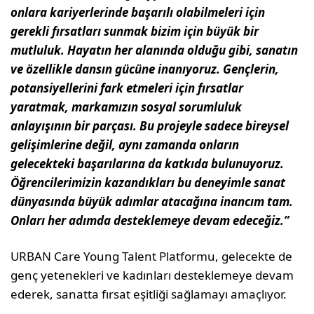
onlara kariyerlerinde başarılı olabilmeleri için
gerekli fırsatları sunmak bizim için büyük bir
mutluluk. Hayatın her alanında olduğu gibi, sanatın
ve özellikle dansın gücüne inanıyoruz. Gençlerin,
potansiyellerini fark etmeleri için fırsatlar
yaratmak, markamızın sosyal sorumluluk
anlayışının bir parçası. Bu projeyle sadece bireysel
gelişimlerine değil, aynı zamanda onların
gelecekteki başarılarına da katkıda bulunuyoruz.
Öğrencilerimizin kazandıkları bu deneyimle sanat
dünyasında büyük adımlar atacağına inancım tam.
Onları her adımda desteklemeye devam edeceğiz.”
URBAN Care Young Talent Platformu, gelecekte de
genç yetenekleri ve kadınları desteklemeye devam
ederek, sanatta fırsat eşitliği sağlamayı amaçlıyor.