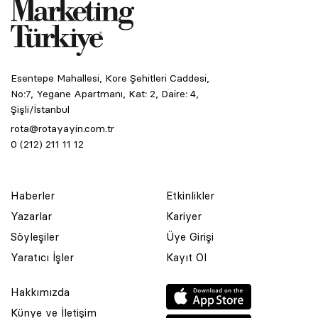
Esentepe Mahallesi, Kore Şehitleri Caddesi,
No:7, Yegane Apartmanı, Kat: 2, Daire: 4,
Şişli/İstanbul
rota@rotayayin.com.tr
0 (212) 211 11 12
Haberler
Etkinlikler
Yazarlar
Kariyer
Söyleşiler
Üye Girişi
Yaratıcı İşler
Kayıt Ol
Hakkımızda
Künye ve İletişim