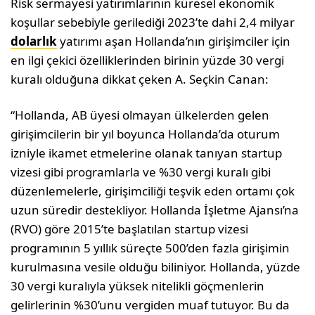
Risk sermayesi yatırımlarının küresel ekonomik
koşullar sebebiyle gerilediği 2023’te dahi 2,4 milyar
dolarlık
yatırımı aşan Hollanda’nın girişimciler için
en ilgi çekici özelliklerinden birinin yüzde 30 vergi
kuralı olduğuna dikkat çeken A. Seçkin Canan:
“Hollanda, AB üyesi olmayan ülkelerden gelen
girişimcilerin bir yıl boyunca Hollanda’da oturum
izniyle ikamet etmelerine olanak tanıyan startup
vizesi gibi programlarla ve %30 vergi kuralı gibi
düzenlemelerle, girişimciliği teşvik eden ortamı çok
uzun süredir destekliyor. Hollanda İşletme Ajansı’na
(RVO) göre 2015’te başlatılan startup vizesi
programının 5 yıllık süreçte 500’den fazla girişimin
kurulmasına vesile olduğu biliniyor. Hollanda, yüzde
30 vergi kuralıyla yüksek nitelikli göçmenlerin
gelirlerinin %30’unu vergiden muaf tutuyor. Bu da