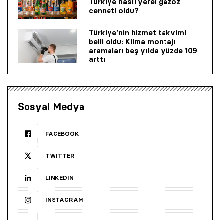
Türkiye nasıl yerel gazoz
cenneti oldu?
Türkiye’nin hizmet takvimi
belli oldu: Klima montajı
aramaları beş yılda yüzde 109
arttı
Sosyal Medya
FACEBOOK
TWITTER
LINKEDIN
INSTAGRAM