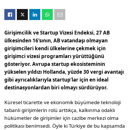
Girişimcilik ve Startup Vizesi Endeksi, 27 AB
ülkesinden 16’sının, AB vatandaşı olmayan
girişimcileri kendi ülkelerine çekmek için
girişimci vizesi programları yürüttüğünü
gösteriyor. Avrupa startup ekosisteminin
yükselen yıldızı Hollanda, yüzde 30 vergi avantajı
gibi ayrıcalıklarıyla startup’lar için en ideal
destinasyonlardan biri olmayı sürdürüyor.
Küresel ticarette ve ekonomik büyümede teknoloji
tabanlı girişimlerin rolü arttıkça, kalkınma odaklı
hükümetler de girişimler için cazibe merkezi olma
politikası benimsedi. Öyle ki Türkiye de bu kapsamda