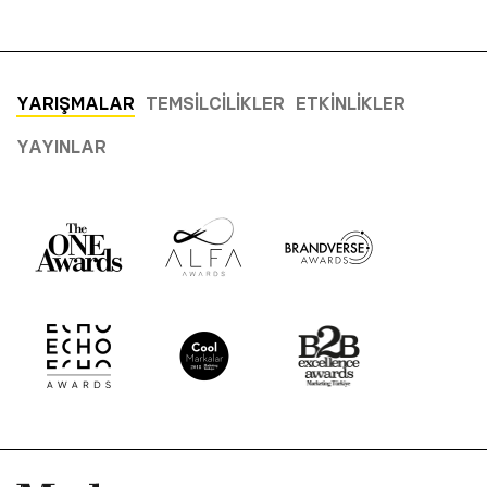
YARIŞMALAR
TEMSILCILIKLER
ETKINLIKLER
YAYINLAR