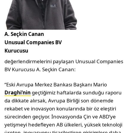
A. Seçkin Canan
Unusual Companies BV
Kurucusu
değerlendirmelerini paylaşan Unusual Companies
BV Kurucusu A. Seçkin Canan:
“Eski Avrupa Merkez Bankası Başkanı Mario
Draghi’nin
geçtiğimiz haftalarda sunduğu raporu
da dikkate alırsak, Avrupa Birliği son dönemde
rekabet ve inovasyon konularında bir öz eleştiri
sürecinden geçiyor. İnovasyonda Çin ve ABD’ye
yetişmeyi hedefleyen AB ülkeleri, yüksek teknoloji
üreten, inovasyonu ticarileştiren girişimlere daha