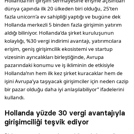
Hollanda’nın girişim sermayesine erişme açısından
dünya çapında ilk 20 ülkeden biri olduğu, 25’ten
fazla unicorn’a ev sahipliği yaptığı ve bugüne dek
Hollanda merkezli 5 binden fazla girişimin yatırım
aldığı biliniyor. Hollanda’da şirket kuruluşunun
kolaylığı, %30 vergi indirimi avantajı, yatırımcılara
erişim, geniş girişimcilik ekosistemi ve startup
vizesinin ayrıcalıkları birleştiğinde, Avrupa
pazarındaki konumu ve iş ikliminin de etkisiyle
Hollanda’nın hem ilk kez şirket kuracaklar hem de
işini Avrupa’ya taşıyacak girişimciler için neden cazip
bir pazar olduğu daha iyi anlaşılabiliyor” ifadelerini
kullandı.
Hollanda yüzde 30 vergi avantajıyla
girişimciliği teşvik ediyor