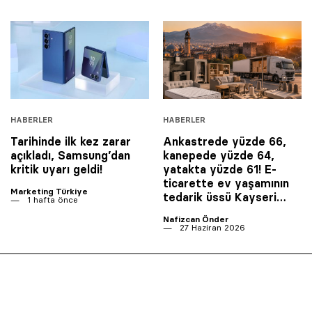
HABERLER
HABERLER
Tarihinde ilk kez zarar
Ankastrede yüzde 66,
açıkladı, Samsung’dan
kanepede yüzde 64,
kritik uyarı geldi!
yatakta yüzde 61! E-
ticarette ev yaşamının
Marketing Türkiye
tedarik üssü Kayseri…
1 hafta önce
Nafizcan Önder
27 Haziran 2026