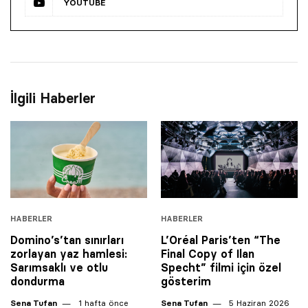
YOUTUBE
İlgili Haberler
HABERLER
HABERLER
Domino’s’tan sınırları
L’Oréal Paris’ten “The
zorlayan yaz hamlesi:
Final Copy of Ilan
Sarımsaklı ve otlu
Specht” filmi için özel
dondurma
gösterim
Sena Tufan
1 hafta önce
Sena Tufan
5 Haziran 2026