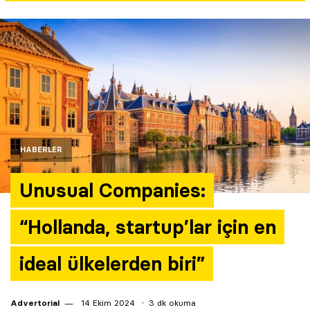
Yazarlar
Araştırma
HABERLER
Unusual Companies:
“Hollanda, startup’lar için en
ideal ülkelerden biri”
Advertorial
14 Ekim 2024
3 dk okuma