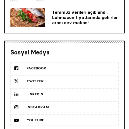
Temmuz verileri açıklandı:
Lahmacun fiyatlarında şehirler
arası dev makas!
Sosyal Medya
FACEBOOK
TWITTER
LINKEDIN
INSTAGRAM
YOUTUBE