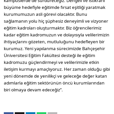
kampüslerde de sürdüreceğiz. Dengeli ve istikrarlı
büyüme hedefiyle eğitimde fırsat eşitliği yaratmak
kurumumuzun asli görevi olacaktır. Bunu
sağlamanın yolu hiç şüphesiz deneyimli ve vizyoner
eğitim kadroları oluşturmaktır. Biz öğrencilerimiz
kadar eğitim kadromuzun ve dolayısıyla velilerimizin
ihtiyaçlarını gözeten, mutluluğunu hedefleyen bir
kurumuz. Yeni yapılanma sürecimizde Bahçeşehir
Üniversitesi Eğitim Fakültesi desteği ile eğitim
kadromuzu güçlendirmeyi ve velilerimizle etkin
iletişim kurmayı amaçlıyoruz. Her zaman olduğu gibi
yeni dönemde de yenilikçi ve geleceğe değer katan
adımlarla eğitim sektörünün öncü kurumlarından
biri olmaya devam edeceğiz”.