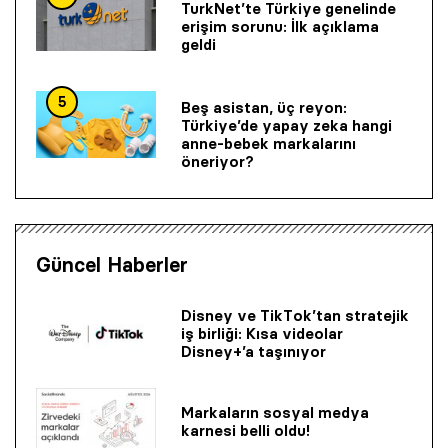
TurkNet’te Türkiye genelinde
erişim sorunu: İlk açıklama
geldi
5
Beş asistan, üç reyon:
Türkiye’de yapay zeka hangi
anne-bebek markalarını
öneriyor?
Güncel Haberler
Disney ve TikTok’tan stratejik
iş birliği: Kısa videolar
Disney+’a taşınıyor
Markaların sosyal medya
karnesi belli oldu!