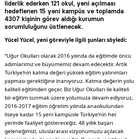
liderlik ederken 121 okul, yeni açılması
hedeflenen 15 yeni kampüs ve toplamda
4307 kişinin görev aldığı kurumun
sorumluluğunu üstlenecek.
Yücel Yücel, yeni göreviyle ilgili şunları söyledi:
“Uğur Okulları olarak 2016 yılında da eğitimde öncü
adımlarımız ve büyümemiz devam edecektir. Artık
Türkiye’nin katma değeri yüksek eğitim yatırımları
yapması gerektiğine inanıyoruz. Katma değerin yolu
kaliteli eğitimden geçer. Biz Uğur Okulları ile kaliteli
bir eğitim sunmak üzere yolumuza devam ediyoruz,
2016-2017 eğitim öğretim yılında anaokulundan
liseye kadar 15 yeni kampüsle Türkiye’nin her
yerinde faaliyet göstereceğiz. 48 yıllık başarı
geleneğimizi, uluslararası vizyonumuzu açılacak