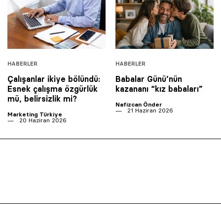
HABERLER
HABERLER
Çalışanlar ikiye bölündü:
Babalar Günü’nün
Esnek çalışma özgürlük
kazananı “kız babaları”
mü, belirsizlik mi?
Nafizcan Önder
21 Haziran 2026
Marketing Türkiye
20 Haziran 2026