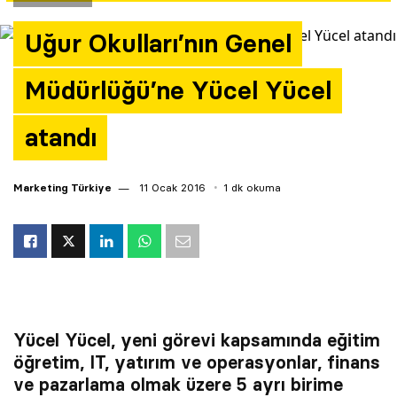
Yazarlar
Uğur Okulları’nın Genel
Araştırma
Müdürlüğü’ne Yücel Yücel
atandı
Marketing Türkiye
11 Ocak 2016
1 dk okuma
Yücel Yücel, yeni görevi kapsamında eğitim
öğretim, IT, yatırım ve operasyonlar, finans
ve pazarlama olmak üzere 5 ayrı birime