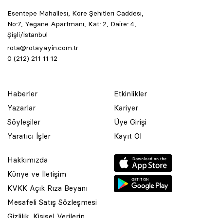
Esentepe Mahallesi, Kore Şehitleri Caddesi,
No:7, Yegane Apartmanı, Kat: 2, Daire: 4,
Şişli/İstanbul
rota@rotayayin.com.tr
0 (212) 211 11 12
Haberler
Etkinlikler
Yazarlar
Kariyer
Söyleşiler
Üye Girişi
Yaratıcı İşler
Kayıt Ol
Hakkımızda
Künye ve İletişim
KVKK Açık Rıza Beyanı
Mesafeli Satış Sözleşmesi
Gizlilik, Kişisel Verilerin