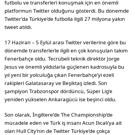
futbolu ve transferleri konuşmak için en önemli
platformun Twitter olduğunu gösterdi. Bu dönemde
Twitter’da Türkiye’de futbolla ilgili 27 milyona yakın
tweet atıldı.
17 Haziran – 5 Eylül arası Twitter verilerine göre bu
dönemde transferlerle ilgili en çok konuşulan takım
Fenerbahçe oldu. Tecrübeli teknik direktör Jorge
Jesus ve önemli yıldızlarla güçlenen kadrosuyla bu
yıl yeni bir yolculuğa çıkan Fenerbahçe’yi ezeli
rakipleri Galatasaray ve Beşiktaş izledi. Son
şampiyon Trabzonspor dördüncü, Süper Lig’e
yeniden yükselen Ankaragücü ise beşinci oldu.
Son olarak, İngiltere’de The Championship’de
mücadele eden ve Türk iş insanı Acun Ilıcalı’ya ait
olan Hull City’nin de Twitter Türkiye’de çokça