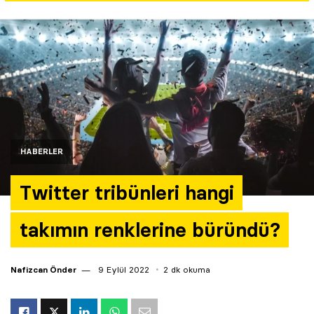
Yazarlar
Araştırma
HABERLER
Twitter tribünleri hangi
takımın renklerine büründü?
Nafizcan Önder
9 Eylül 2022
2 dk okuma