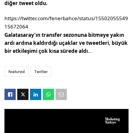
diğer tweet oldu.
https://twitter.com/fenerbahce/status/15502055549
15672064
Galatasaray’ın transfer sezonuna bitmeye yakın
ardı ardına kaldırdığı uçaklar ve tweetleri, büyük
bir etkileşimi çok kısa sürede aldı
…
featured
Twitter