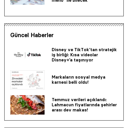
menü” ile bilecek
Güncel Haberler
Disney ve TikTok’tan stratejik
iş birliği: Kısa videolar
Disney+’a taşınıyor
Markaların sosyal medya
karnesi belli oldu!
Temmuz verileri açıklandı:
Lahmacun fiyatlarında şehirler
arası dev makas!