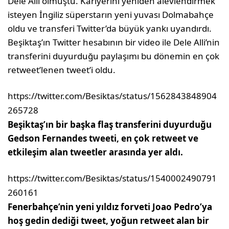
Dele Alli olmuştu. Kariyerini yeniden alevlendirmek
isteyen İngiliz süperstarın yeni yuvası Dolmabahçe
oldu ve transferi Twitter’da büyük yankı uyandırdı.
Beşiktaş’ın Twitter hesabının bir video ile Dele Alli’nin
transferini duyurduğu paylaşımı bu dönemin en çok
retweet’lenen tweet’i oldu.
https://twitter.com/Besiktas/status/1562843848904
265728
Beşiktaş’ın bir başka flaş transferini duyurduğu
Gedson Fernandes tweeti, en çok retweet ve
etkileşim alan tweetler arasında yer aldı.
https://twitter.com/Besiktas/status/1540002490791
260161
Fenerbahçe’nin yeni yıldız forveti Joao Pedro’ya
hoş gedin dediği tweet, yoğun retweet alan bir