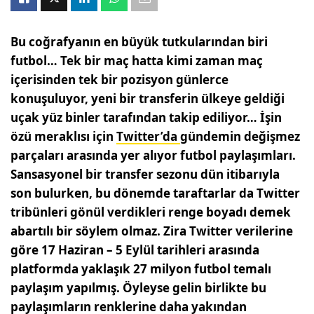
Bu coğrafyanın en büyük tutkularından biri
futbol… Tek bir maç hatta kimi zaman maç
içerisinden tek bir pozisyon günlerce
konuşuluyor, yeni bir transferin ülkeye geldiği
uçak yüz binler tarafından takip ediliyor… İşin
özü meraklısı için
Twitter’da
gündemin değişmez
parçaları arasında yer alıyor futbol paylaşımları.
Sansasyonel bir transfer sezonu dün itibarıyla
son bulurken, bu dönemde taraftarlar da Twitter
tribünleri gönül verdikleri renge boyadı demek
abartılı bir söylem olmaz. Zira Twitter verilerine
göre 17 Haziran – 5 Eylül tarihleri arasında
platformda yaklaşık 27 milyon futbol temalı
paylaşım yapılmış. Öyleyse gelin birlikte bu
paylaşımların renklerine daha yakından