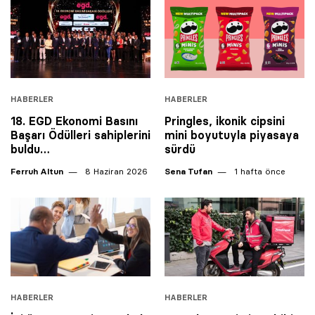
HABERLER
HABERLER
18. EGD Ekonomi Basını
Pringles, ikonik cipsini
Başarı Ödülleri sahiplerini
mini boyutuyla piyasaya
buldu…
sürdü
Ferruh Altun
8 Haziran 2026
Sena Tufan
1 hafta önce
HABERLER
HABERLER