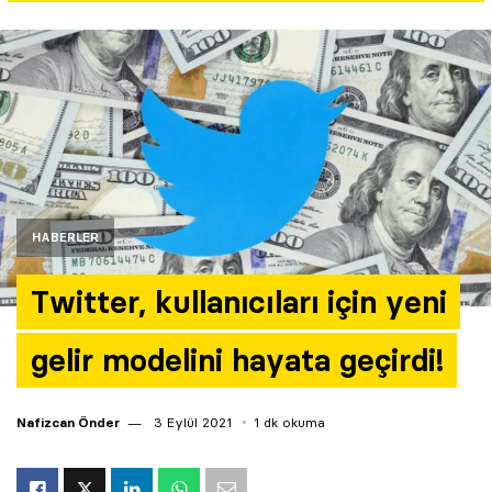
Yazarlar
Araştırma
HABERLER
Twitter, kullanıcıları için yeni
gelir modelini hayata geçirdi!
Nafizcan Önder
3 Eylül 2021
1 dk okuma