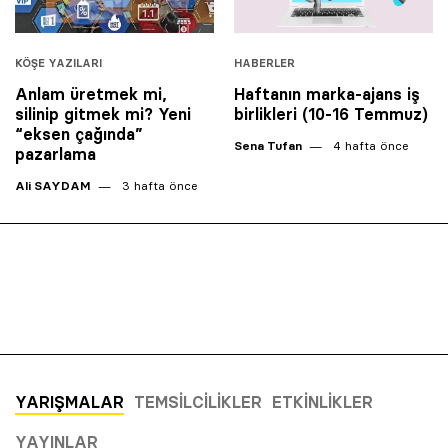
KÖŞE YAZILARI
HABERLER
Anlam üretmek mi,
Haftanın marka-ajans iş
silinip gitmek mi? Yeni
birlikleri (10-16 Temmuz)
“eksen çağında”
Sena Tufan
4 hafta önce
pazarlama
Ali SAYDAM
3 hafta önce
YARIŞMALAR
TEMSILCILIKLER
ETKINLIKLER
YAYINLAR