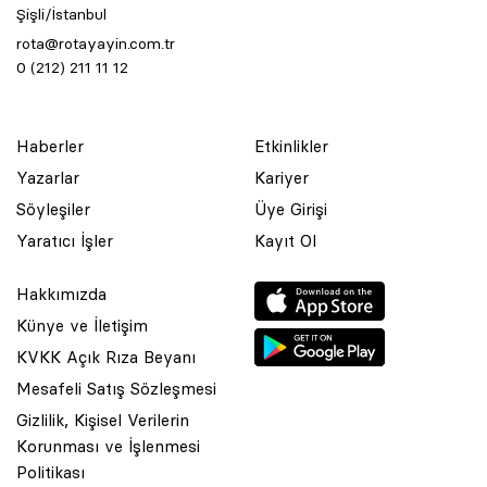
Şişli/İstanbul
rota@rotayayin.com.tr
0 (212) 211 11 12
Haberler
Etkinlikler
Yazarlar
Kariyer
Söyleşiler
Üye Girişi
Yaratıcı İşler
Kayıt Ol
Hakkımızda
Künye ve İletişim
KVKK Açık Rıza Beyanı
Mesafeli Satış Sözleşmesi
Gizlilik, Kişisel Verilerin
Korunması ve İşlenmesi
© 2001 Rota Yayın Yapım Tanıtım Tic. Ltd. Şti. Bu Sitede Bulunan
Politikası