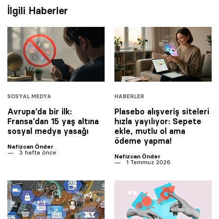
İlgili Haberler
SOSYAL MEDYA
HABERLER
Avrupa’da bir ilk:
Plasebo alışveriş siteleri
Fransa’dan 15 yaş altına
hızla yayılıyor: Sepete
sosyal medya yasağı
ekle, mutlu ol ama
ödeme yapma!
Nafizcan Önder
3 hafta önce
Nafizcan Önder
1 Temmuz 2026