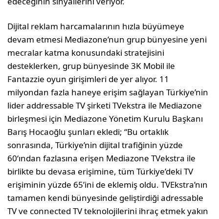
edeceğinin sinyallerini veriyor.
Dijital reklam harcamalarının hızla büyümeye
devam etmesi Mediazone’nun grup bünyesine yeni
mecralar katma konusundaki stratejisini
desteklerken, grup bünyesinde 3K Mobil ile
Fantazzie oyun girişimleri de yer alıyor. 11
milyondan fazla haneye erişim sağlayan Türkiye’nin
lider addressable TV şirketi TVekstra ile Mediazone
birleşmesi için Mediazone Yönetim Kurulu Başkanı
Barış Hocaoğlu şunları ekledi; “Bu ortaklık
sonrasında, Türkiye’nin dijital trafiğinin yüzde
60‘ından fazlasına erişen Mediazone TVekstra ile
birlikte bu devasa erişimine, tüm Türkiye’deki TV
erişiminin yüzde 65’ini de eklemiş oldu. TVEkstra’nın
tamamen kendi bünyesinde geliştirdiği adressable
TV ve connected TV teknolojilerini ihraç etmek yakın