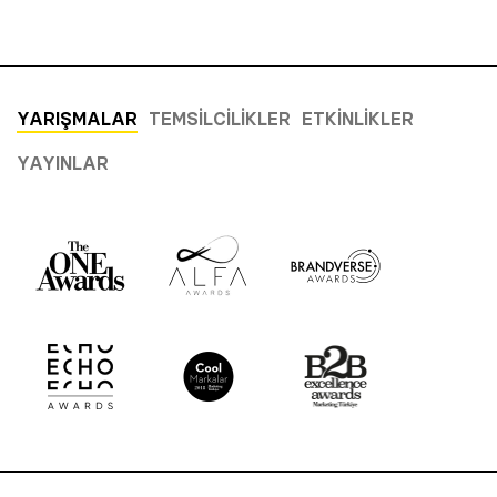
YARIŞMALAR
TEMSILCILIKLER
ETKINLIKLER
YAYINLAR