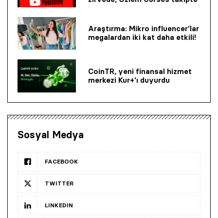
Araştırma: Mikro influencer’lar
megalardan iki kat daha etkili!
CoinTR, yeni finansal hizmet
merkezi Kur+’ı duyurdu
Sosyal Medya
FACEBOOK
TWITTER
LINKEDIN