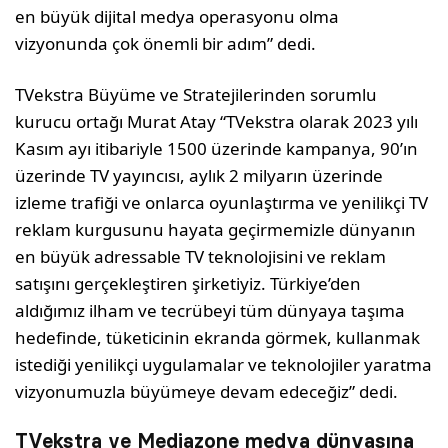
en büyük dijital medya operasyonu olma
vizyonunda çok önemli bir adım” dedi.
TVekstra Büyüme ve Stratejilerinden sorumlu
kurucu ortağı Murat Atay “TVekstra olarak 2023 yılı
Kasım ayı itibariyle 1500 üzerinde kampanya, 90’ın
üzerinde TV yayıncısı, aylık 2 milyarın üzerinde
izleme trafiği ve onlarca oyunlaştırma ve yenilikçi TV
reklam kurgusunu hayata geçirmemizle dünyanın
en büyük adressable TV teknolojisini ve reklam
satışını gerçekleştiren şirketiyiz. Türkiye’den
aldığımız ilham ve tecrübeyi tüm dünyaya taşıma
hedefinde, tüketicinin ekranda görmek, kullanmak
istediği yenilikçi uygulamalar ve teknolojiler yaratma
vizyonumuzla büyümeye devam edeceğiz” dedi.
TVekstra ve Mediazone medya dünyasına