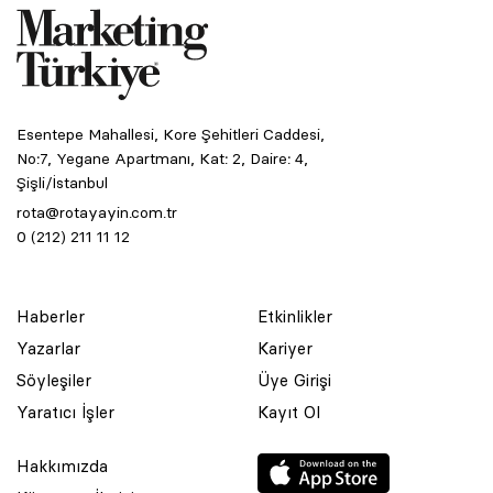
Esentepe Mahallesi, Kore Şehitleri Caddesi,
No:7, Yegane Apartmanı, Kat: 2, Daire: 4,
Şişli/İstanbul
rota@rotayayin.com.tr
0 (212) 211 11 12
Haberler
Etkinlikler
Yazarlar
Kariyer
Söyleşiler
Üye Girişi
Yaratıcı İşler
Kayıt Ol
Hakkımızda