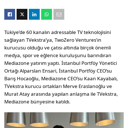
Tükiye’de 60 kanalın adressable TV teknolojisini
sağlayan TVekstra’ya, TwoZero Ventures’ın
kurucusu olduğu ve çatısı altında birçok önemli
medya, spor ve eğlence kuruluşunu barındıran
Mediazone yatırım yaptı. İstanbul Portföy Yönetici
Ortağı Alparslan Ensari, İstanbul Portföy CEO’su
Barış Hocaoğlu, Mediazone CEO’su Kaan Kayabalı,
TVekstra kurucu ortakları Merve Eraslanoğlu ve
Murat Atay arasında yapılan anlaşma ile TVekstra,
Mediazone bünyesine katıldı.