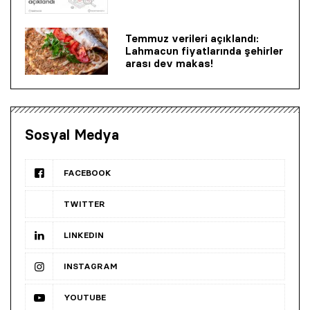
Temmuz verileri açıklandı:
Lahmacun fiyatlarında şehirler
arası dev makas!
Sosyal Medya
FACEBOOK
TWITTER
LINKEDIN
INSTAGRAM
YOUTUBE