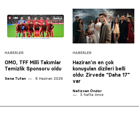
HABERLER
HABERLER
OMO, TFF Millî Takımlar
Haziran’ın en çok
Temizlik Sponsoru oldu
konuşulan dizileri belli
oldu: Zirvede “Daha 17”
Sena Tufan
8 Haziran 2026
var
Nafizcan Önder
3 hafta önce