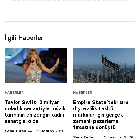
İlgili Haberler
HABERLER
HABERLER
Taylor Swift, 2 milyar
Empire State’teki sıra
dolarlık servetiyle müzik
dışı evlilik teklifi
tarihinin en zengin kadın
markalar için gerçek
sanatçısı oldu
zamanlı pazarlama
fırsatına dönüştü
Sena Tufan
12 Haziran 2026
Sena Tufan
3 Temmuz 2026