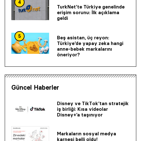
4
TurkNet’te Türkiye genelinde
erişim sorunu: İlk açıklama
geldi
5
Beş asistan, üç reyon:
Türkiye’de yapay zeka hangi
anne-bebek markalarını
öneriyor?
Güncel Haberler
Disney ve TikTok’tan stratejik
iş birliği: Kısa videolar
Disney+’a taşınıyor
Markaların sosyal medya
karnesi belli oldu!